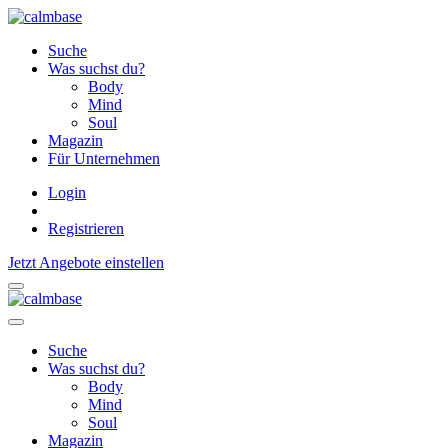
Suche
Was suchst du?
Body
Mind
Soul
Magazin
Für Unternehmen
Login
Registrieren
Jetzt Angebote einstellen
Suche
Was suchst du?
Body
Mind
Soul
Magazin