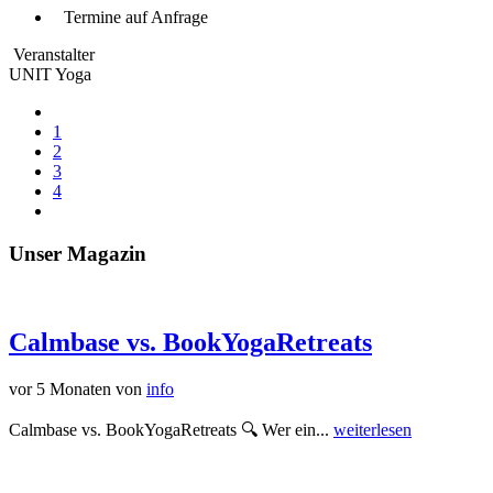
Termine auf Anfrage
Veranstalter
UNIT Yoga
1
2
3
4
Unser Magazin
Calmbase vs. BookYogaRetreats
vor 5 Monaten
von
info
Calmbase vs. BookYogaRetreats 🔍 Wer ein...
weiterlesen