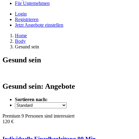
Für Unternehmen
Login
Registrieren
Jetzt Angebote einstellen
Home
Body
Gesund sein
Gesund sein
Gesund sein: Angebote
Sortieren nach:
Premium
9 Personen sind interessiert
120 €
Individuelle Einzelbegleitung 90 Min