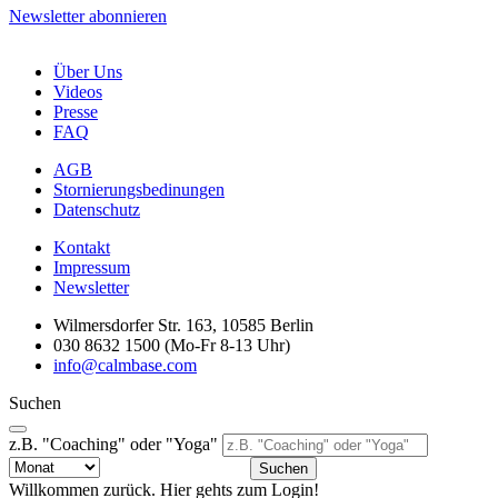
Newsletter abonnieren
Über Uns
Videos
Presse
FAQ
AGB
Stornierungsbedinungen
Datenschutz
Kontakt
Impressum
Newsletter
Wilmersdorfer Str. 163, 10585 Berlin
030 8632 1500 (Mo-Fr 8-13 Uhr)
info@calmbase.com
Suchen
z.B. "Coaching" oder "Yoga"
Suchen
Willkommen zurück. Hier gehts zum Login!