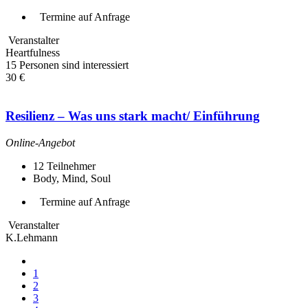
Termine auf Anfrage
Veranstalter
Heartfulness
15 Personen sind interessiert
30 €
Resilienz – Was uns stark macht/ Einführung
Online-Angebot
12
Teilnehmer
Body, Mind, Soul
Termine auf Anfrage
Veranstalter
K.Lehmann
1
2
3