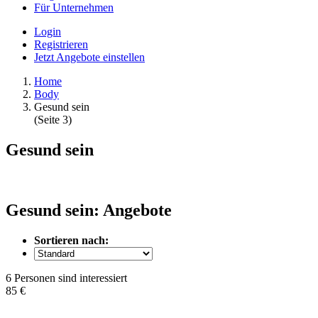
Für Unternehmen
Login
Registrieren
Jetzt Angebote einstellen
Home
Body
Gesund sein
(Seite 3)
Gesund sein
Gesund sein: Angebote
Sortieren nach:
6 Personen sind interessiert
85 €