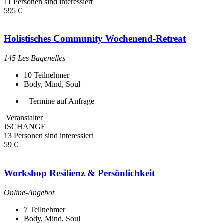
11 Personen sind interessiert
595 €
Holistisches Community Wochenend-Retreat
145 Les Bagenelles
10
Teilnehmer
Body, Mind, Soul
Termine auf Anfrage
Veranstalter
JSCHANGE
13 Personen sind interessiert
59 €
Workshop Resilienz & Persönlichkeit
Online-Angebot
7
Teilnehmer
Body, Mind, Soul