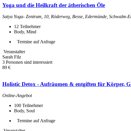
Yoga und die Heilkraft der ätherischen Öle
Satya Yoga- Zentrum, 10, Röderweg, Besse, Edermünde, Schwalm-Ed
12
Teilnehmer
Body, Mind
Termine auf Anfrage
Veranstalter
Sarah Filz
3 Personen sind interessiert
89 €
Holistic Detox - Aufräumen & entgiften für Körper, Ge
Online-Angebot
100
Teilnehmer
Body, Soul
Termine auf Anfrage
Veranstalter