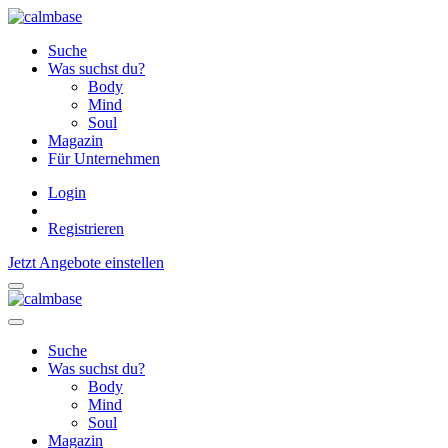
Suche
Was suchst du?
Body
Mind
Soul
Magazin
Für Unternehmen
Login
Registrieren
Jetzt Angebote einstellen
Suche
Was suchst du?
Body
Mind
Soul
Magazin