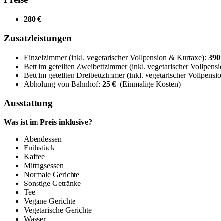
280 €
Zusatzleistungen
Einzelzimmer (inkl. vegetarischer Vollpension & Kurtaxe):
390
Bett im geteilten Zweibettzimmer (inkl. vegetarischer Vollpen
Bett im geteilten Dreibettzimmer (inkl. vegetarischer Vollpens
Abholung von Bahnhof:
25 €
(Einmalige Kosten)
Ausstattung
Was ist im Preis inklusive?
Abendessen
Frühstück
Kaffee
Mittagsessen
Normale Gerichte
Sonstige Getränke
Tee
Vegane Gerichte
Vegetarische Gerichte
Wasser