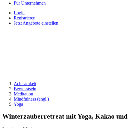
Für Unternehmen
Login
Registrieren
Jetzt Angebote einstellen
Achtsamkeit
Bewusstsein
Meditation
Mindfulness (engl.)
Yoga
Winterzauberretreat mit Yoga, Kakao und