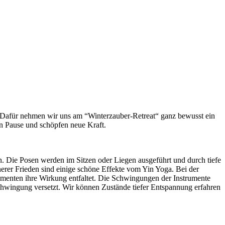
. Dafür nehmen wir uns am “Winterzauber-Retreat“ ganz bewusst ein
hen Pause und schöpfen neue Kraft.
n. Die Posen werden im Sitzen oder Liegen ausgeführt und durch tiefe
erer Frieden sind einige schöne Effekte vom Yin Yoga. Bei der
menten ihre Wirkung entfaltet. Die Schwingungen der Instrumente
hwingung versetzt. Wir können Zustände tiefer Entspannung erfahren