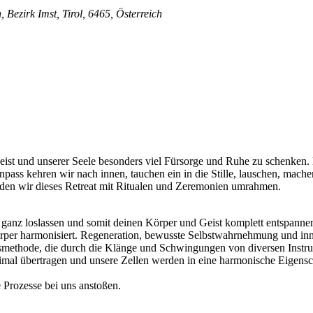
 Bezirk Imst, Tirol, 6465, Österreich
eist und unserer Seele besonders viel Fürsorge und Ruhe zu schenken
rnpass kehren wir nach innen, tauchen ein in die Stille, lauschen, mac
n wir dieses Retreat mit Ritualen und Zeremonien umrahmen.
en ganz loslassen und somit deinen Körper und Geist komplett entspanne
örper harmonisiert. Regeneration, bewusste Selbstwahrnehmung und inn
methode, die durch die Klänge und Schwingungen von diversen Instru
mal übertragen und unsere Zellen werden in eine harmonische Eigensc
Prozesse bei uns anstoßen.