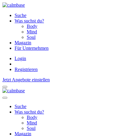
Suche
Was suchst du?
Body
Mind
Soul
Magazin
Für Unternehmen
Login
Registrieren
Jetzt Angebote einstellen
Suche
Was suchst du?
Body
Mind
Soul
Magazin