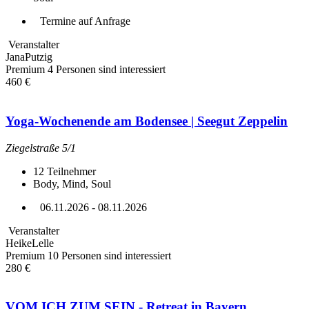
Termine auf Anfrage
Veranstalter
JanaPutzig
Premium
4 Personen sind interessiert
460 €
Yoga-Wochenende am Bodensee | Seegut Zeppelin
Ziegelstraße 5/1
12
Teilnehmer
Body, Mind, Soul
06.11.2026 - 08.11.2026
Veranstalter
HeikeLelle
Premium
10 Personen sind interessiert
280 €
VOM ICH ZUM SEIN - Retreat in Bayern