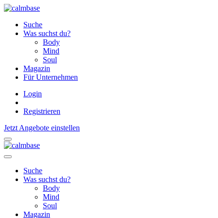
Suche
Was suchst du?
Body
Mind
Soul
Magazin
Für Unternehmen
Login
Registrieren
Jetzt Angebote einstellen
Suche
Was suchst du?
Body
Mind
Soul
Magazin