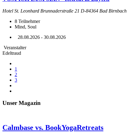
Hotel St. Leonhard Brunnaderstraße 21 D-84364 Bad Birnbach
8
Teilnehmer
Mind, Soul
28.08.2026 - 30.08.2026
Veranstalter
Edeltraud
1
2
3
Unser Magazin
Calmbase vs. BookYogaRetreats