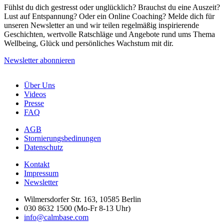
Fühlst du dich gestresst oder unglücklich? Brauchst du eine Auszeit?
Lust auf Entspannung? Oder ein Online Coaching? Melde dich für
unseren Newsletter an und wir teilen regelmäßig inspirierende
Geschichten, wertvolle Ratschläge und Angebote rund ums Thema
Wellbeing, Glück und persönliches Wachstum mit dir.
Newsletter abonnieren
Über Uns
Videos
Presse
FAQ
AGB
Stornierungsbedinungen
Datenschutz
Kontakt
Impressum
Newsletter
Wilmersdorfer Str. 163, 10585 Berlin
030 8632 1500 (Mo-Fr 8-13 Uhr)
info@calmbase.com