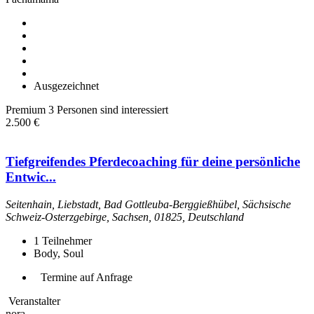
Ausgezeichnet
Premium
3 Personen sind interessiert
2.500 €
Tiefgreifendes Pferdecoaching für deine persönliche
Entwic...
Seitenhain, Liebstadt, Bad Gottleuba-Berggießhübel, Sächsische
Schweiz-Osterzgebirge, Sachsen, 01825, Deutschland
1
Teilnehmer
Body, Soul
Termine auf Anfrage
Veranstalter
nora