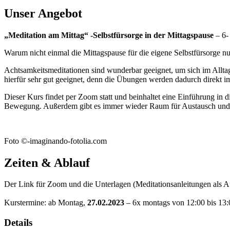
Unser Angebot
„Meditation am Mittag“ -Selbstfürsorge in der Mittagspause
– 6-
Warum nicht einmal die Mittagspause für die eigene Selbstfürsorge n
Achtsamkeitsmeditationen sind wunderbar geeignet, um sich im Allta
hierfür sehr gut geeignet, denn die Übungen werden dadurch direkt 
Dieser Kurs findet per Zoom statt und beinhaltet eine Einführung in
Bewegung. Außerdem gibt es immer wieder Raum für Austausch und
Foto ©-imaginando-fotolia.com
Zeiten & Ablauf
Der Link für Zoom und die Unterlagen (Meditationsanleitungen als A
Kurstermine: ab Montag,
27.02.2023
– 6x montags von 12:00 bis 13
Details