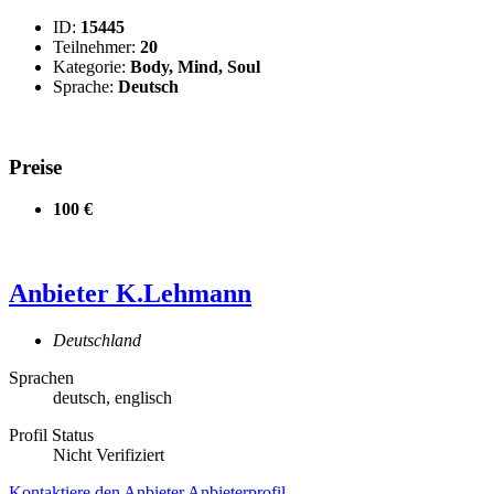
ID:
15445
Teilnehmer:
20
Kategorie:
Body, Mind, Soul
Sprache:
Deutsch
Preise
100 €
Anbieter
K.Lehmann
Deutschland
Sprachen
deutsch, englisch
Profil Status
Nicht Verifiziert
Kontaktiere den Anbieter
Anbieterprofil