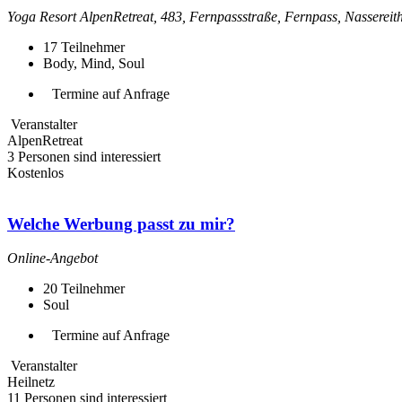
Yoga Resort AlpenRetreat, 483, Fernpassstraße, Fernpass, Nassereith,
17
Teilnehmer
Body, Mind, Soul
Termine auf Anfrage
Veranstalter
AlpenRetreat
3 Personen sind interessiert
Kostenlos
Welche Werbung passt zu mir?
Online-Angebot
20
Teilnehmer
Soul
Termine auf Anfrage
Veranstalter
Heilnetz
11 Personen sind interessiert