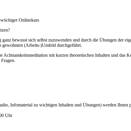
 wöchiger Onlinekurs
utzen?
g ganz bewusst sich selbst zuzuwenden und durch die Übungen der eig
im gewohnten (Arbeits-)Umfeld durchgeführt.
 die Achtsamkeitsmeditation mit kurzen theoretischen Inhalten und das
 Fragen.
udio, Infomaterial zu wichtigen Inhalten und Übungen) werden Ihnen p
:00 Uhr