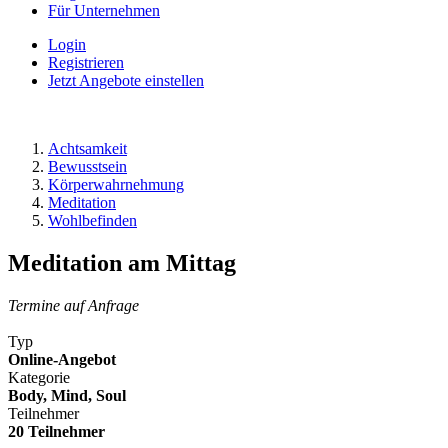
Für Unternehmen
Login
Registrieren
Jetzt Angebote einstellen
Achtsamkeit
Bewusstsein
Körperwahrnehmung
Meditation
Wohlbefinden
Meditation am Mittag
Termine auf Anfrage
Typ
Online-Angebot
Kategorie
Body, Mind, Soul
Teilnehmer
20 Teilnehmer