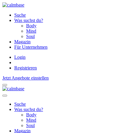
Suche
Was suchst du?
Body
Mind
Soul
Magazin
Für Unternehmen
Login
Registrieren
Jetzt Angebote einstellen
Suche
Was suchst du?
Body
Mind
Soul
Magazin