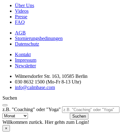
Über Uns
Videos
Presse
FAQ
AGB
Stornierungsbedinungen
Datenschutz
Kontakt
Impressum
Newsletter
Wilmersdorfer Str. 163, 10585 Berlin
030 8632 1500 (Mo-Fr 8-13 Uhr)
info@calmbase.com
Suchen
z.B. "Coaching" oder "Yoga"
Suchen
Willkommen zurück. Hier gehts zum Login!
×