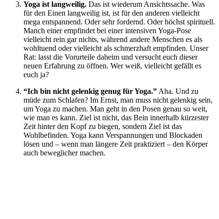
Yoga ist langweilig.
Das ist wiederum Ansichtssache. Was
für den Einen langweilig ist, ist für den anderen vielleicht
mega entspannend. Oder sehr fordernd. Oder höchst spirituell.
Manch einer empfindet bei einer intensiven Yoga-Pose
vielleicht rein gar nichts, während andere Menschen es als
wohltuend oder vielleicht als schmerzhaft empfinden. Unser
Rat: lasst die Vorurteile daheim und versucht euch dieser
neuen Erfahrung zu öffnen. Wer weiß, vielleicht gefällt es
euch ja?
“Ich bin nicht gelenkig genug für Yoga.”
Aha. Und zu
müde zum Schlafen? Im Ernst, man muss nicht gelenkig sein,
um Yoga zu machen. Man geht in den Posen genau so weit,
wie man es kann. Ziel ist nicht, das Bein innerhalb kürzester
Zeit hinter den Kopf zu biegen, sondern Ziel ist das
Wohlbefinden. Yoga kann Verspannungen und Blockaden
lösen und – wenn man längere Zeit praktiziert – den Körper
auch beweglicher machen.