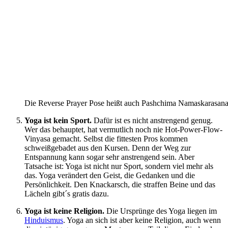
Die Reverse Prayer Pose heißt auch Pashchima Namaskarasana
Yoga ist kein Sport.
Dafür ist es nicht anstrengend genug.
Wer das behauptet, hat vermutlich noch nie Hot-Power-Flow-
Vinyasa gemacht. Selbst die fittesten Pros kommen
schweißgebadet aus den Kursen. Denn der Weg zur
Entspannung kann sogar sehr anstrengend sein. Aber
Tatsache ist: Yoga ist nicht nur Sport, sondern viel mehr als
das. Yoga verändert den Geist, die Gedanken und die
Persönlichkeit. Den Knackarsch, die straffen Beine und das
Lächeln gibt´s gratis dazu.
Yoga ist keine Religion.
Die Ursprünge des Yoga liegen im
Hinduismus
. Yoga an sich ist aber keine Religion, auch wenn