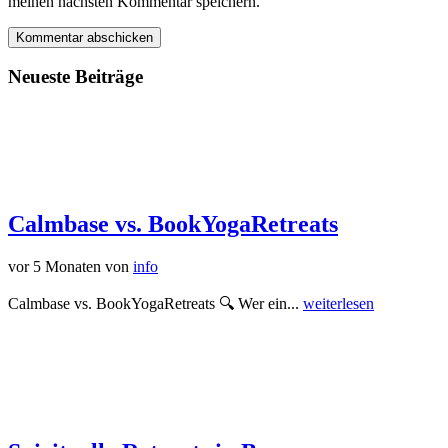
meinen nächsten Kommentar speichern.
Neueste Beiträge
Calmbase vs. BookYogaRetreats
vor 5 Monaten
von
info
Calmbase vs. BookYogaRetreats 🔍 Wer ein...
weiterlesen