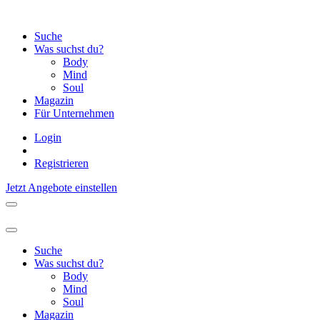
Suche
Was suchst du?
Body
Mind
Soul
Magazin
Für Unternehmen
Login
Registrieren
Jetzt Angebote einstellen
Suche
Was suchst du?
Body
Mind
Soul
Magazin