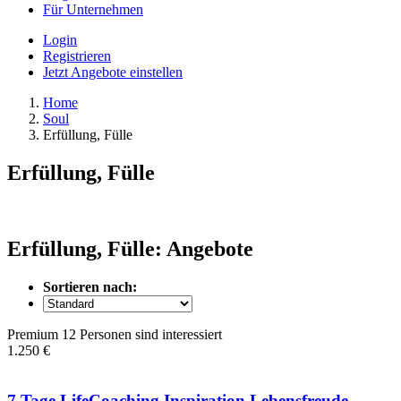
Für Unternehmen
Login
Registrieren
Jetzt Angebote einstellen
Home
Soul
Erfüllung, Fülle
Erfüllung, Fülle
Erfüllung, Fülle: Angebote
Sortieren nach:
Premium
12 Personen sind interessiert
1.250 €
7 Tage LifeCoaching Inspiration Lebensfreude