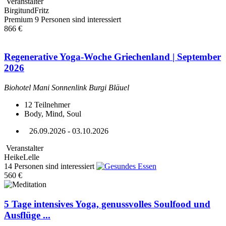
Veranstalter
BirgitundFritz
Premium
9 Personen sind interessiert
866 €
Regenerative Yoga-Woche Griechenland | September
2026
Biohotel Mani Sonnenlink Burgi Bläuel
12
Teilnehmer
Body, Mind, Soul
26.09.2026 - 03.10.2026
Veranstalter
HeikeLelle
14 Personen sind interessiert
560 €
5 Tage intensives Yoga, genussvolles Soulfood und
Ausflüge ...