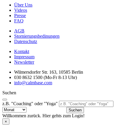
Über Uns
Videos
Presse
FAQ
AGB
Stornierungsbedinungen
Datenschutz
Kontakt
Impressum
Newsletter
Wilmersdorfer Str. 163, 10585 Berlin
030 8632 1500 (Mo-Fr 8-13 Uhr)
info@calmbase.com
Suchen
z.B. "Coaching" oder "Yoga"
Suchen
Willkommen zurück. Hier gehts zum Login!
×