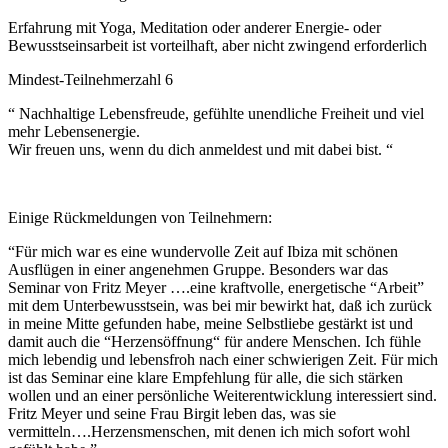
Erfahrung mit Yoga, Meditation oder anderer Energie- oder
Bewusstseinsarbeit ist vorteilhaft, aber nicht zwingend erforderlich
Mindest-Teilnehmerzahl 6
“ Nachhaltige Lebensfreude, gefühlte unendliche Freiheit und viel
mehr Lebensenergie.
Wir freuen uns, wenn du dich anmeldest und mit dabei bist. “
Einige Rückmeldungen von Teilnehmern:
“Für mich war es eine wundervolle Zeit auf Ibiza mit schönen
Ausflügen in einer angenehmen Gruppe. Besonders war das
Seminar von Fritz Meyer ….eine kraftvolle, energetische “Arbeit”
mit dem Unterbewusstsein, was bei mir bewirkt hat, daß ich zurück
in meine Mitte gefunden habe, meine Selbstliebe gestärkt ist und
damit auch die “Herzensöffnung“ für andere Menschen. Ich fühle
mich lebendig und lebensfroh nach einer schwierigen Zeit. Für mich
ist das Seminar eine klare Empfehlung für alle, die sich stärken
wollen und an einer persönliche Weiterentwicklung interessiert sind.
Fritz Meyer und seine Frau Birgit leben das, was sie
vermitteln….Herzensmenschen, mit denen ich mich sofort wohl