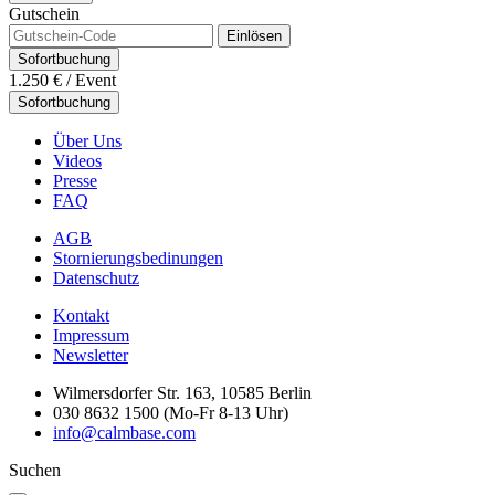
Gutschein
Einlösen
Sofortbuchung
1.250 €
/ Event
Sofortbuchung
Über Uns
Videos
Presse
FAQ
AGB
Stornierungsbedinungen
Datenschutz
Kontakt
Impressum
Newsletter
Wilmersdorfer Str. 163, 10585 Berlin
030 8632 1500 (Mo-Fr 8-13 Uhr)
info@calmbase.com
Suchen