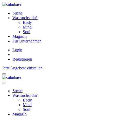
Suche
Was suchst du?
Body
Mind
Soul
Magazin
Für Unternehmen
Login
Registrieren
Jetzt Angebote einstellen
Suche
Was suchst du?
Body
Mind
Soul
Magazin