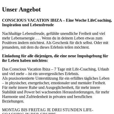
Unser Angebot
CONSCIOUS VACATION IBIZA – Eine Woche LifeCoaching,
Inspiration und Lebensfreude
Nachhaltige Lebensfreude, gefühlte unendliche Freiheit und viel
mehr Lebensenergie . . . Wenn du in deinem Leben etwas zum
Positiven ändern möchtest. Als Geschenk für dich selbst. Oder mit
jemandem, mit dem du dieses Erlebnis teilen möchtest.
Einladung für alle diejenigen, die eine neue Impulsgebung für
ihr Leben haben möchten:
Das Conscious Vacation Ibiza – 7 Tage mit Life-Coaching, Urlaub
und viel mehr – ist ein unvergessliches Erlebnis.
Als praxisorientierte Unterstützung für ein erfülltes tägliches Leben
– in physischer, energetischer, emotionaler und mentaler Freiheit.
Für mehr innere Ruhe und Ausgeglichenheit, für mehr innere
Stabilität und Power bei wachsenden Herausforderungen, für mehr
Harmonie und Zufriedenheit in privaten und beruflichen
Beziehungen.
MONTAG BIS FREITAG JE DREI STUNDEN LIFE-