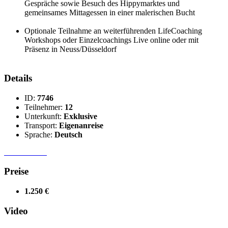
Gespräche sowie Besuch des Hippymarktes und
gemeinsames Mittagessen in einer malerischen Bucht
Optionale Teilnahme an weiterführenden LifeCoaching
Workshops oder Einzelcoachings Live online oder mit
Präsenz in Neuss/Düsseldorf
Details
ID:
7746
Teilnehmer:
12
Unterkunft:
Exklusive
Transport:
Eigenanreise
Sprache:
Deutsch
Preise
1.250 €
Video