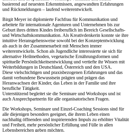
basierend auf neuesten Erkenntnissen, angewandten Erfahrungen
und Rückmeldungen – laufend weiterentwickelt.
Birgit Meyer ist diplomierte Fachfrau für Kommunikation und
arbeitete für internationale Agenturen und Unternehmen bis zur
Geburt ihres dritten Kindes freiberuflich im Bereich Gesellschafts-
und Wirtschaftskommunikation. Als Kreativdenkerin konnte sie ihre
intuitive Heransgehensweise sowohl bei der Konzeptentwicklung
als auch in der Zusammenarbeit mit Menschen immer
weiterentwickeln. Schon als Jugendliche interessierte sie sich für
alternative Heilmethoden, vegetarische Ernährungsformen und
spirituelle Persönlichkeitsentwicklung und vertiefte ihr Wissen mit
Weiterbildungen in Deutschland, Österreich und den USA.
Diese vielschichtigen und praxisbezogenen Erfahrungen und das
damit verbundene Bewusstsein prägten und prägen das
Heranwachsen der Kinder, das Leben in der Familie und ihre
berufliche Tätigkeit.
Unterstützend begleitet sie die Seminare und Workshops und ist
auch Ansprechpartnerin für alle organisatorischen Fragen.
Die Workshops, Seminare und Einzel-Coaching Sessions sind für
alle diejenigen besonders geeignet, die ihrem Leben einen
nachhaltig öffnenden und inspirierenden Impuls zu erhöhter Vitalität
und Freiheit, mehr persönlicher Erfüllung und Fülle in allen
Lebensbereichen geben möchten.