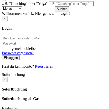
z.B. "Coaching" oder "Yoga"
Suchen
Willkommen zurück. Hier gehts zum Login!
×
Login
angemeldet bleiben
Passwort vergessen?
Einloggen
Hast du kein Konto?
Registrieren
Sofortbuchung
×
Sofortbuchung
Sofortbuchung als Gast
Einloggen