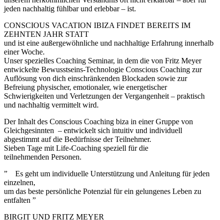
jeden nachhaltig fühlbar und erlebbar – ist.
CONSCIOUS VACATION IBIZA FINDET BEREITS IM
ZEHNTEN JAHR STATT
und ist eine außergewöhnliche und nachhaltige Erfahrung innerhalb
einer Woche.
Unser spezielles Coaching Seminar, in dem die von Fritz Meyer
entwickelte Bewusstseins-Technologie Conscious Coaching zur
Auflösung von dich einschränkenden Blockaden sowie zur
Befreiung physischer, emotionaler, wie energetischer
Schwierigkeiten und Verletzungen der Vergangenheit – praktisch
und nachhaltig vermittelt wird.
Der Inhalt des Conscious Coaching biza in einer Gruppe von
Gleichgesinnten – entwickelt sich intuitiv und individuell
abgestimmt auf die Bedürfnisse der Teilnehmer.
Sieben Tage mit Life-Coaching speziell für die
teilnehmenden Personen.
” Es geht um individuelle Unterstützung und Anleitung für jeden
einzelnen,
um das beste persönliche Potenzial für ein gelungenes Leben zu
entfalten ”
BIRGIT UND FRITZ MEYER