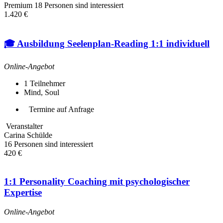
Premium
18 Personen sind interessiert
1.420 €
🎓 Ausbildung Seelenplan-Reading 1:1 individuell
Online-Angebot
1
Teilnehmer
Mind, Soul
Termine auf Anfrage
Veranstalter
Carina Schülde
16 Personen sind interessiert
420 €
1:1 Personality Coaching mit psychologischer
Expertise
Online-Angebot