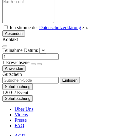
Ich stimme der
Datenschutzerklärung
zu.
Absenden
Kontakt
Teilnahme-Datum:
1
Erwachsene
Anwenden
Gutschein
Einlösen
Sofortbuchung
120 €
/ Event
Sofortbuchung
Über Uns
Videos
Presse
FAQ
AGB