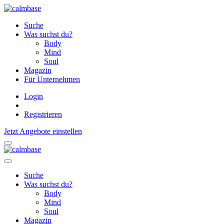
Suche
Was suchst du?
Body
Mind
Soul
Magazin
Für Unternehmen
Login
Registrieren
Jetzt Angebote einstellen
Suche
Was suchst du?
Body
Mind
Soul
Magazin