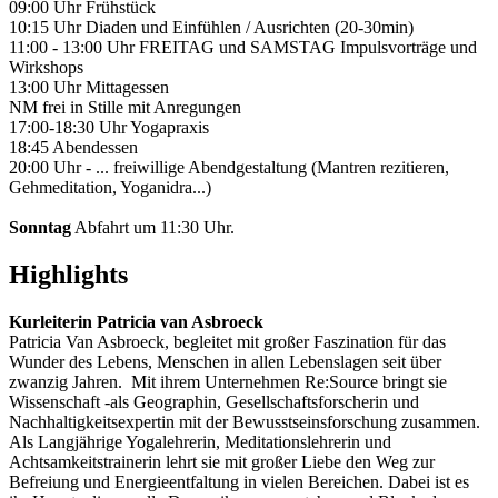
09:00 Uhr Frühstück
10:15 Uhr Diaden und Einfühlen / Ausrichten (20-30min)
11:00 - 13:00 Uhr FREITAG und SAMSTAG Impulsvorträge und
Wirkshops
13:00 Uhr Mittagessen
NM frei in Stille mit Anregungen
17:00-18:30 Uhr Yogapraxis
18:45 Abendessen
20:00 Uhr - ... freiwillige Abendgestaltung (Mantren rezitieren,
Gehmeditation, Yoganidra...)
Sonntag
Abfahrt um 11:30 Uhr.
Highlights
Kurleiterin Patricia van Asbroeck
Patricia Van Asbroeck, begleitet mit großer Faszination für das
Wunder des Lebens, Menschen in allen Lebenslagen seit über
zwanzig Jahren. Mit ihrem Unternehmen Re:Source bringt sie
Wissenschaft -als Geographin, Gesellschaftsforscherin und
Nachhaltigkeitsexpertin mit der Bewusstseinsforschung zusammen.
Als Langjährige Yogalehrerin, Meditationslehrerin und
Achtsamkeitstrainerin lehrt sie mit großer Liebe den Weg zur
Befreiung und Energieentfaltung in vielen Bereichen. Dabei ist es