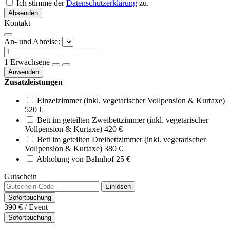
Ich stimme der
Datenschutzerklärung
zu.
Absenden
Kontakt
An- und Abreise:
1
Erwachsene
Anwenden
Zusatzleistungen
Einzelzimmer (inkl. vegetarischer Vollpension & Kurtaxe)
520 €
Bett im geteilten Zweibettzimmer (inkl. vegetarischer
Vollpension & Kurtaxe)
420 €
Bett im geteilten Dreibettzimmer (inkl. vegetarischer
Vollpension & Kurtaxe)
380 €
Abholung von Bahnhof
25 €
Gutschein
Einlösen
Sofortbuchung
390 €
/ Event
Sofortbuchung