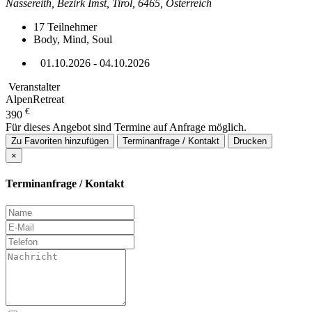
Nassereith, Bezirk Imst, Tirol, 6465, Österreich
17
Teilnehmer
Body, Mind, Soul
01.10.2026 - 04.10.2026
Veranstalter
AlpenRetreat
€
390
Für dieses Angebot sind Termine auf Anfrage möglich.
Zu Favoriten hinzufügen
Terminanfrage / Kontakt
Drucken
×
Terminanfrage / Kontakt