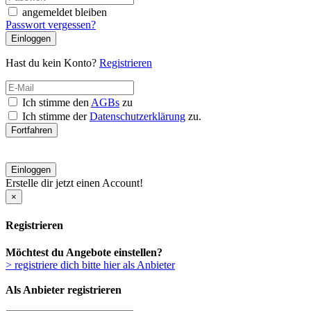
angemeldet bleiben
Passwort vergessen?
Einloggen
Hast du kein Konto?
Registrieren
Ich stimme den
AGBs
zu
Ich stimme der
Datenschutzerklärung
zu.
Fortfahren
Einloggen
Erstelle dir jetzt einen Account!
×
Registrieren
Möchtest du Angebote einstellen?
> registriere dich bitte hier als Anbieter
Als Anbieter registrieren