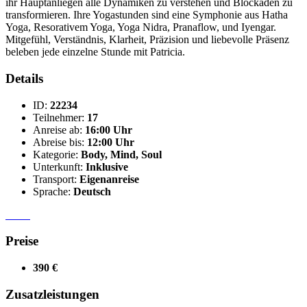
ihr Hauptanliegen alle Dynamiken zu verstehen und Blockaden zu
transformieren. Ihre Yogastunden sind eine Symphonie aus Hatha
Yoga, Resorativem Yoga, Yoga Nidra, Pranaflow, und Iyengar.
Mitgefühl, Verständnis, Klarheit, Präzision und liebevolle Präsenz
beleben jede einzelne Stunde mit Patricia.
Details
ID:
22234
Teilnehmer:
17
Anreise ab:
16:00 Uhr
Abreise bis:
12:00 Uhr
Kategorie:
Body, Mind, Soul
Unterkunft:
Inklusive
Transport:
Eigenanreise
Sprache:
Deutsch
Preise
390 €
Zusatzleistungen