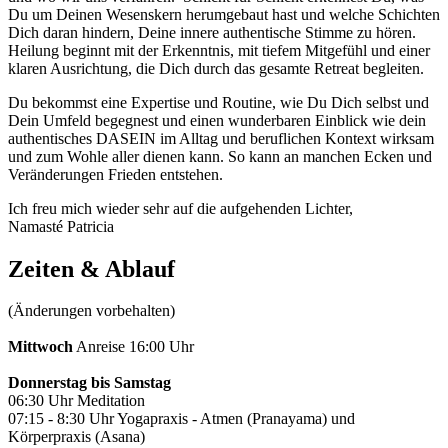
Du um Deinen Wesenskern herumgebaut hast und welche Schichten
Dich daran hindern, Deine innere authentische Stimme zu hören.
Heilung beginnt mit der Erkenntnis, mit tiefem Mitgefühl und einer
klaren Ausrichtung, die Dich durch das gesamte Retreat begleiten.
Du bekommst eine Expertise und Routine, wie Du Dich selbst und
Dein Umfeld begegnest und einen wunderbaren Einblick wie dein
authentisches DASEIN im Alltag und beruflichen Kontext wirksam
und zum Wohle aller dienen kann. So kann an manchen Ecken und
Veränderungen Frieden entstehen.
Ich freu mich wieder sehr auf die aufgehenden Lichter,
Namasté Patricia
Zeiten & Ablauf
(Änderungen vorbehalten)
Mittwoch
Anreise 16:00 Uhr
Donnerstag bis Samstag
06:30 Uhr Meditation
07:15 - 8:30 Uhr Yogapraxis - Atmen (Pranayama) und
Körperpraxis (Asana)