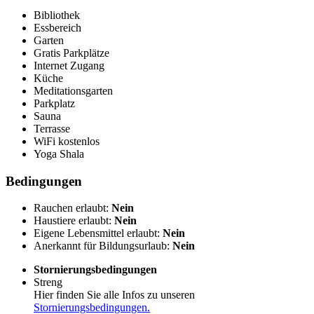
Bibliothek
Essbereich
Garten
Gratis Parkplätze
Internet Zugang
Küche
Meditationsgarten
Parkplatz
Sauna
Terrasse
WiFi kostenlos
Yoga Shala
Bedingungen
Rauchen erlaubt:
Nein
Haustiere erlaubt:
Nein
Eigene Lebensmittel erlaubt:
Nein
Anerkannt für Bildungsurlaub:
Nein
Stornierungsbedingungen
Streng
Hier finden Sie alle Infos zu unseren
Stornierungsbedingungen.