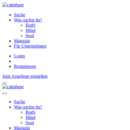
Suche
Was suchst du?
Body
Mind
Soul
Magazin
Für Unternehmen
Login
Registrieren
Jetzt Angebote einstellen
Suche
Was suchst du?
Body
Mind
Soul
Magazin