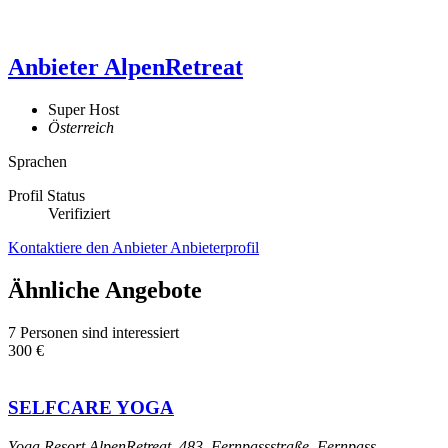
Anbieter
AlpenRetreat
Super Host
Österreich
Sprachen
Profil Status
Verifiziert
Kontaktiere den Anbieter
Anbieterprofil
Ähnliche Angebote
7 Personen sind interessiert
300 €
SELFCARE YOGA
Yoga Resort AlpenRetreat, 483, Fernpassstraße, Fernpass,