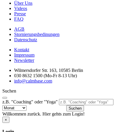
Über Uns
Videos
Presse
FAQ
AGB
Stornierungsbedinungen
Datenschutz
Kontakt
Impressum
Newsletter
Wilmersdorfer Str. 163, 10585 Berlin
030 8632 1500 (Mo-Fr 8-13 Uhr)
info@calmbase.com
Suchen
z.B. "Coaching" oder "Yoga"
Suchen
Willkommen zurück. Hier gehts zum Login!
×
Login