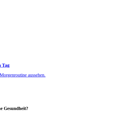
n Tag
he Gesundheit?