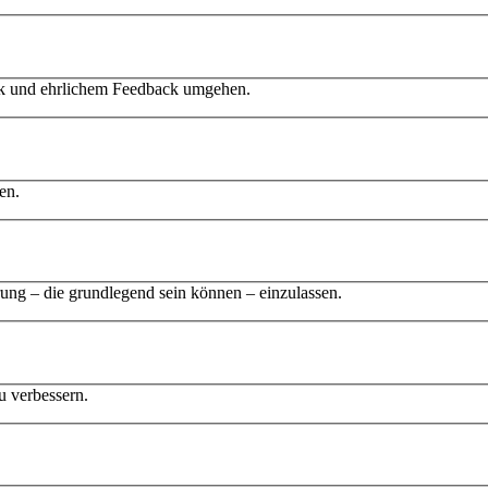
tik und ehrlichem Feedback umgehen.
en.
rung – die grundlegend sein können – einzulassen.
u verbessern.