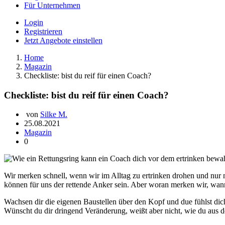
Für Unternehmen
Login
Registrieren
Jetzt Angebote einstellen
Home
Magazin
Checkliste: bist du reif für einen Coach?
Checkliste: bist du reif für einen Coach?
von
Silke M.
25.08.2021
Magazin
0
Wir merken schnell, wenn wir im Alltag zu ertrinken drohen und nur
können für uns der rettende Anker sein. Aber woran merken wir, wann
Wachsen dir die eigenen Baustellen über den Kopf und due fühlst dic
Wünscht du dir dringend Veränderung, weißt aber nicht, wie du aus d