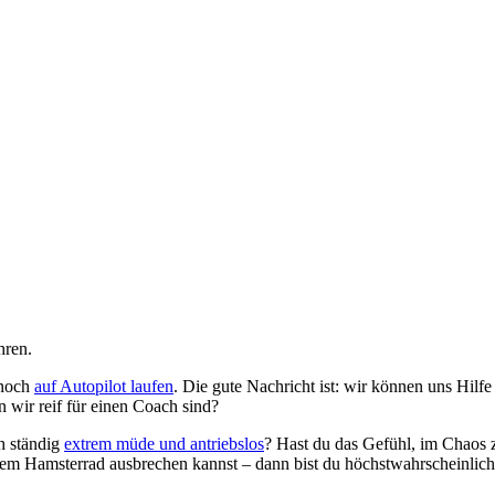
 noch
auf Autopilot laufen
. Die gute Nachricht ist: wir können uns Hilf
 wir reif für einen Coach sind?
h ständig
extrem müde und antriebslos
? Hast du das Gefühl, im Chaos 
em Hamsterrad ausbrechen kannst – dann bist du höchstwahrscheinlich 