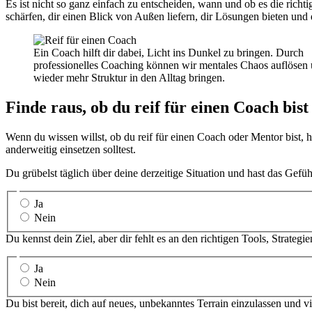
Es ist nicht so ganz einfach zu entscheiden, wann und ob es die rich
schärfen, dir einen Blick von Außen liefern, dir Lösungen bieten und 
Ein Coach hilft dir dabei, Licht ins Dunkel zu bringen. Durch
professionelles Coaching können wir mentales Chaos auflösen
wieder mehr Struktur in den Alltag bringen.
Finde raus, ob du reif für einen Coach bist
Wenn du wissen willst, ob du reif für einen Coach oder Mentor bist, h
anderweitig einsetzen solltest.
Du grübelst täglich über deine derzeitige Situation und hast das Gefü
Ja
Nein
Du kennst dein Ziel, aber dir fehlt es an den richtigen Tools, Strateg
Ja
Nein
Du bist bereit, dich auf neues, unbekanntes Terrain einzulassen und