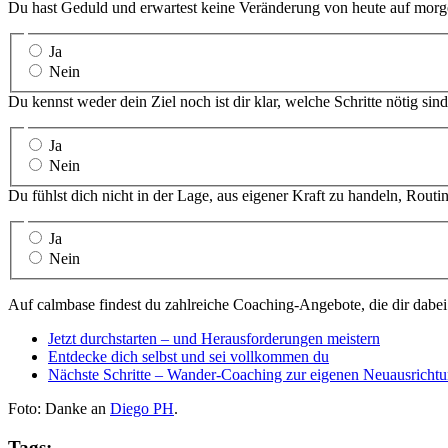
Du hast Geduld und erwartest keine Veränderung von heute auf morg
Ja
Nein
Du kennst weder dein Ziel noch ist dir klar, welche Schritte nötig sind
Ja
Nein
Du fühlst dich nicht in der Lage, aus eigener Kraft zu handeln, Rout
Ja
Nein
Auf calmbase findest du zahlreiche Coaching-Angebote, die dir dabei 
Jetzt durchstarten – und Herausforderungen meistern
Entdecke dich selbst und sei vollkommen du
Nächste Schritte – Wander-Coaching zur eigenen Neuausricht
Foto: Danke an
Diego PH
.
Tags: