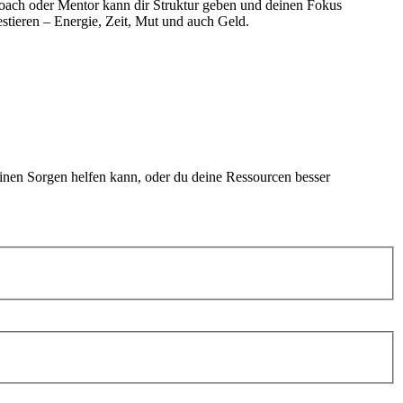
n Coach oder Mentor kann dir Struktur geben und deinen Fokus
estieren – Energie, Zeit, Mut und auch Geld.
deinen Sorgen helfen kann, oder du deine Ressourcen besser