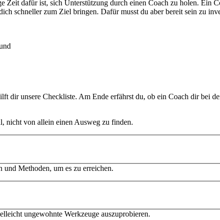
tige Zeit dafür ist, sich Unterstützung durch einen Coach zu holen. Ei
dich schneller zum Ziel bringen. Dafür musst du aber bereit sein zu inv
 und
ilft dir unsere Checkliste. Am Ende erfährst du, ob ein Coach dir bei 
hl, nicht von allein einen Ausweg zu finden.
ien und Methoden, um es zu erreichen.
 vielleicht ungewohnte Werkzeuge auszuprobieren.