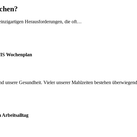
uchen?
 einzigartigen Herausforderungen, die oft…
TIS Wochenplan
d unsere Gesundheit. Vieler unserer Mahlzeiten bestehen überwiegend 
Arbeitsalltag