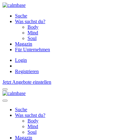
Suche
Was suchst du?
Body
Mind
Soul
Magazin
Für Unternehmen
Login
Registrieren
Jetzt Angebote einstellen
Suche
Was suchst du?
Body
Mind
Soul
Magazin