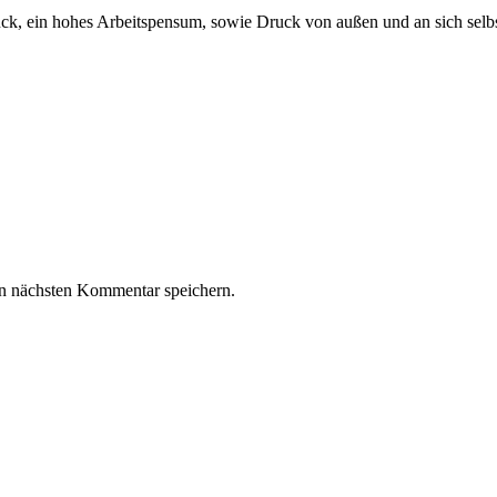
ruck, ein hohes Arbeitspensum, sowie Druck von außen und an sich sel
n nächsten Kommentar speichern.