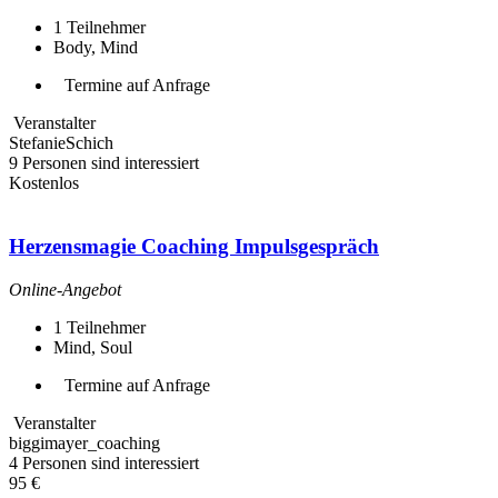
1
Teilnehmer
Body, Mind
Termine auf Anfrage
Veranstalter
StefanieSchich
9 Personen sind interessiert
Kostenlos
Herzensmagie Coaching Impulsgespräch
Online-Angebot
1
Teilnehmer
Mind, Soul
Termine auf Anfrage
Veranstalter
biggimayer_coaching
4 Personen sind interessiert
95 €