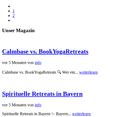
1
2
Unser Magazin
Calmbase vs. BookYogaRetreats
vor 5 Monaten
von
info
Calmbase vs. BookYogaRetreats 🔍 Wer ein...
weiterlesen
Spirituelle Retreats in Bayern
vor 5 Monaten
von
info
Spirituelle Retreats in Bayern ✨ Bayern...
weiterlesen