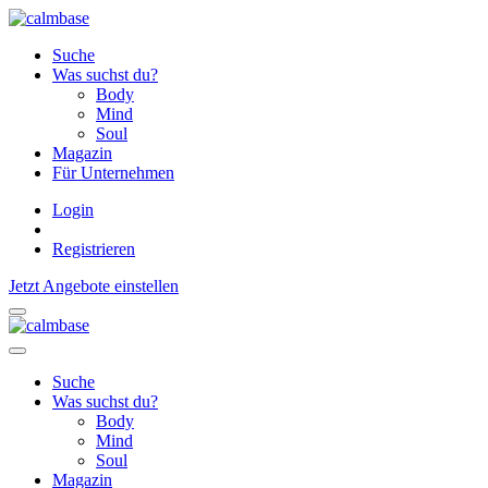
Suche
Was suchst du?
Body
Mind
Soul
Magazin
Für Unternehmen
Login
Registrieren
Jetzt Angebote einstellen
Suche
Was suchst du?
Body
Mind
Soul
Magazin