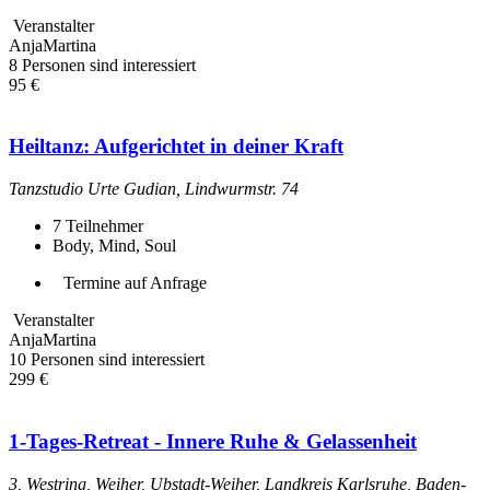
Veranstalter
AnjaMartina
8 Personen sind interessiert
95 €
Heiltanz: Aufgerichtet in deiner Kraft
Tanzstudio Urte Gudian, Lindwurmstr. 74
7
Teilnehmer
Body, Mind, Soul
Termine auf Anfrage
Veranstalter
AnjaMartina
10 Personen sind interessiert
299 €
1-Tages-Retreat - Innere Ruhe & Gelassenheit
3, Westring, Weiher, Ubstadt-Weiher, Landkreis Karlsruhe, Baden-