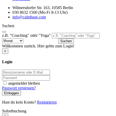
Wilmersdorfer Str. 163, 10585 Berlin
030 8632 1500 (Mo-Fr 8-13 Uhr)
info@calmbase.com
Suchen
z.B. "Coaching" oder "Yoga"
Suchen
Willkommen zurück. Hier gehts zum Login!
×
Login
angemeldet bleiben
Passwort vergessen?
Einloggen
Hast du kein Konto?
Registrieren
Sofortbuchung