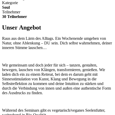
Kategorie
Soul
Teilnehmer
30 Teilnehmer
Unser Angebot
Raus aus dem Lärm des Alltags. Ein Wochenende umgeben von
Natur, ohne Ablenkung – DU sein. Dich selbst wahrnehmen, deiner
inneren Stimme lauschen…
Wir gemeinsam und doch jeder für sich – tanzen, gestalten,
bewegen, lauschen von Klängen, transformieren, genießen. Wir
laden dich ein zu einem Retreat, bei dem es darum geht mit
Sinnesstimulation von Kunst, Klang und Bewegung in die
Selbstreflektion zu kommen und deine Intuition zu stärken und
durch die Verbindung von innen und außen eine authentische Form
des Ausdrucks zu finden.
Während des Seminars gibt es vegetarisch/veganes Seelenfutter,
weitgehend in Bio-Qualität.