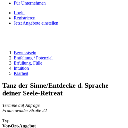
Für Unternehmen
Login
Registrieren
Jetzt Angebote einstellen
Bewusstsein
Entfaltung / Potenzial
Erfüllung, Fülle
Intuition
Klarheit
Tanz der Sinne/Entdecke d. Sprache
deiner Seele-Retreat
Termine auf Anfrage
Frauenwälder Straße 22
Typ
Vor-Ort-Angebot