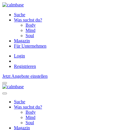
Suche
Was suchst du?
Body
Mind
Soul
Magazin
Für Unternehmen
Login
Registrieren
Jetzt Angebote einstellen
Suche
Was suchst du?
Body
Mind
Soul
Magazin