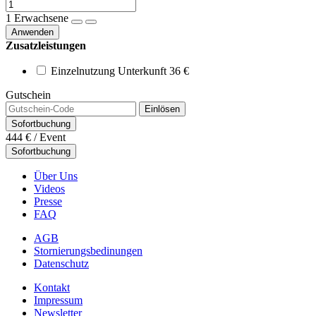
1
Erwachsene
Anwenden
Zusatzleistungen
Einzelnutzung Unterkunft
36 €
Gutschein
Einlösen
Sofortbuchung
444 €
/ Event
Sofortbuchung
Über Uns
Videos
Presse
FAQ
AGB
Stornierungsbedinungen
Datenschutz
Kontakt
Impressum
Newsletter