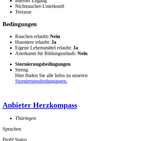
Internet Zugang
Nichtraucher-Unterkunft
Terrasse
Bedingungen
Rauchen erlaubt:
Nein
Haustiere erlaubt:
Ja
Eigene Lebensmittel erlaubt:
Ja
Anerkannt für Bildungsurlaub:
Nein
Stornierungsbedingungen
Streng
Hier finden Sie alle Infos zu unseren
Stornierungsbedingungen.
Anbieter
Herzkompass
Thüringen
Sprachen
Profil Status