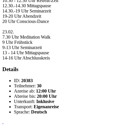
10.30 - 12.30 Uhr Retreat-Zeit
12.30.-14.30 Mittagspause
14.30.-19 Uhr Seminarzeit
19-20 Uhr Abendzeit
20 Uhr Conscious-Dance
23.02.
7.30 Uhr Meditation Walk
9 Uhr Frühstück
9-13 Uhr Seminarzeit
13 - 14 Uhr Mittagspause
14-16 Uhr Abschlusskreis
Details
ID:
20383
Teilnehmer:
30
Anreise ab:
12:00 Uhr
Abreise bis:
20:00 Uhr
Unterkunft:
Inklusive
Transport:
Eigenanreise
Sprache:
Deutsch