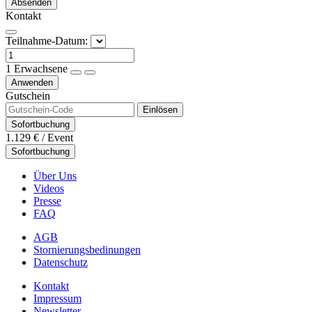
Absenden
Kontakt
Teilnahme-Datum:
1
Erwachsene
Anwenden
Gutschein
Einlösen
Sofortbuchung
1.129 €
/ Event
Sofortbuchung
Über Uns
Videos
Presse
FAQ
AGB
Stornierungsbedinungen
Datenschutz
Kontakt
Impressum
Newsletter