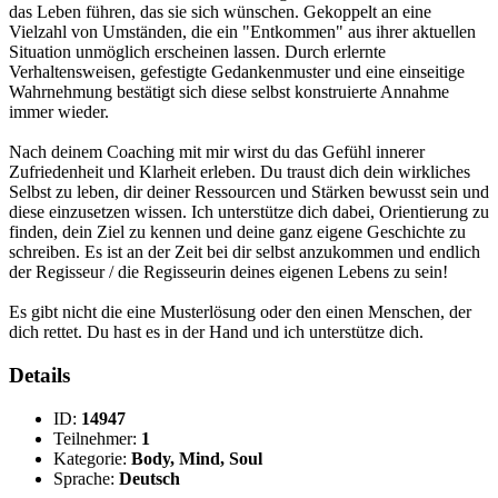
das Leben führen, das sie sich wünschen. Gekoppelt an eine
Vielzahl von Umständen, die ein "Entkommen" aus ihrer aktuellen
Situation unmöglich erscheinen lassen. Durch erlernte
Verhaltensweisen, gefestigte Gedankenmuster und eine einseitige
Wahrnehmung bestätigt sich diese selbst konstruierte Annahme
immer wieder.
Nach deinem Coaching mit mir wirst du das Gefühl innerer
Zufriedenheit und Klarheit erleben. Du traust dich dein wirkliches
Selbst zu leben, dir deiner Ressourcen und Stärken bewusst sein und
diese einzusetzen wissen. Ich unterstütze dich dabei, Orientierung zu
finden, dein Ziel zu kennen und deine ganz eigene Geschichte zu
schreiben. Es ist an der Zeit bei dir selbst anzukommen und endlich
der Regisseur / die Regisseurin deines eigenen Lebens zu sein!
Es gibt nicht die eine Musterlösung oder den einen Menschen, der
dich rettet. Du hast es in der Hand und ich unterstütze dich.
Details
ID:
14947
Teilnehmer:
1
Kategorie:
Body, Mind, Soul
Sprache:
Deutsch