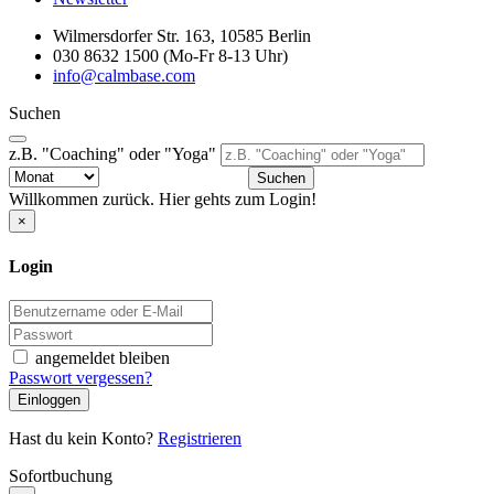
Wilmersdorfer Str. 163, 10585 Berlin
030 8632 1500 (Mo-Fr 8-13 Uhr)
info@calmbase.com
Suchen
z.B. "Coaching" oder "Yoga"
Suchen
Willkommen zurück. Hier gehts zum Login!
×
Login
angemeldet bleiben
Passwort vergessen?
Einloggen
Hast du kein Konto?
Registrieren
Sofortbuchung