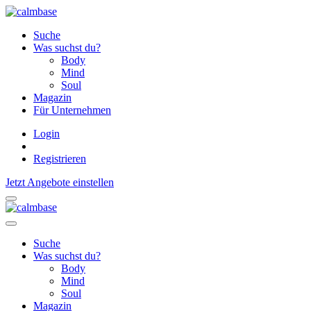
Suche
Was suchst du?
Body
Mind
Soul
Magazin
Für Unternehmen
Login
Registrieren
Jetzt Angebote einstellen
Suche
Was suchst du?
Body
Mind
Soul
Magazin