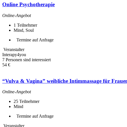
Online Psychotherapie
Online-Angebot
1
Teilnehmer
Mind, Soul
Termine auf Anfrage
Veranstalter
Interapy4you
7 Personen sind interessiert
54 €
“Vulva & Vagina” weibliche Intimmassage für Fraue
Online-Angebot
25
Teilnehmer
Mind
Termine auf Anfrage
Veranstalter