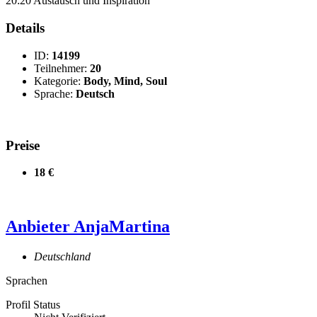
20:20 Austausch und Inspiration
Details
ID:
14199
Teilnehmer:
20
Kategorie:
Body, Mind, Soul
Sprache:
Deutsch
Preise
18 €
Anbieter
AnjaMartina
Deutschland
Sprachen
Profil Status