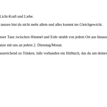
Licht-Kraft und Liebe.
 tanzen bist du nicht mehr allein und alles kommt ins Gleichgewicht.
ser Tanz zwischen Himmel und Erde strahlt von jedem Ort aus hinaus 
anze mit uns an jedem 2. Dienstag/Monat.
ausreichend zu Trinken, falls vorhanden ein Hüfttuch, das du um dein