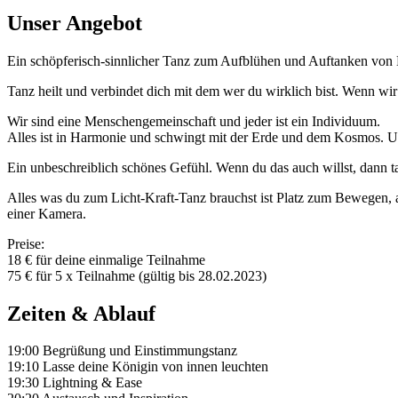
Unser Angebot
Ein schöpferisch-sinnlicher Tanz zum Aufblühen und Auftanken von 
Tanz heilt und verbindet dich mit dem wer du wirklich bist. Wenn wir
Wir sind eine Menschengemeinschaft und jeder ist ein Individuum.
Alles ist in Harmonie und schwingt mit der Erde und dem Kosmos. Un
Ein unbeschreiblich schönes Gefühl. Wenn du das auch willst, dann t
Alles was du zum Licht-Kraft-Tanz brauchst ist Platz zum Bewegen, 
einer Kamera.
Preise:
18 € für deine einmalige Teilnahme
75 € für 5 x Teilnahme (gültig bis 28.02.2023)
Zeiten & Ablauf
19:00 Begrüßung und Einstimmungstanz
19:10 Lasse deine Königin von innen leuchten
19:30 Lightning & Ease