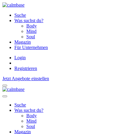
Suche
Was suchst du?
Body
Mind
Soul
Magazin
Für Unternehmen
Login
Registrieren
Jetzt Angebote einstellen
Suche
Was suchst du?
Body
Mind
Soul
Magazin