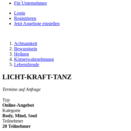
Für Unternehmen
Login
Registrieren
Jetzt Angebote einstellen
Achtsamkeit
Bewusstsein
Heilung
Körperwahrnehmung
Lebensfreude
LICHT-KRAFT-TANZ
Termine auf Anfrage
Typ
Online-Angebot
Kategorie
Body, Mind, Soul
Teilnehmer
20 Teilnehmer