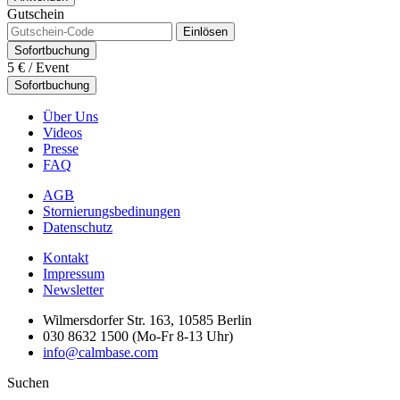
Gutschein
Einlösen
Sofortbuchung
5 €
/ Event
Sofortbuchung
Über Uns
Videos
Presse
FAQ
AGB
Stornierungsbedinungen
Datenschutz
Kontakt
Impressum
Newsletter
Wilmersdorfer Str. 163, 10585 Berlin
030 8632 1500 (Mo-Fr 8-13 Uhr)
info@calmbase.com
Suchen