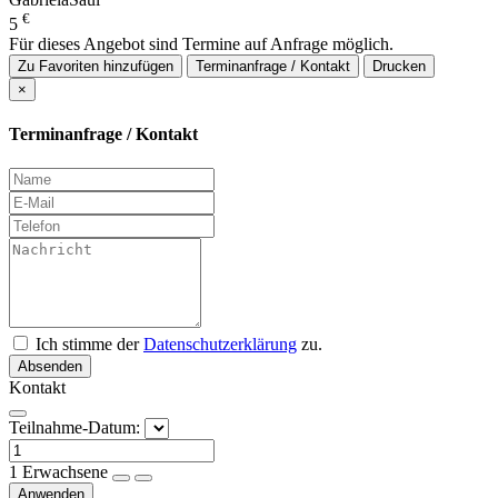
€
5
Für dieses Angebot sind Termine auf Anfrage möglich.
Zu Favoriten hinzufügen
Terminanfrage / Kontakt
Drucken
×
Terminanfrage / Kontakt
Ich stimme der
Datenschutzerklärung
zu.
Absenden
Kontakt
Teilnahme-Datum:
1
Erwachsene
Anwenden