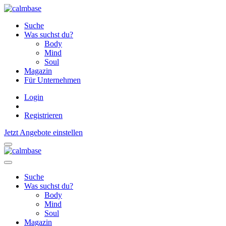
Suche
Was suchst du?
Body
Mind
Soul
Magazin
Für Unternehmen
Login
Registrieren
Jetzt Angebote einstellen
Suche
Was suchst du?
Body
Mind
Soul
Magazin