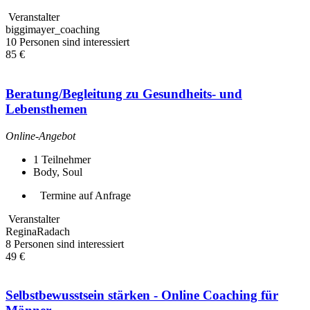
Veranstalter
biggimayer_coaching
10 Personen sind interessiert
85 €
Beratung/Begleitung zu Gesundheits- und
Lebensthemen
Online-Angebot
1
Teilnehmer
Body, Soul
Termine auf Anfrage
Veranstalter
ReginaRadach
8 Personen sind interessiert
49 €
Selbstbewusstsein stärken - Online Coaching für