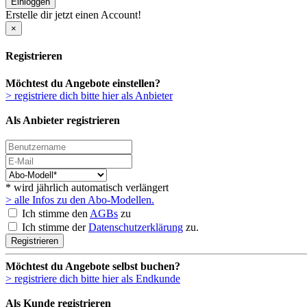
Einloggen
Erstelle dir jetzt einen Account!
×
Registrieren
Möchtest du Angebote einstellen?
> registriere dich bitte hier als Anbieter
Als Anbieter registrieren
* wird jährlich automatisch verlängert
> alle Infos zu den Abo-Modellen.
Ich stimme den
AGBs
zu
Ich stimme der
Datenschutzerklärung
zu.
Registrieren
Möchtest du Angebote selbst buchen?
> registriere dich bitte hier als Endkunde
Als Kunde registrieren