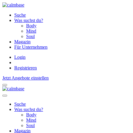
Suche
Was suchst du?
Body
Mind
Soul
Magazin
Für Unternehmen
Login
Registrieren
Jetzt Angebote einstellen
Suche
Was suchst du?
Body
Mind
Soul
Magazin