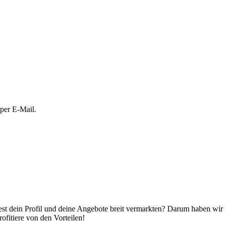
 per E-Mail.
t dein Profil und deine Angebote breit vermarkten? Darum haben wir ca
ofitiere von den Vorteilen!