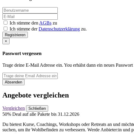
Ich stimme den
AGBs
zu
Ich stimme der
Datenschutzerklärung
zu.
Registrieren
×
Passwort vergessen
Trage deine E-Mail Adresse ein. You erhälst dann ein neues Passwort
Absenden
Angebote vergleichen
Vergleichen
Schließen
50% Deal auf alle Pakete bis 31.12.2026
Du bietest Kurse, Coachings, Workshops oder Retreats an und möchtes
suchen, um ihr Wohlbefinden zu verbessern. Werde Anbieter:in und pr