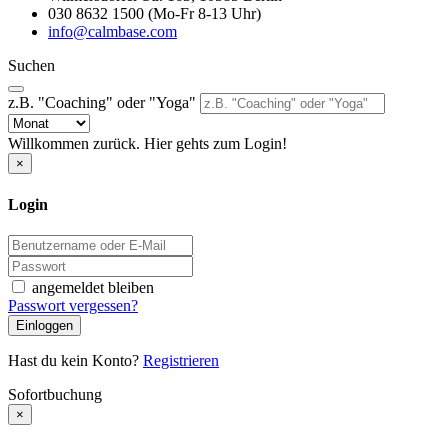
030 8632 1500 (Mo-Fr 8-13 Uhr)
info@calmbase.com
Suchen
z.B. "Coaching" oder "Yoga"
Willkommen zurück. Hier gehts zum Login!
×
Login
angemeldet bleiben
Passwort vergessen?
Einloggen
Hast du kein Konto?
Registrieren
Sofortbuchung
×