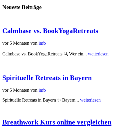
Neueste Beiträge
Calmbase vs. BookYogaRetreats
vor 5 Monaten
von
info
Calmbase vs. BookYogaRetreats 🔍 Wer ein...
weiterlesen
Spirituelle Retreats in Bayern
vor 5 Monaten
von
info
Spirituelle Retreats in Bayern ✨ Bayern...
weiterlesen
Breathwork Kurs online vergleichen