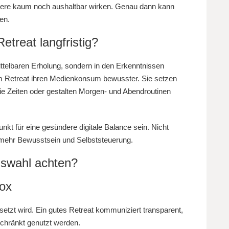
eere kaum noch aushaltbar wirken. Genau dann kann
en.
etreat langfristig?
mittelbaren Erholung, sondern in den Erkenntnissen
 Retreat ihren Medienkonsum bewusster. Sie setzen
eie Zeiten oder gestalten Morgen- und Abendroutinen
unkt für eine gesündere digitale Balance sein. Nicht
 mehr Bewusstsein und Selbststeuerung.
uswahl achten?
tox
tzt wird. Ein gutes Retreat kommuniziert transparent,
chränkt genutzt werden.