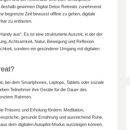
u deshalb gewinnen Digital Detox Retreats zunehmend
ne begrenzte Zeit bewusst offline zu gehen, digitale
bar zu entlasten.
Handy aus“. Es ist eine strukturierte Auszeit, in der der
olung, Achtsamkeit, Natur, Bewegung und Reflexion
lichkeit, sondern ein gesünderer Umgang mit digitalen
reat?
at, bei dem Smartphones, Laptops, Tablets oder soziale
ben Teilnehmer ihre Geräte für die Dauer des
egrenztem Rahmen.
die Präsenz und Erholung fördern: Meditation,
, Gespräche, gesunde Ernährung und ausreichend Ruhe.
 aus dem digitalen Autopilot-Modus aussteigen können.