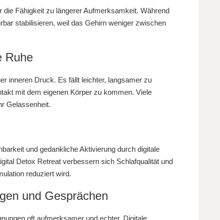
ter die Fähigkeit zu längerer Aufmerksamkeit. Während
rbar stabilisieren, weil das Gehirn weniger zwischen
re Ruhe
r inneren Druck. Es fällt leichter, langsamer zu
ntakt mit dem eigenen Körper zu kommen. Viele
hr Gelassenheit.
barkeit und gedankliche Aktivierung durch digitale
igital Detox Retreat verbessern sich Schlafqualität und
mulation reduziert wird.
ngen und Gesprächen
ungen oft aufmerksamer und echter. Digitale