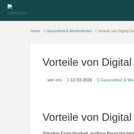
Home
Gesundheit & Wohlbefinden
Vorteile von Digital D
Vorteile von Digita
von
info
12.03.2026
Gesundheit & Wo
Vorteile von Digita
Ständige Erreichbarkeit, endlose Benachrichti