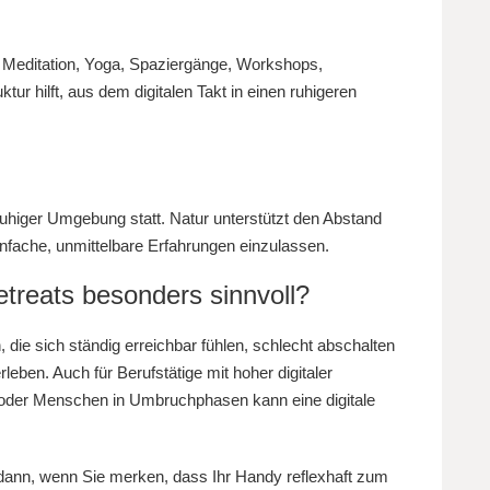
 Meditation, Yoga, Spaziergänge, Workshops,
tur hilft, aus dem digitalen Takt in einen ruhigeren
 ruhiger Umgebung statt. Natur unterstützt den Abstand
einfache, unmittelbare Erfahrungen einzulassen.
etreats besonders sinnvoll?
, die sich ständig erreichbar fühlen, schlecht abschalten
leben. Auch für Berufstätige mit hoher digitaler
g oder Menschen in Umbruchphasen kann eine digitale
 dann, wenn Sie merken, dass Ihr Handy reflexhaft zum