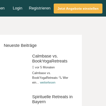
men
Login
Registrieren
Jetzt Angebote einstellen
Neueste Beiträge
Calmbase vs.
BookYogaRetreats
vor 5 Monaten
Calmbase vs.
BookYogaRetreats 🔍 Wer
ein...
weiterlesen
Spirituelle Retreats in
Bayern