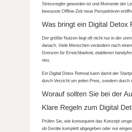
Stressregler geworden ist und Momente der L
bewusste Offline-Zeit neue Perspektiven eröffn
Was bringt ein Digital Detox R
Der größte Nutzen liegt oft nicht nur in der un
danach. Viele Menschen verändern nach einem
Grenzen für Erreichbarkeit, etablieren handyfr
neu.
Ein Digital Detox Retreat kann damit der Startp
durch Verzicht um jeden Preis, sondern durch
Worauf sollten Sie bei der A
Klare Regeln zum Digital De
Prüfen Sie, wie konsequent das Konzept umgese
ob Geräte komplett abgegeben oder nur einges