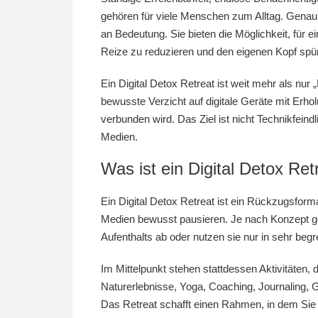
gehören für viele Menschen zum Alltag. Gena
an Bedeutung. Sie bieten die Möglichkeit, für ei
Reize zu reduzieren und den eigenen Kopf spür
Ein Digital Detox Retreat ist weit mehr als nur „
bewusste Verzicht auf digitale Geräte mit Erh
verbunden wird. Das Ziel ist nicht Technikfeind
Medien.
Was ist ein Digital Detox Ret
Ein Digital Detox Retreat ist ein Rückzugsform
Medien bewusst pausieren. Je nach Konzept ge
Aufenthalts ab oder nutzen sie nur in sehr b
Im Mittelpunkt stehen stattdessen Aktivitäten, 
Naturerlebnisse, Yoga, Coaching, Journaling
Das Retreat schafft einen Rahmen, in dem Sie