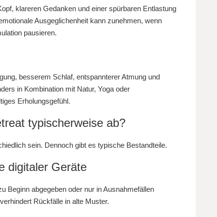
Kopf, klareren Gedanken und einer spürbaren Entlastung
 emotionale Ausgeglichenheit kann zunehmen, wenn
mulation pausieren.
egung, besserem Schlaf, entspannterer Atmung und
ders in Kombination mit Natur, Yoga oder
tiges Erholungsgefühl.
etreat typischerweise ab?
iedlich sein. Dennoch gibt es typische Bestandteile.
digitaler Geräte
 zu Beginn abgegeben oder nur in Ausnahmefällen
erhindert Rückfälle in alte Muster.