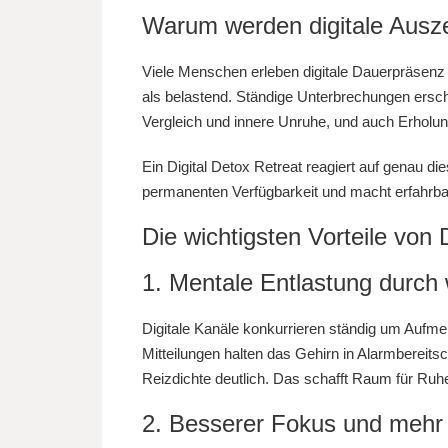
Warum werden digitale Ausze
Viele Menschen erleben digitale Dauerpräsenz 
als belastend. Ständige Unterbrechungen ersch
Vergleich und innere Unruhe, und auch Erholung
Ein Digital Detox Retreat reagiert auf genau d
permanenten Verfügbarkeit und macht erfahrbar
Die wichtigsten Vorteile von 
1. Mentale Entlastung durch 
Digitale Kanäle konkurrieren ständig um Aufm
Mitteilungen halten das Gehirn in Alarmbereitsch
Reizdichte deutlich. Das schafft Raum für Ruhe,
2. Besserer Fokus und mehr