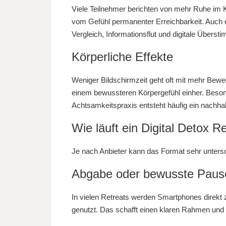
Viele Teilnehmer berichten von mehr Ruhe im 
vom Gefühl permanenter Erreichbarkeit. Auch
Vergleich, Informationsflut und digitale Übersti
Körperliche Effekte
Weniger Bildschirmzeit geht oft mit mehr Bew
einem bewussteren Körpergefühl einher. Beson
Achtsamkeitspraxis entsteht häufig ein nachhal
Wie läuft ein Digital Detox R
Je nach Anbieter kann das Format sehr untersch
Abgabe oder bewusste Pause 
In vielen Retreats werden Smartphones direkt
genutzt. Das schafft einen klaren Rahmen und v