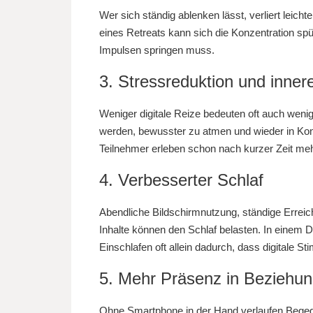
Wer sich ständig ablenken lässt, verliert leich
eines Retreats kann sich die Konzentration spü
Impulsen springen muss.
3. Stressreduktion und inne
Weniger digitale Reize bedeuten oft auch wenige
werden, bewusster zu atmen und wieder in Ko
Teilnehmer erleben schon nach kurzer Zeit me
4. Verbesserter Schlaf
Abendliche Bildschirmnutzung, ständige Erreich
Inhalte können den Schlaf belasten. In einem D
Einschlafen oft allein dadurch, dass digitale Sti
5. Mehr Präsenz in Beziehu
Ohne Smartphone in der Hand verlaufen Begegn