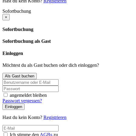
Hast du kein Konto?
Registrieren
Sofortbuchung
×
Sofortbuchung
Sofortbuchung als Gast
Einloggen
Möchtest du als Gast buchen oder dich einloggen?
Als Gast buchen
angemeldet bleiben
Passwort vergessen?
Einloggen
Hast du kein Konto?
Registrieren
Ich stimme den
AGBs
zu