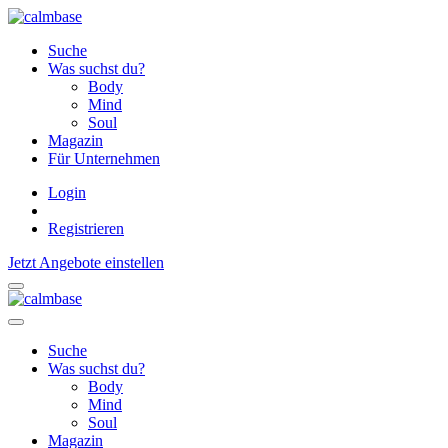
Suche
Was suchst du?
Body
Mind
Soul
Magazin
Für Unternehmen
Login
Registrieren
Jetzt Angebote einstellen
Suche
Was suchst du?
Body
Mind
Soul
Magazin