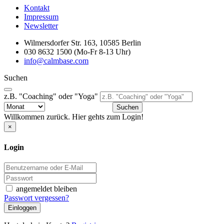
Kontakt
Impressum
Newsletter
Wilmersdorfer Str. 163, 10585 Berlin
030 8632 1500 (Mo-Fr 8-13 Uhr)
info@calmbase.com
Suchen
z.B. "Coaching" oder "Yoga"
Suchen
Willkommen zurück. Hier gehts zum Login!
×
Login
angemeldet bleiben
Passwort vergessen?
Einloggen