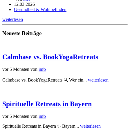
12.03.2026
Gesundheit & Wohlbefinden
weiterlesen
Neueste Beiträge
Calmbase vs. BookYogaRetreats
vor 5 Monaten
von
info
Calmbase vs. BookYogaRetreats 🔍 Wer ein...
weiterlesen
Spirituelle Retreats in Bayern
vor 5 Monaten
von
info
Spirituelle Retreats in Bayern ✨ Bayern...
weiterlesen