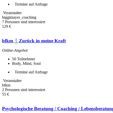
Termine auf Anfrage
Veranstalter
biggimayer_coaching
7 Personen sind interessiert
129 €
bfkm │ Zurück in meine Kraft
Online-Angebot
50
Teilnehmer
Body, Mind, Soul
Termine auf Anfrage
Veranstalter
bfkm
2 Personen sind interessiert
55 €
Psychologische Beratung / Coaching / Lebensberatun