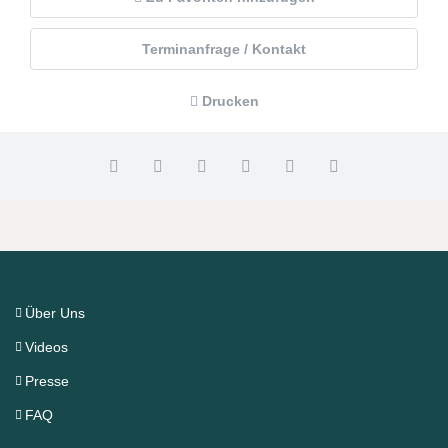
Terminanfrage / Kontakt
Drucken
Über Uns
Videos
Presse
FAQ