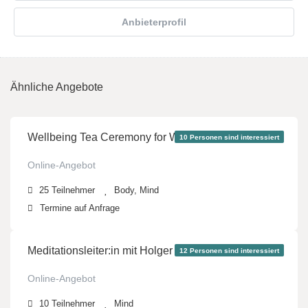
Anbieterprofil
Ähnliche Angebote
Kostenlos
Wellbeing Tea Ceremony for Women
10 Personen sind interessiert
Online-Angebot
25
Teilnehmer
Body, Mind
499 €
Termine auf Anfrage
Meditationsleiter:in mit Holger Zapf
12 Personen sind interessiert
Online-Angebot
10
Teilnehmer
Mind