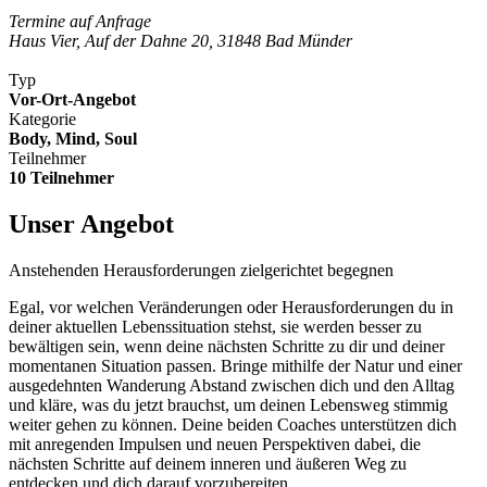
Termine auf Anfrage
Haus Vier, Auf der Dahne 20, 31848 Bad Münder
Typ
Vor-Ort-Angebot
Kategorie
Body, Mind, Soul
Teilnehmer
10 Teilnehmer
Unser Angebot
Anstehenden Herausforderungen zielgerichtet begegnen
Egal, vor welchen Veränderungen oder Herausforderungen du in
deiner aktuellen Lebenssituation stehst, sie werden besser zu
bewältigen sein, wenn deine nächsten Schritte zu dir und deiner
momentanen Situation passen. Bringe mithilfe der Natur und einer
ausgedehnten Wanderung Abstand zwischen dich und den Alltag
und kläre, was du jetzt brauchst, um deinen Lebensweg stimmig
weiter gehen zu können. Deine beiden Coaches unterstützen dich
mit anregenden Impulsen und neuen Perspektiven dabei, die
nächsten Schritte auf deinem inneren und äußeren Weg zu
entdecken und dich darauf vorzubereiten.