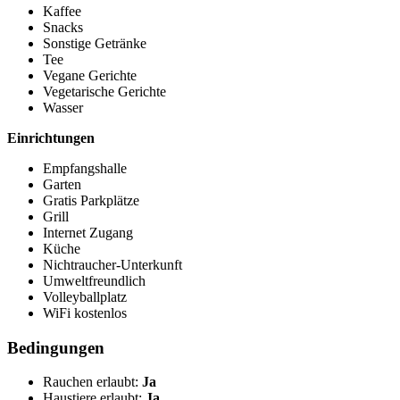
Kaffee
Snacks
Sonstige Getränke
Tee
Vegane Gerichte
Vegetarische Gerichte
Wasser
Einrichtungen
Empfangshalle
Garten
Gratis Parkplätze
Grill
Internet Zugang
Küche
Nichtraucher-Unterkunft
Umweltfreundlich
Volleyballplatz
WiFi kostenlos
Bedingungen
Rauchen erlaubt:
Ja
Haustiere erlaubt:
Ja