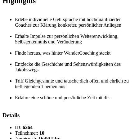
Highlights
Erlebe individuelle Geh-spräche mit hochqualifizierten
Coaches zur Klärung konkreter, persönlicher Anliegen
Erhalte Impulse zur persönlichen Weiterentwicklung,
Selbsterkenntnis und Veränderung
Finde heraus, was hinter WanderCoaching steckt
Entdecke die Geschichte und Sehenswürdigkeiten des
Jakobswegs
Triff Gleichgesinnte und tausche dich offen und ehrlich zu
tiefliegenden Themen aus
Erfahre eine schöne und persönliche Zeit mit dir.
Details
ID:
6264
Teilnehmer:
10
Anreise ab:
16:00 Uhr