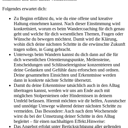
Folgendes erwartet dich:
Zu Beginn erfährst du, wie du eine offene und kreative
Haltung einnehmen kannst. Nach dieser Einstimmung wird
konkretisiert, worum es beim Wandercoaching für dich genau
geht und welche für dich wesentlichen Themen, Fragen oder
Wünsche du bewegen möchtest. Damit wird die Klärung,
wohin dich deine nächsten Schritte in die erwünschte Zukunft
tragen sollen, in Gang gebracht.
Unterwegs beim Wandern kannst du dich dann auf die für
dich wesentlichen Orientierungspunkte, Meilensteine,
Entscheidungen und Schlüsselereignisse konzentrieren und
deine Gedanken und Gefühle dazu erforschen und ordnen.
Deine gesammelten Einsichten und Erkenntnisse werden
dann in konkrete nächste Schritte übersetzt.
Damit du deine Erkenntnisse tatsächlich auch in den Alltag
übertragen kannst, werden wir uns am Ende auch mit
möglichen Stolpersteinen oder Hindernissen in deinem
Umfeld befassen. Hiermit möchten wir dir helfen, Ausrutscher
und unnötige Umwege während deiner nächsten Schritte zu
vermeiden. Das Besondere: Auch nach dem Wochenende
wirst du bei der Umsetzung deiner Schritte in den Alltag
begleitet – für einen nachhaltigen Effekt.Hinweise:
Das Angebot erfolgt unter Berücksichtigung aller geltenden