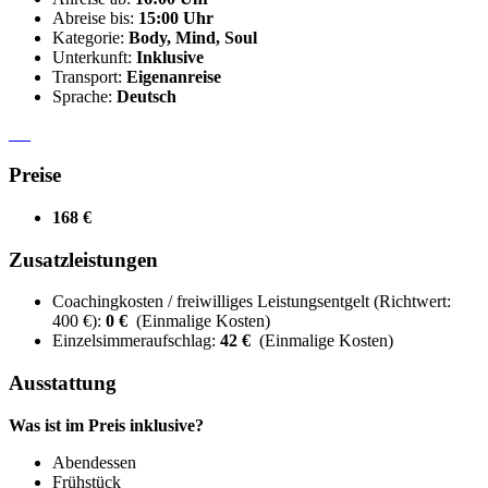
Abreise bis:
15:00 Uhr
Kategorie:
Body, Mind, Soul
Unterkunft:
Inklusive
Transport:
Eigenanreise
Sprache:
Deutsch
Preise
168 €
Zusatzleistungen
Coachingkosten / freiwilliges Leistungsentgelt (Richtwert:
400 €):
0 €
(Einmalige Kosten)
Einzelsimmeraufschlag:
42 €
(Einmalige Kosten)
Ausstattung
Was ist im Preis inklusive?
Abendessen
Frühstück