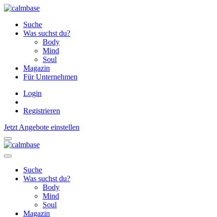
Suche
Was suchst du?
Body
Mind
Soul
Magazin
Für Unternehmen
Login
Registrieren
Jetzt Angebote einstellen
Suche
Was suchst du?
Body
Mind
Soul
Magazin