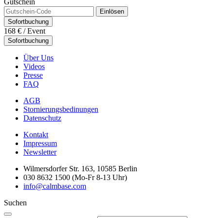
Gutschein
Einlösen
Sofortbuchung
168 €
/ Event
Sofortbuchung
Über Uns
Videos
Presse
FAQ
AGB
Stornierungsbedinungen
Datenschutz
Kontakt
Impressum
Newsletter
Wilmersdorfer Str. 163, 10585 Berlin
030 8632 1500 (Mo-Fr 8-13 Uhr)
info@calmbase.com
Suchen