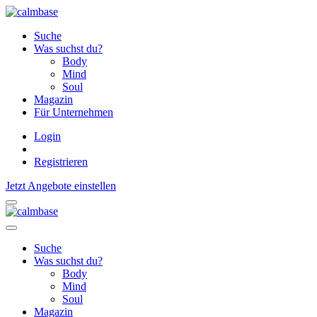
Suche
Was suchst du?
Body
Mind
Soul
Magazin
Für Unternehmen
Login
Registrieren
Jetzt Angebote einstellen
Suche
Was suchst du?
Body
Mind
Soul
Magazin