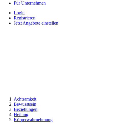
Für Unternehmen
Login
Registrieren
Jetzt Angebote einstellen
Achtsamkeit
Bewusstsein
Beziehungen
Heilung
Körperwahrnehmung