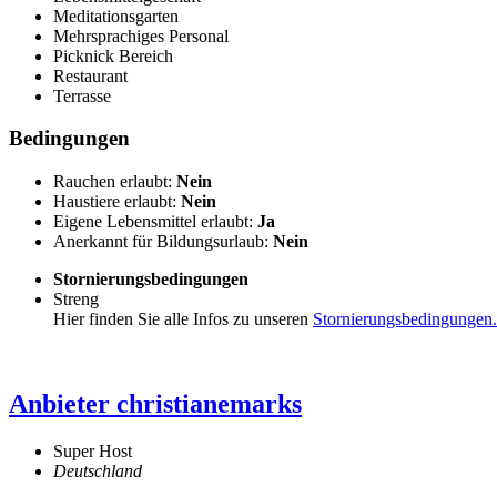
Meditationsgarten
Mehrsprachiges Personal
Picknick Bereich
Restaurant
Terrasse
Bedingungen
Rauchen erlaubt:
Nein
Haustiere erlaubt:
Nein
Eigene Lebensmittel erlaubt:
Ja
Anerkannt für Bildungsurlaub:
Nein
Stornierungsbedingungen
Streng
Hier finden Sie alle Infos zu unseren
Stornierungsbedingungen.
Anbieter
christianemarks
Super Host
Deutschland