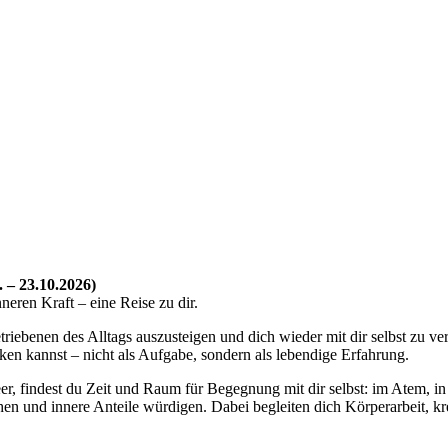
 – 23.10.2026)
neren Kraft – eine Reise zu dir.
iebenen des Alltags auszusteigen und dich wieder mit dir selbst zu ve
ken kannst – nicht als Aufgabe, sondern als lebendige Erfahrung.
er, findest du Zeit und Raum für Begegnung mit dir selbst: im Atem, in
schen und innere Anteile würdigen. Dabei begleiten dich Körperarbeit, 