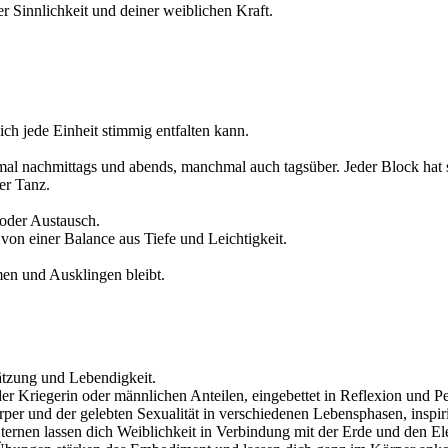
 Sinnlichkeit und deiner weiblichen Kraft.
sich jede Einheit stimmig entfalten kann.
l nachmittags und abends, manchmal auch tagsüber. Jeder Block hat s
der Tanz.
 oder Austausch.
on einer Balance aus Tiefe und Leichtigkeit.
n und Ausklingen bleibt.
ätzung und Lebendigkeit.
er Kriegerin oder männlichen Anteilen, eingebettet in Reflexion und P
er und der gelebten Sexualität in verschiedenen Lebensphasen, inspir
ternen lassen dich Weiblichkeit in Verbindung mit der Erde und den El