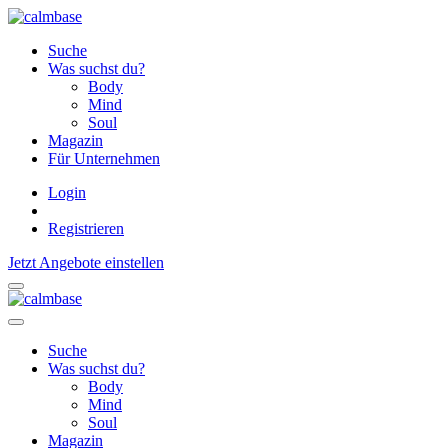
Suche
Was suchst du?
Body
Mind
Soul
Magazin
Für Unternehmen
Login
Registrieren
Jetzt Angebote einstellen
Suche
Was suchst du?
Body
Mind
Soul
Magazin