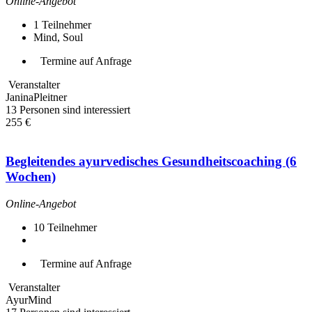
Online-Angebot
1
Teilnehmer
Mind, Soul
Termine auf Anfrage
Veranstalter
JaninaPleitner
13 Personen sind interessiert
255 €
Begleitendes ayurvedisches Gesundheitscoaching (6
Wochen)
Online-Angebot
10
Teilnehmer
Termine auf Anfrage
Veranstalter
AyurMind