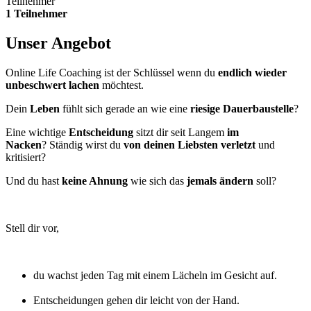
Teilnehmer
1 Teilnehmer
Unser Angebot
Online Life Coaching ist der Schlüssel wenn du
endlich wieder
unbeschwert lachen
möchtest.
Dein
Leben
fühlt sich gerade an wie eine
riesige Dauerbaustelle
?
Eine wichtige
Entscheidung
sitzt dir seit Langem
im
Nacken
? Ständig wirst du
von deinen Liebsten verletzt
und
kritisiert?
Und du hast
keine Ahnung
wie sich das
jemals ändern
soll?
Stell dir vor,
du wachst jeden Tag mit einem Lächeln im Gesicht auf.
Entscheidungen gehen dir leicht von der Hand.