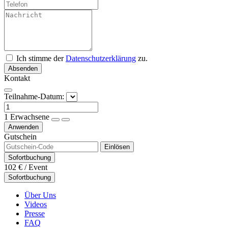
Ich stimme der
Datenschutzerklärung
zu.
Absenden
Kontakt
Teilnahme-Datum:
1
Erwachsene
Anwenden
Gutschein
Einlösen
Sofortbuchung
102 €
/ Event
Sofortbuchung
Über Uns
Videos
Presse
FAQ