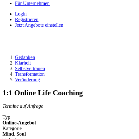
Für Unternehmen
Login
Registrieren
Jetzt Angebote einstellen
Gedanken
Klarheit
Selbstvertrauen
Transformation
Veränderung
1:1 Online Life Coaching
Termine auf Anfrage
Typ
Online-Angebot
Kategorie
Mind, Soul