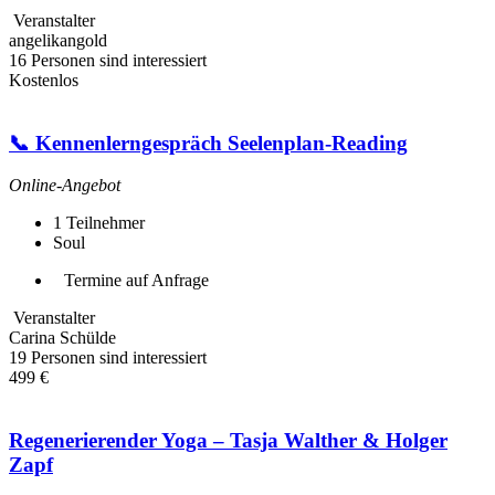
Veranstalter
angelikangold
16 Personen sind interessiert
Kostenlos
📞 Kennenlerngespräch Seelenplan-Reading
Online-Angebot
1
Teilnehmer
Soul
Termine auf Anfrage
Veranstalter
Carina Schülde
19 Personen sind interessiert
499 €
Regenerierender Yoga – Tasja Walther & Holger
Zapf