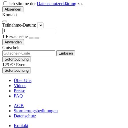
Ich stimme der
Datenschutzerklärung
zu.
Absenden
Kontakt
Teilnahme-Datum:
1
Erwachsene
Anwenden
Gutschein
Einlösen
Sofortbuchung
129 €
/ Event
Sofortbuchung
Über Uns
Videos
Presse
FAQ
AGB
Stornierungsbedinungen
Datenschutz
Kontakt