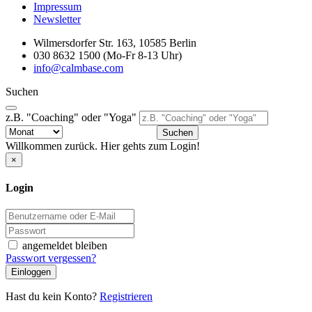
Impressum
Newsletter
Wilmersdorfer Str. 163, 10585 Berlin
030 8632 1500 (Mo-Fr 8-13 Uhr)
info@calmbase.com
Suchen
z.B. "Coaching" oder "Yoga"
Suchen
Willkommen zurück. Hier gehts zum Login!
×
Login
angemeldet bleiben
Passwort vergessen?
Einloggen
Hast du kein Konto?
Registrieren