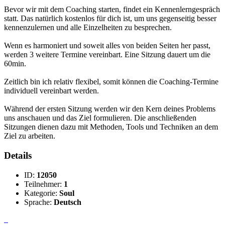
Bevor wir mit dem Coaching starten, findet ein Kennenlerngespräch
statt. Das natürlich kostenlos für dich ist, um uns gegenseitig besser
kennenzulernen und alle Einzelheiten zu besprechen.
Wenn es harmoniert und soweit alles von beiden Seiten her passt,
werden 3 weitere Termine vereinbart. Eine Sitzung dauert um die
60min.
Zeitlich bin ich relativ flexibel, somit können die Coaching-Termine
individuell vereinbart werden.
Während der ersten Sitzung werden wir den Kern deines Problems
uns anschauen und das Ziel formulieren. Die anschließenden
Sitzungen dienen dazu mit Methoden, Tools und Techniken an dem
Ziel zu arbeiten.
Details
ID:
12050
Teilnehmer:
1
Kategorie:
Soul
Sprache:
Deutsch