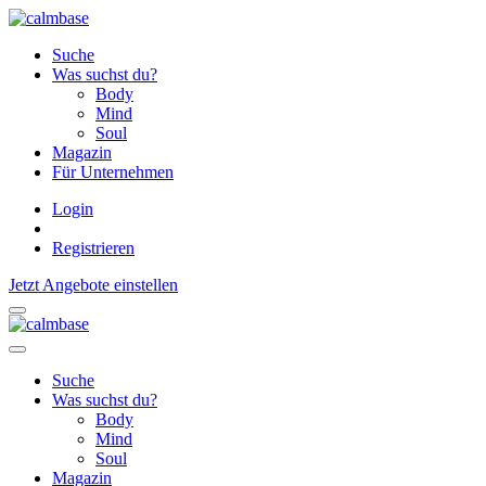
Suche
Was suchst du?
Body
Mind
Soul
Magazin
Für Unternehmen
Login
Registrieren
Jetzt Angebote einstellen
Suche
Was suchst du?
Body
Mind
Soul
Magazin