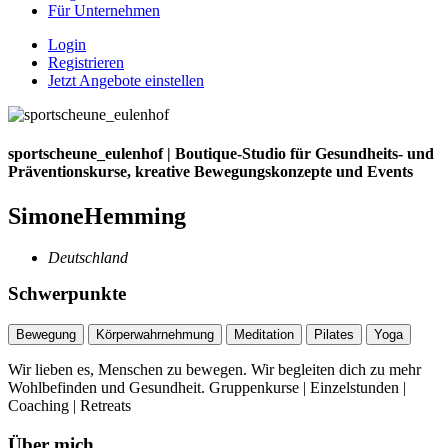
Für Unternehmen
Login
Registrieren
Jetzt Angebote einstellen
sportscheune_eulenhof | Boutique-Studio für Gesundheits- und
Präventionskurse, kreative Bewegungskonzepte und Events
SimoneHemming
Deutschland
Schwerpunkte
Bewegung
Körperwahrnehmung
Meditation
Pilates
Yoga
Wir lieben es, Menschen zu bewegen. Wir begleiten dich zu mehr
Wohlbefinden und Gesundheit. Gruppenkurse | Einzelstunden |
Coaching | Retreats
Über mich