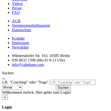
Videos
Presse
FAQ
AGB
Stornierungsbedinungen
Datenschutz
Kontakt
Impressum
Newsletter
Wilmersdorfer Str. 163, 10585 Berlin
030 8632 1500 (Mo-Fr 8-13 Uhr)
info@calmbase.com
Suchen
z.B. "Coaching" oder "Yoga"
Suchen
Willkommen zurück. Hier gehts zum Login!
×
Login