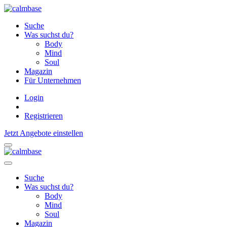
Suche
Was suchst du?
Body
Mind
Soul
Magazin
Für Unternehmen
Login
Registrieren
Jetzt Angebote einstellen
Suche
Was suchst du?
Body
Mind
Soul
Magazin