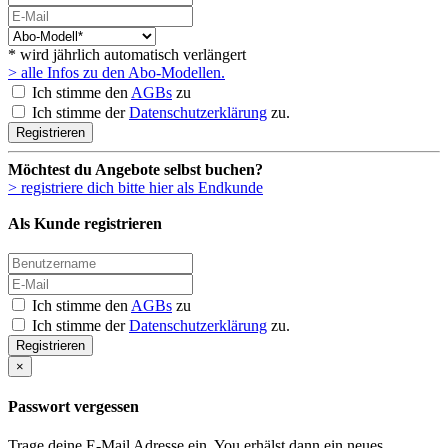
* wird jährlich automatisch verlängert
> alle Infos zu den Abo-Modellen.
Ich stimme den
AGBs
zu
Ich stimme der
Datenschutzerklärung
zu.
Registrieren
Möchtest du Angebote selbst buchen?
> registriere dich bitte hier als Endkunde
Als Kunde registrieren
Ich stimme den
AGBs
zu
Ich stimme der
Datenschutzerklärung
zu.
Registrieren
×
Passwort vergessen
Trage deine E-Mail Adresse ein. You erhälst dann ein neues