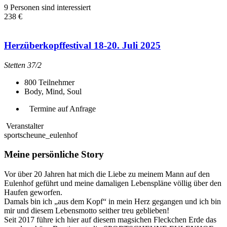
9 Personen sind interessiert
238 €
Herzüberkopffestival 18-20. Juli 2025
Stetten 37/2
800
Teilnehmer
Body, Mind, Soul
Termine auf Anfrage
Veranstalter
sportscheune_eulenhof
Meine persönliche Story
Vor über 20 Jahren hat mich die Liebe zu meinem Mann auf den
Eulenhof geführt und meine damaligen Lebenspläne völlig über den
Haufen geworfen.
Damals bin ich „aus dem Kopf“ in mein Herz gegangen und ich bin
mir und diesem Lebensmotto seither treu geblieben!
Seit 2017 führe ich hier auf diesem magsichen Fleckchen Erde das