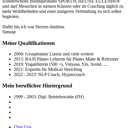
wunderschöne Boutiquestudio SPORTSCHEUNE EULENHOF
und darf Menschen in meinen Klassen oder im Coaching täglich zu
mehr Wohlbefinden und einer innigeren Verbindung zu sich selbst
begleiten.
Dafür bin ich von Herzen dankbar.
Simone
Meine Qualifikationen
2004: Grouptrainer Lizenz und viele weitere
2015: BASI Pilates Lehrerin für Pilates Matte & Reformer
2019: Yogalehrerin (500 +), Vinyasa, Yin, Aerial, ....
2021: Expertin für Medical Stretching
2022 - 2023: NLP Coach, Hypnocoach
Mein beruflicher Hintergrund
1999 - 2003: Dipl. Betriebswirtin (FH)
Über Uns