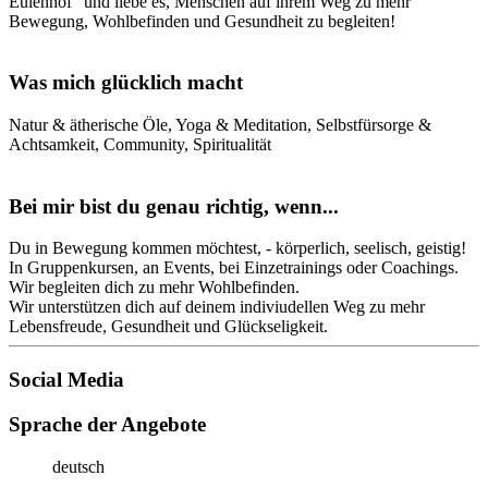
Eulenhof“ und liebe es, Menschen auf ihrem Weg zu mehr
Bewegung, Wohlbefinden und Gesundheit zu begleiten!
Was mich glücklich macht
Natur & ätherische Öle, Yoga & Meditation, Selbstfürsorge &
Achtsamkeit, Community, Spiritualität
Bei mir bist du genau richtig, wenn...
Du in Bewegung kommen möchtest, - körperlich, seelisch, geistig!
In Gruppenkursen, an Events, bei Einzetrainings oder Coachings.
Wir begleiten dich zu mehr Wohlbefinden.
Wir unterstützen dich auf deinem indiviudellen Weg zu mehr
Lebensfreude, Gesundheit und Glückseligkeit.
Social Media
Sprache der Angebote
deutsch