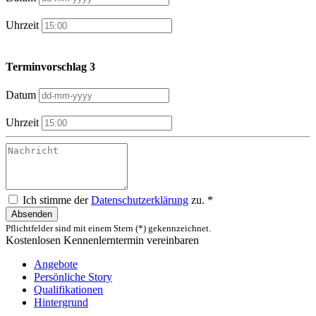
Uhrzeit
Terminvorschlag 3
Datum
Uhrzeit
Ich stimme der
Datenschutzerklärung
zu. *
Absenden
Pflichtfelder sind mit einem Stern (*) gekennzeichnet.
Kostenlosen Kennenlerntermin vereinbaren
Angebote
Persönliche Story
Qualifikationen
Hintergrund