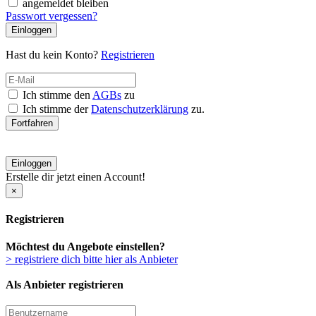
angemeldet bleiben
Passwort vergessen?
Einloggen
Hast du kein Konto?
Registrieren
Ich stimme den
AGBs
zu
Ich stimme der
Datenschutzerklärung
zu.
Fortfahren
Einloggen
Erstelle dir jetzt einen Account!
×
Registrieren
Möchtest du Angebote einstellen?
> registriere dich bitte hier als Anbieter
Als Anbieter registrieren