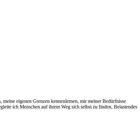
nden, meine eigenen Grenzen kennenlernen, mir meiner Bedürfnisse
leite ich Menschen auf ihrem Weg sich selbst zu finden, Belastendes