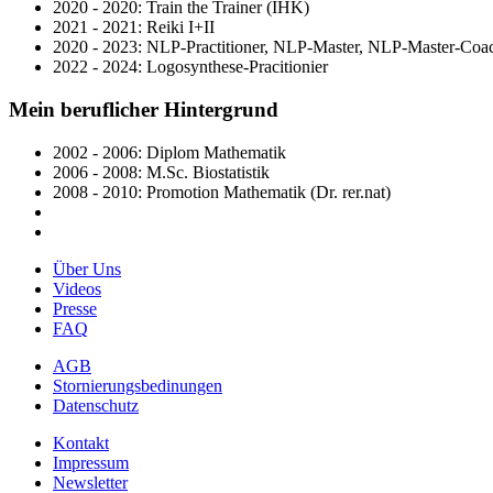
2020 - 2020: Train the Trainer (IHK)
2021 - 2021: Reiki I+II
2020 - 2023: NLP-Practitioner, NLP-Master, NLP-Master-Coa
2022 - 2024: Logosynthese-Pracitionier
Mein beruflicher Hintergrund
2002 - 2006: Diplom Mathematik
2006 - 2008: M.Sc. Biostatistik
2008 - 2010: Promotion Mathematik (Dr. rer.nat)
Über Uns
Videos
Presse
FAQ
AGB
Stornierungsbedinungen
Datenschutz
Kontakt
Impressum
Newsletter