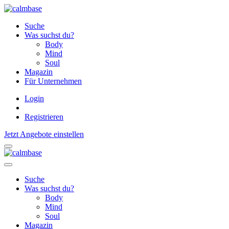
Suche
Was suchst du?
Body
Mind
Soul
Magazin
Für Unternehmen
Login
Registrieren
Jetzt Angebote einstellen
Suche
Was suchst du?
Body
Mind
Soul
Magazin