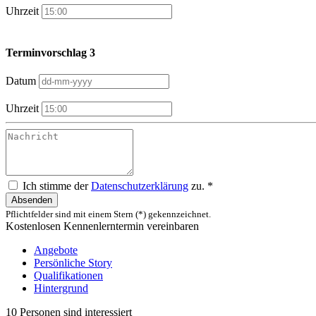
Uhrzeit
Terminvorschlag 3
Datum
Uhrzeit
Ich stimme der
Datenschutzerklärung
zu. *
Absenden
Pflichtfelder sind mit einem Stern (*) gekennzeichnet.
Kostenlosen Kennenlerntermin vereinbaren
Angebote
Persönliche Story
Qualifikationen
Hintergrund
10 Personen sind interessiert