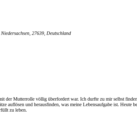
, Niedersachsen, 27639, Deutschland
 mit der Mutterrolle völlig überfordert war. Ich durfte zu mir selbst fi
ze auflösen und herausfinden, was meine Lebensaufgabe ist. Heute beg
üllt zu leben.