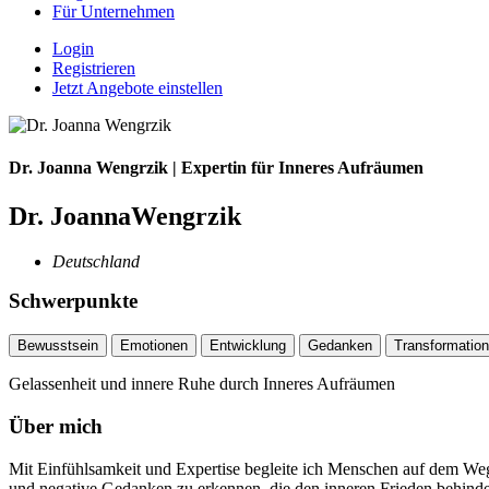
Für Unternehmen
Login
Registrieren
Jetzt Angebote einstellen
Dr. Joanna Wengrzik | Expertin für Inneres Aufräumen
Dr. JoannaWengrzik
Deutschland
Schwerpunkte
Bewusstsein
Emotionen
Entwicklung
Gedanken
Transformation
Gelassenheit und innere Ruhe durch Inneres Aufräumen
Über mich
Mit Einfühlsamkeit und Expertise begleite ich Menschen auf dem Weg
und negative Gedanken zu erkennen, die den inneren Frieden behinde