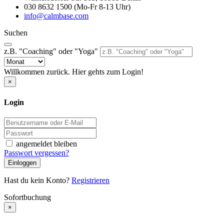
030 8632 1500 (Mo-Fr 8-13 Uhr)
info@calmbase.com
Suchen
z.B. "Coaching" oder "Yoga"
Willkommen zurück. Hier gehts zum Login!
×
Login
angemeldet bleiben
Passwort vergessen?
Einloggen
Hast du kein Konto?
Registrieren
Sofortbuchung
×