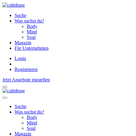
Suche
Was suchst du?
Body
Mind
Soul
Magazin
Für Unternehmen
Login
Registrieren
Jetzt Angebote einstellen
Suche
Was suchst du?
Body
Mind
Soul
Magazin