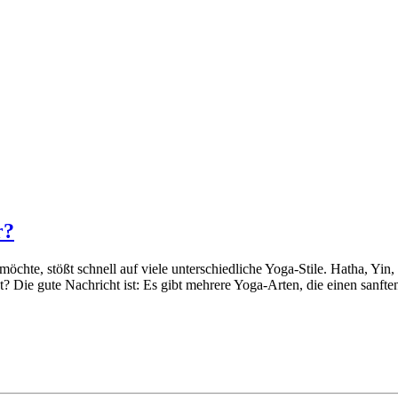
r?
hte, stößt schnell auf viele unterschiedliche Yoga-Stile. Hatha, Yin, 
net? Die gute Nachricht ist: Es gibt mehrere Yoga-Arten, die einen san