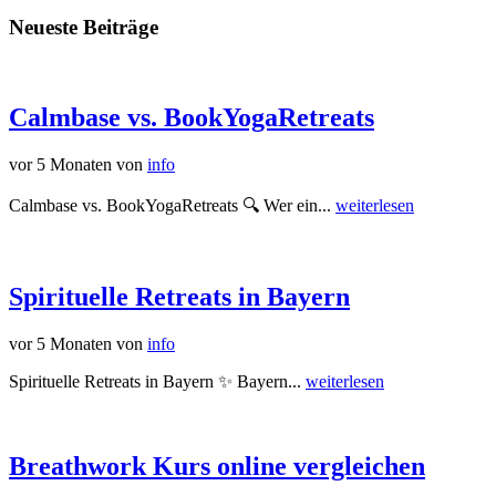
Neueste Beiträge
Calmbase vs. BookYogaRetreats
vor 5 Monaten
von
info
Calmbase vs. BookYogaRetreats 🔍 Wer ein...
weiterlesen
Spirituelle Retreats in Bayern
vor 5 Monaten
von
info
Spirituelle Retreats in Bayern ✨ Bayern...
weiterlesen
Breathwork Kurs online vergleichen