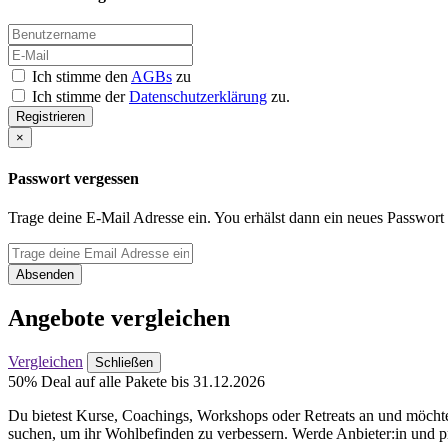
Ich stimme den
AGBs
zu
Ich stimme der
Datenschutzerklärung
zu.
Registrieren
×
Passwort vergessen
Trage deine E-Mail Adresse ein. You erhälst dann ein neues Passwort
Absenden
Angebote vergleichen
Vergleichen
Schließen
50% Deal auf alle Pakete bis 31.12.2026
Du bietest Kurse, Coachings, Workshops oder Retreats an und möchtes
suchen, um ihr Wohlbefinden zu verbessern. Werde Anbieter:in und pr