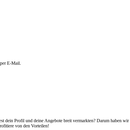
 per E-Mail.
t dein Profil und deine Angebote breit vermarkten? Darum haben wir ca
ofitiere von den Vorteilen!