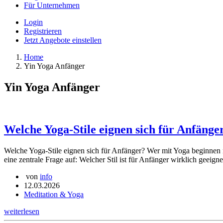
Für Unternehmen
Login
Registrieren
Jetzt Angebote einstellen
Home
Yin Yoga Anfänger
Yin Yoga Anfänger
Welche Yoga-Stile eignen sich für Anfänge
Welche Yoga-Stile eignen sich für Anfänger? Wer mit Yoga beginnen möc
eine zentrale Frage auf: Welcher Stil ist für Anfänger wirklich geeig
von
info
12.03.2026
Meditation & Yoga
weiterlesen