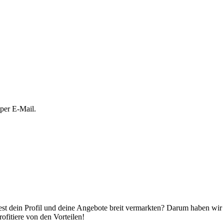
 per E-Mail.
t dein Profil und deine Angebote breit vermarkten? Darum haben wir ca
ofitiere von den Vorteilen!