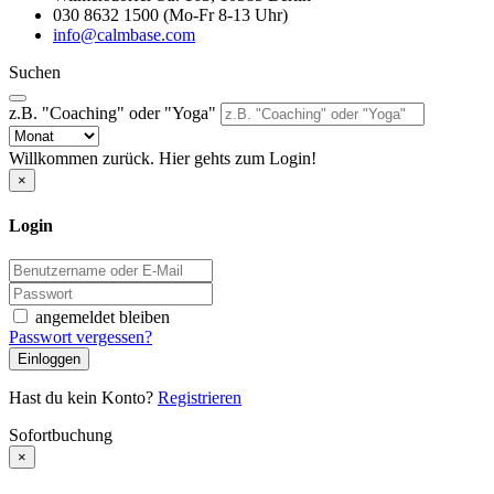
030 8632 1500 (Mo-Fr 8-13 Uhr)
info@calmbase.com
Suchen
z.B. "Coaching" oder "Yoga"
Willkommen zurück. Hier gehts zum Login!
×
Login
angemeldet bleiben
Passwort vergessen?
Einloggen
Hast du kein Konto?
Registrieren
Sofortbuchung
×