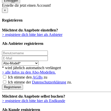
Einloggen
Erstelle dir jetzt einen Account!
×
Registrieren
Möchtest du Angebote einstellen?
> registriere dich bitte hier als Anbieter
Als Anbieter registrieren
* wird jährlich automatisch verlängert
> alle Infos zu den Abo-Modellen.
Ich stimme den
AGBs
zu
Ich stimme der
Datenschutzerklärung
zu.
Registrieren
Möchtest du Angebote selbst buchen?
> registriere dich bitte hier als Endkunde
Als Kunde registrieren