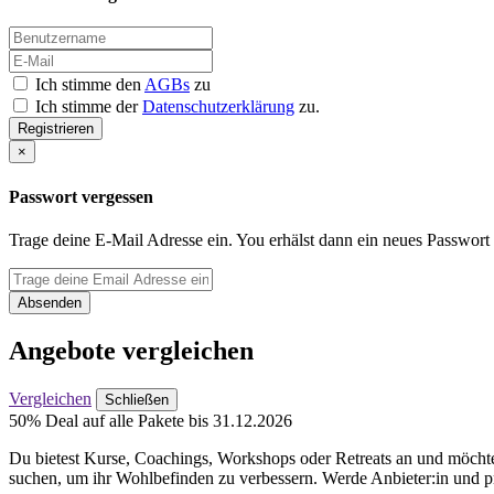
Ich stimme den
AGBs
zu
Ich stimme der
Datenschutzerklärung
zu.
Registrieren
×
Passwort vergessen
Trage deine E-Mail Adresse ein. You erhälst dann ein neues Passwort
Absenden
Angebote vergleichen
Vergleichen
Schließen
50% Deal auf alle Pakete bis 31.12.2026
Du bietest Kurse, Coachings, Workshops oder Retreats an und möchtes
suchen, um ihr Wohlbefinden zu verbessern. Werde Anbieter:in und pr