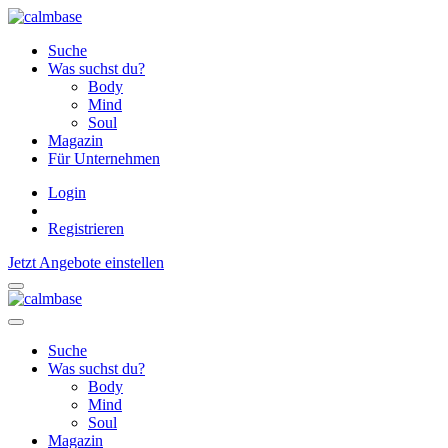
Suche
Was suchst du?
Body
Mind
Soul
Magazin
Für Unternehmen
Login
Registrieren
Jetzt Angebote einstellen
Suche
Was suchst du?
Body
Mind
Soul
Magazin