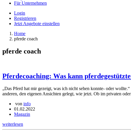
Für Unternehmen
Login
Registrieren
Jetzt Angebote einstellen
Home
pferde coach
pferde coach
Pferdecoaching: Was kann pferdegestützt
„Das Pferd hat mir gezeigt, was ich nicht sehen konnte- oder wollte.
anderen, den eigenen Ansichten gelegt, wie jetzt. Ob im privaten o
von
info
01.02.2022
Magazin
weiterlesen