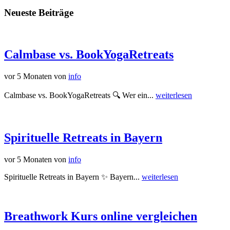
Neueste Beiträge
Calmbase vs. BookYogaRetreats
vor 5 Monaten
von
info
Calmbase vs. BookYogaRetreats 🔍 Wer ein...
weiterlesen
Spirituelle Retreats in Bayern
vor 5 Monaten
von
info
Spirituelle Retreats in Bayern ✨ Bayern...
weiterlesen
Breathwork Kurs online vergleichen