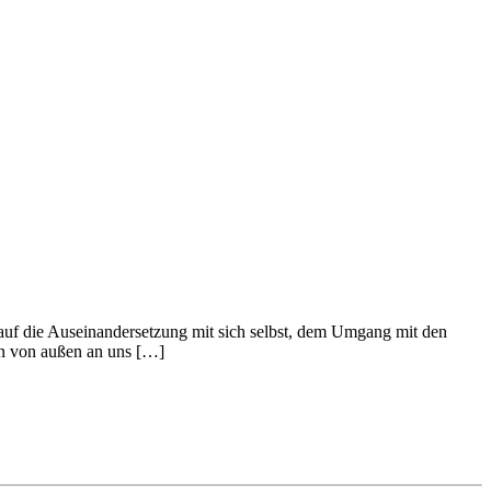
t auf die Auseinandersetzung mit sich selbst, dem Umgang mit den
en von außen an uns […]