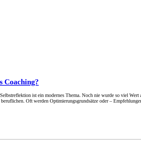
es Coaching?
“ Selbstreflektion ist ein modernes Thema. Noch nie wurde so viel Wer
der beruflichen. Oft werden Optimierungsgrundsätze oder – Empfehlung