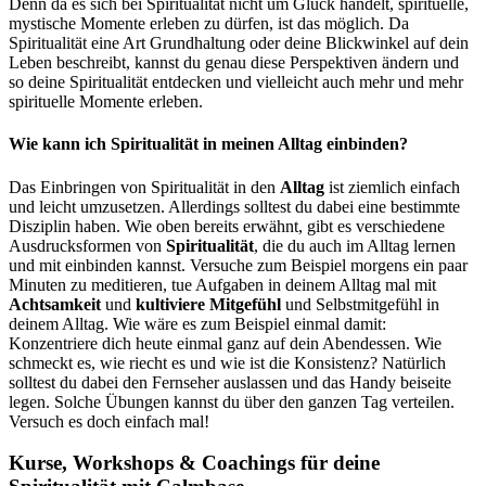
Denn da es sich bei Spiritualität nicht um Glück handelt, spirituelle,
mystische Momente erleben zu dürfen, ist das möglich. Da
Spiritualität eine Art Grundhaltung oder deine Blickwinkel auf dein
Leben beschreibt, kannst du genau diese Perspektiven ändern und
so deine Spiritualität entdecken und vielleicht auch mehr und mehr
spirituelle Momente erleben.
Wie kann ich Spiritualität in meinen Alltag einbinden?
Das Einbringen von Spiritualität in den
Alltag
ist ziemlich einfach
und leicht umzusetzen. Allerdings solltest du dabei eine bestimmte
Disziplin haben. Wie oben bereits erwähnt, gibt es verschiedene
Ausdrucksformen von
Spiritualität
, die du auch im Alltag lernen
und mit einbinden kannst. Versuche zum Beispiel morgens ein paar
Minuten zu meditieren, tue Aufgaben in deinem Alltag mal mit
Achtsamkeit
und
kultiviere
Mitgefühl
und Selbstmitgefühl in
deinem Alltag. Wie wäre es zum Beispiel einmal damit:
Konzentriere dich heute einmal ganz auf dein Abendessen. Wie
schmeckt es, wie riecht es und wie ist die Konsistenz? Natürlich
solltest du dabei den Fernseher auslassen und das Handy beiseite
legen. Solche Übungen kannst du über den ganzen Tag verteilen.
Versuch es doch einfach mal!
Kurse, Workshops & Coachings für deine