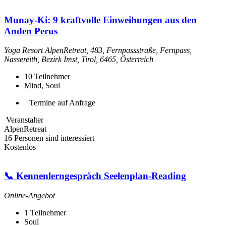
Munay-Ki: 9 kraftvolle Einweihungen aus den
Anden Perus
Yoga Resort AlpenRetreat, 483, Fernpassstraße, Fernpass,
Nassereith, Bezirk Imst, Tirol, 6465, Österreich
10
Teilnehmer
Mind, Soul
Termine auf Anfrage
Veranstalter
AlpenRetreat
16 Personen sind interessiert
Kostenlos
📞 Kennenlerngespräch Seelenplan-Reading
Online-Angebot
1
Teilnehmer
Soul