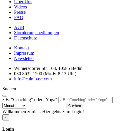
Über Uns
Videos
Presse
FAQ
AGB
Stornierungsbedinungen
Datenschutz
Kontakt
Impressum
Newsletter
Wilmersdorfer Str. 163, 10585 Berlin
030 8632 1500 (Mo-Fr 8-13 Uhr)
info@calmbase.com
Suchen
z.B. "Coaching" oder "Yoga"
Suchen
Willkommen zurück. Hier gehts zum Login!
×
Login