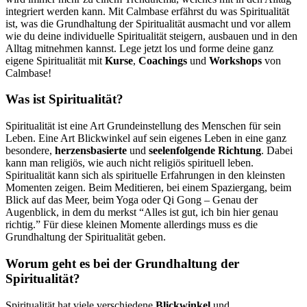
integriert werden kann. Mit Calmbase erfährst du was Spiritualität
ist, was die Grundhaltung der Spiritualität ausmacht und vor allem
wie du deine individuelle Spiritualität steigern, ausbauen und in den
Alltag mitnehmen kannst. Lege jetzt los und forme deine ganz
eigene Spiritualität mit
Kurse
,
Coachings
und
Workshops
von
Calmbase!
Was ist Spiritualität?
Spiritualität ist eine Art Grundeinstellung des Menschen für sein
Leben. Eine Art Blickwinkel auf sein eigenes Leben in eine ganz
besondere,
herzensbasierte
und
seelenfolgende
Richtung
. Dabei
kann man religiös, wie auch nicht religiös spirituell leben.
Spiritualität kann sich als spirituelle Erfahrungen in den kleinsten
Momenten zeigen. Beim Meditieren, bei einem Spaziergang, beim
Blick auf das Meer, beim Yoga oder Qi Gong – Genau der
Augenblick, in dem du merkst “Alles ist gut, ich bin hier genau
richtig.” Für diese kleinen Momente allerdings muss es die
Grundhaltung der Spiritualität geben.
Worum geht es bei der Grundhaltung der
Spiritualität?
Spiritualität hat viele verschiedene
Blickwinkel
und