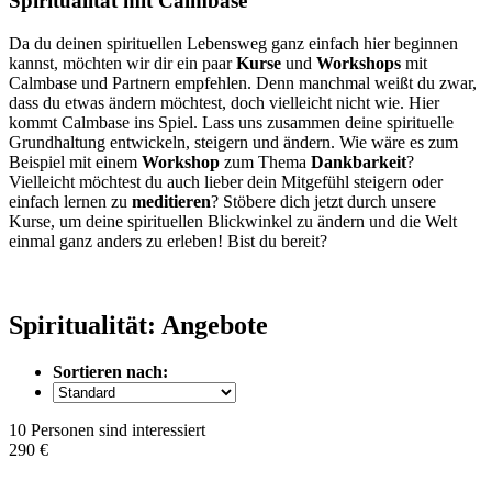
Spiritualität mit Calmbase
Da du deinen spirituellen Lebensweg ganz einfach hier beginnen
kannst, möchten wir dir ein paar
Kurse
und
Workshops
mit
Calmbase und Partnern empfehlen. Denn manchmal weißt du zwar,
dass du etwas ändern möchtest, doch vielleicht nicht wie. Hier
kommt Calmbase ins Spiel. Lass uns zusammen deine spirituelle
Grundhaltung entwickeln, steigern und ändern. Wie wäre es zum
Beispiel mit einem
Workshop
zum Thema
Dankbarkeit
?
Vielleicht möchtest du auch lieber dein Mitgefühl steigern oder
einfach lernen zu
meditieren
? Stöbere dich jetzt durch unsere
Kurse, um deine spirituellen Blickwinkel zu ändern und die Welt
einmal ganz anders zu erleben! Bist du bereit?
Spiritualität: Angebote
Sortieren nach:
10 Personen sind interessiert
290 €