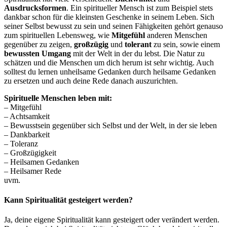
Ausdrucksformen
. Ein spiritueller Mensch ist zum Beispiel stets
dankbar schon für die kleinsten Geschenke in seinem Leben. Sich
seiner Selbst bewusst zu sein und seinen Fähigkeiten gehört genauso
zum spirituellen Lebensweg, wie
Mitgefühl
anderen Menschen
gegenüber zu zeigen,
großzügig
und
tolerant
zu sein, sowie einem
bewussten
Umgang
mit der Welt in der du lebst. Die Natur zu
schätzen und die Menschen um dich herum ist sehr wichtig. Auch
solltest du lernen unheilsame Gedanken durch heilsame Gedanken
zu ersetzen und auch deine Rede danach auszurichten.
Spirituelle Menschen leben mit:
– Mitgefühl
– Achtsamkeit
– Bewusstsein gegenüber sich Selbst und der Welt, in der sie leben
– Dankbarkeit
– Toleranz
– Großzügigkeit
– Heilsamen Gedanken
– Heilsamer Rede
uvm.
Kann Spiritualität gesteigert werden?
Ja, deine eigene Spiritualität kann gesteigert oder verändert werden.