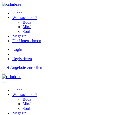
Suche
Was suchst du?
Body
Mind
Soul
Magazin
Für Unternehmen
Login
Registrieren
Jetzt Angebote einstellen
Suche
Was suchst du?
Body
Mind
Soul
Magazin