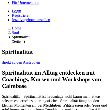
Für Unternehmen
Login
Registrieren
Jetzt Angebote einstellen
Home
Soul
Spiritualität
(Seite 4)
Spiritualität
direkt zu den Angeboten
Spiritualität im Alltag entdecken mit
Coachings, Kursen und Workshops von
Calmbase
Spiritualität – Spiritualität ist heutzutage wohl kaum mehr etwas
seltsam esoterisches oder mystisches. Spiritualität fängt bei den
kleinen Momenten an, bei
Meditation
,
Pilgerreisen
oder
Yoga
und
wird immer mehr zu einem Trendthema, welches mit in den Alltag