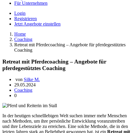
Für Unternehmen
Login
Registrieren
Jetzt Angebote einstellen
Home
Coaching
Retreat mit Pferdecoaching – Angebote für pferdegestütztes
Coaching
Retreat mit Pferdecoaching – Angebote für
pferdegestütztes Coaching
von
Silke M.
29.05.2024
Coaching
0
In der heutigen schnelllebigen Welt suchen immer mehr Menschen
nach Methoden, um ihre persönliche Entwicklung voranzutreiben
und ihre Lebensziele zu erreichen. Eine solche Methode, die in den
letzten Jahren stark an Beliebtheit gewonnen hat, ist ein
Retreat mit