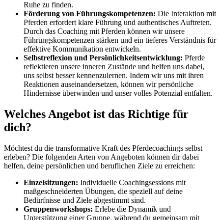
Ruhe zu finden.
Förderung von Führungskompetenzen:
Die Interaktion mit
Pferden erfordert klare Führung und authentisches Auftreten.
Durch das Coaching mit Pferden können wir unsere
Führungskompetenzen stärken und ein tieferes Verständnis für
effektive Kommunikation entwickeln.
Selbstreflexion und Persönlichkeitsentwicklung:
Pferde
reflektieren unsere inneren Zustände und helfen uns dabei,
uns selbst besser kennenzulernen. Indem wir uns mit ihren
Reaktionen auseinandersetzen, können wir persönliche
Hindernisse überwinden und unser volles Potenzial entfalten.
Welches Angebot ist das Richtige für
dich?
Möchtest du die transformative Kraft des Pferdecoachings selbst
erleben? Die folgenden Arten von Angeboten können dir dabei
helfen, deine persönlichen und beruflichen Ziele zu erreichen:
Einzelsitzungen:
Individuelle Coachingsessions mit
maßgeschneiderten Übungen, die speziell auf deine
Bedürfnisse und Ziele abgestimmt sind.
Gruppenworkshops:
Erlebe die Dynamik und
Unterstützung einer Gruppe, während du gemeinsam mit