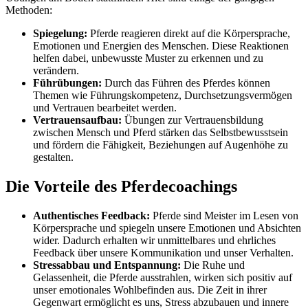
Methoden:
Spiegelung:
Pferde reagieren direkt auf die Körpersprache,
Emotionen und Energien des Menschen. Diese Reaktionen
helfen dabei, unbewusste Muster zu erkennen und zu
verändern.
Führübungen:
Durch das Führen des Pferdes können
Themen wie Führungskompetenz, Durchsetzungsvermögen
und Vertrauen bearbeitet werden.
Vertrauensaufbau:
Übungen zur Vertrauensbildung
zwischen Mensch und Pferd stärken das Selbstbewusstsein
und fördern die Fähigkeit, Beziehungen auf Augenhöhe zu
gestalten.
Die Vorteile des Pferdecoachings
Authentisches Feedback:
Pferde sind Meister im Lesen von
Körpersprache und spiegeln unsere Emotionen und Absichten
wider. Dadurch erhalten wir unmittelbares und ehrliches
Feedback über unsere Kommunikation und unser Verhalten.
Stressabbau und Entspannung:
Die Ruhe und
Gelassenheit, die Pferde ausstrahlen, wirken sich positiv auf
unser emotionales Wohlbefinden aus. Die Zeit in ihrer
Gegenwart ermöglicht es uns, Stress abzubauen und innere