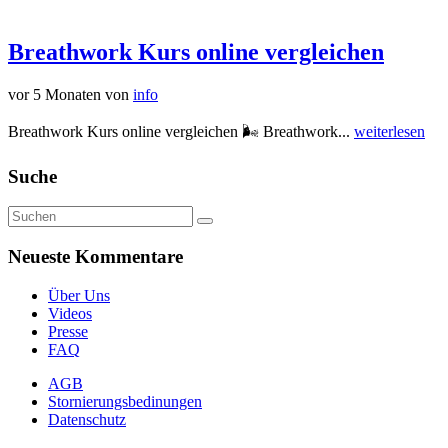
Breathwork Kurs online vergleichen
vor 5 Monaten
von
info
Breathwork Kurs online vergleichen 🌬️ Breathwork...
weiterlesen
Suche
Neueste Kommentare
Über Uns
Videos
Presse
FAQ
AGB
Stornierungsbedinungen
Datenschutz