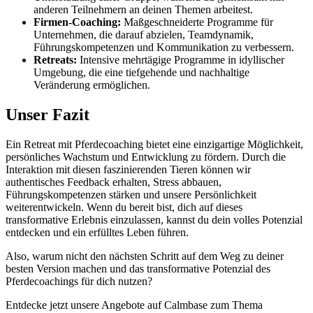
anderen Teilnehmern an deinen Themen arbeitest.
Firmen-Coaching:
Maßgeschneiderte Programme für
Unternehmen, die darauf abzielen, Teamdynamik,
Führungskompetenzen und Kommunikation zu verbessern.
Retreats:
Intensive mehrtägige Programme in idyllischer
Umgebung, die eine tiefgehende und nachhaltige
Veränderung ermöglichen.
Unser Fazit
Ein Retreat mit Pferdecoaching bietet eine einzigartige Möglichkeit,
persönliches Wachstum und Entwicklung zu fördern. Durch die
Interaktion mit diesen faszinierenden Tieren können wir
authentisches Feedback erhalten, Stress abbauen,
Führungskompetenzen stärken und unsere Persönlichkeit
weiterentwickeln. Wenn du bereit bist, dich auf dieses
transformative Erlebnis einzulassen, kannst du dein volles Potenzial
entdecken und ein erfülltes Leben führen.
Also, warum nicht den nächsten Schritt auf dem Weg zu deiner
besten Version machen und das transformative Potenzial des
Pferdecoachings für dich nutzen?
Entdecke jetzt unsere Angebote auf Calmbase zum Thema