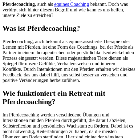
Pferdecoaching
, auch als
equines Coaching
bekannt. Doch was
verbirgt sich hinter diesem Begriff und wie kann es uns helfen,
unsere Ziele zu erreichen?
Was ist Pferdecoaching?
Pferdecoaching, auch bekannt als equine-assistierte Therapie oder
Lernen mit Pferden, ist eine Form des Coachings, bei der Pferde als
Partner in einem therapeutischen oder persönlichkeitsentwickelnden
Prozess eingesetzt werden. Diese majestätischen Tiere dienen als
Spiegel für unsere Gefühle, Verhaltensweisen und inneren
Konflikte. Durch Interaktionen mit den Pferden erhalten wir direktes
Feedback, das uns dabei hilft, uns selbst besser zu verstehen und
positive Veränderungen herbeizuführen.
Wie funktioniert ein Retreat mit
Pferdecoaching?
Im Pferdecoaching werden verschiedene Übungen und
Interaktionen mit den Pferden durchgeführt, die darauf abzielen,
Selbstreflexion und persönliches Wachstum zu fördern. Dabei ist es
nicht notwendig, Reiterfahrungen zu haben, da die meisten
Übungen am Boden stattfinden. Hier sind einige der gängigen