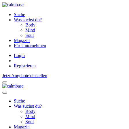
Suche
Was suchst du?
Body
Mind
Soul
Magazin
Für Unternehmen
Login
Registrieren
Jetzt Angebote einstellen
Suche
Was suchst du?
Body
Mind
Soul
Magazin