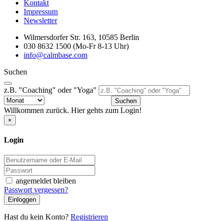
Kontakt
Impressum
Newsletter
Wilmersdorfer Str. 163, 10585 Berlin
030 8632 1500 (Mo-Fr 8-13 Uhr)
info@calmbase.com
Suchen
z.B. "Coaching" oder "Yoga"
Suchen
Willkommen zurück. Hier gehts zum Login!
×
Login
angemeldet bleiben
Passwort vergessen?
Einloggen
Hast du kein Konto?
Registrieren