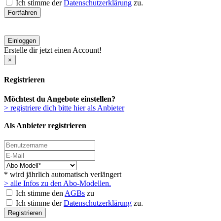
Ich stimme der
Datenschutzerklärung
zu.
Fortfahren
Einloggen
Erstelle dir jetzt einen Account!
×
Registrieren
Möchtest du Angebote einstellen?
> registriere dich bitte hier als Anbieter
Als Anbieter registrieren
* wird jährlich automatisch verlängert
> alle Infos zu den Abo-Modellen.
Ich stimme den
AGBs
zu
Ich stimme der
Datenschutzerklärung
zu.
Registrieren