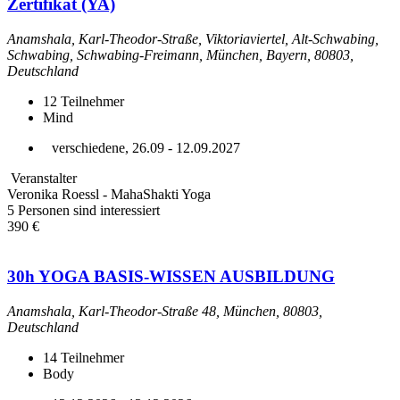
Zertifikat (YA)
Anamshala, Karl-Theodor-Straße, Viktoriaviertel, Alt-Schwabing,
Schwabing, Schwabing-Freimann, München, Bayern, 80803,
Deutschland
12
Teilnehmer
Mind
verschiedene, 26.09 - 12.09.2027
Veranstalter
Veronika Roessl - MahaShakti Yoga
5 Personen sind interessiert
390 €
30h YOGA BASIS-WISSEN AUSBILDUNG
Anamshala, Karl-Theodor-Straße 48, München, 80803,
Deutschland
14
Teilnehmer
Body