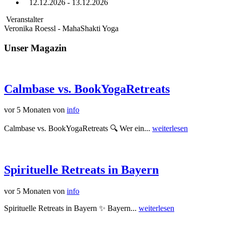
12.12.2026 - 13.12.2026
Veranstalter
Veronika Roessl - MahaShakti Yoga
Unser Magazin
Calmbase vs. BookYogaRetreats
vor 5 Monaten
von
info
Calmbase vs. BookYogaRetreats 🔍 Wer ein...
weiterlesen
Spirituelle Retreats in Bayern
vor 5 Monaten
von
info
Spirituelle Retreats in Bayern ✨ Bayern...
weiterlesen