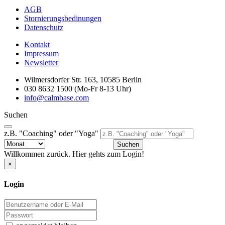
AGB
Stornierungsbedinungen
Datenschutz
Kontakt
Impressum
Newsletter
Wilmersdorfer Str. 163, 10585 Berlin
030 8632 1500 (Mo-Fr 8-13 Uhr)
info@calmbase.com
Suchen
z.B. "Coaching" oder "Yoga"
Suchen
Willkommen zurück. Hier gehts zum Login!
×
Login