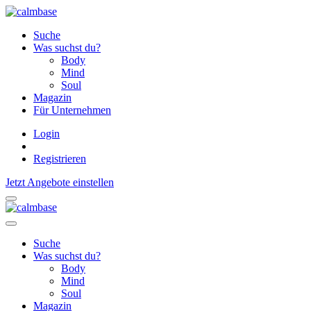
Suche
Was suchst du?
Body
Mind
Soul
Magazin
Für Unternehmen
Login
Registrieren
Jetzt Angebote einstellen
Suche
Was suchst du?
Body
Mind
Soul
Magazin