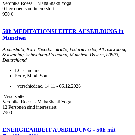
Veronika Roessl - MahaShakti Yoga
9 Personen sind interessiert
950 €
50h MEDITATIONSLEITER-AUSBILDUNG in
München
Anamshala, Karl-Theodor-Straße, Viktoriaviertel, Alt-Schwabing,
Schwabing, Schwabing-Freimann, München, Bayern, 80803,
Deutschland
12
Teilnehmer
Body, Mind, Soul
verschiedene, 14.11 - 06.12.2026
Veranstalter
Veronika Roessl - MahaShakti Yoga
12 Personen sind interessiert
790 €
ENERGIEARBEIT AUSBILDUNG - 50h mit