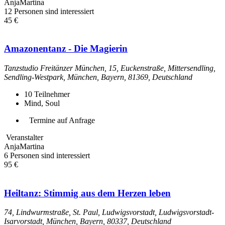
AnjaMartina
12 Personen sind interessiert
45 €
Amazonentanz - Die Magierin
Tanzstudio Freitänzer München, 15, Euckenstraße, Mittersendling,
Sendling-Westpark, München, Bayern, 81369, Deutschland
10
Teilnehmer
Mind, Soul
Termine auf Anfrage
Veranstalter
AnjaMartina
6 Personen sind interessiert
95 €
Heiltanz: Stimmig aus dem Herzen leben
74, Lindwurmstraße, St. Paul, Ludwigsvorstadt, Ludwigsvorstadt-
Isarvorstadt, München, Bayern, 80337, Deutschland