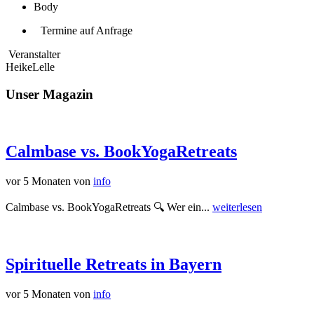
Body
Termine auf Anfrage
Veranstalter
HeikeLelle
Unser Magazin
Calmbase vs. BookYogaRetreats
vor 5 Monaten
von
info
Calmbase vs. BookYogaRetreats 🔍 Wer ein...
weiterlesen
Spirituelle Retreats in Bayern
vor 5 Monaten
von
info