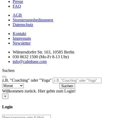
Presse
FAQ
AGB
Stornierungsbedinungen
Datenschutz
Kontakt
Impressum
Newsletter
Wilmersdorfer Str. 163, 10585 Berlin
030 8632 1500 (Mo-Fr 8-13 Uhr)
info@calmbase.com
Suchen
z.B. "Coaching" oder "Yoga"
Suchen
Willkommen zurück. Hier gehts zum Login!
×
Login