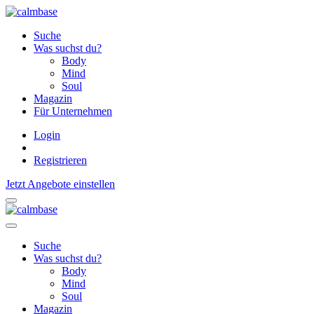
Suche
Was suchst du?
Body
Mind
Soul
Magazin
Für Unternehmen
Login
Registrieren
Jetzt Angebote einstellen
Suche
Was suchst du?
Body
Mind
Soul
Magazin