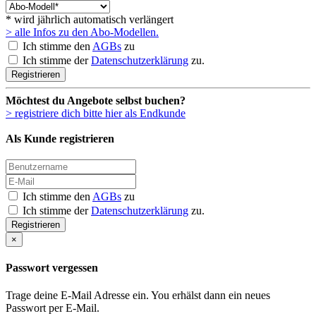
* wird jährlich automatisch verlängert
> alle Infos zu den Abo-Modellen.
Ich stimme den
AGBs
zu
Ich stimme der
Datenschutzerklärung
zu.
Registrieren
Möchtest du Angebote selbst buchen?
> registriere dich bitte hier als Endkunde
Als Kunde registrieren
Ich stimme den
AGBs
zu
Ich stimme der
Datenschutzerklärung
zu.
Registrieren
×
Passwort vergessen
Trage deine E-Mail Adresse ein. You erhälst dann ein neues
Passwort per E-Mail.