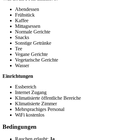
Abendessen
Frühstück
Kaffee
Mittagsessen
Normale Gerichte
Snacks
Sonstige Getränke
Tee
Vegane Gerichte
Vegetarische Gerichte
Wasser
Einrichtungen
Essbereich
Internet Zugang
Klimatisierte öffentliche Bereiche
Klimatisierte Zimmer
Mehrsprachiges Personal
WiFi kostenlos
Bedingungen
Rauchen erlaubt:
Ja