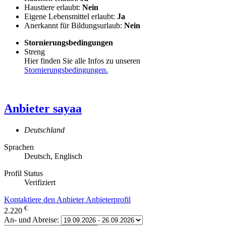
Haustiere erlaubt:
Nein
Eigene Lebensmittel erlaubt:
Ja
Anerkannt für Bildungsurlaub:
Nein
Stornierungsbedingungen
Streng
Hier finden Sie alle Infos zu unseren
Stornierungsbedingungen.
Anbieter
sayaa
Deutschland
Sprachen
Deutsch, Englisch
Profil Status
Verifiziert
Kontaktiere den Anbieter
Anbieterprofil
€
2.220
An- und Abreise: