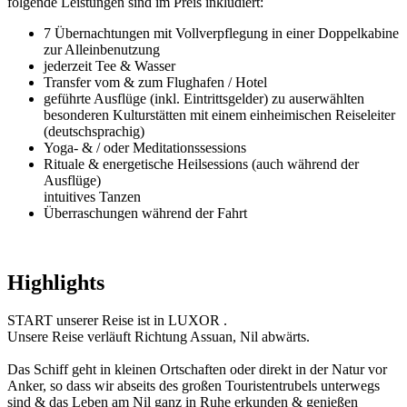
folgende Leistungen sind im Preis inkludiert:
7 Übernachtungen mit Vollverpflegung in einer Doppelkabine
zur Alleinbenutzung
jederzeit Tee & Wasser
Transfer vom & zum Flughafen / Hotel
geführte Ausflüge (inkl. Eintrittsgelder) zu auserwählten
besonderen Kulturstätten mit einem einheimischen Reiseleiter
(deutschsprachig)
Yoga- & / oder Meditationssessions
Rituale & energetische Heilsessions (auch während der
Ausflüge)
intuitives Tanzen
Überraschungen während der Fahrt
Highlights
START unserer Reise ist in LUXOR .
Unsere Reise verläuft Richtung Assuan, Nil abwärts.
Das Schiff geht in kleinen Ortschaften oder direkt in der Natur vor
Anker, so dass wir abseits des großen Touristentrubels unterwegs
sind & das Leben am Nil ganz in Ruhe erkunden & genießen