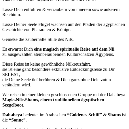
Lasse Dich entführen & verzaubern von innerem sowie äußerem
Reichtum.
Lasse Deiner Seele Flügel wachsen auf den Pfaden der ägyptischen
Geschichte von Pharaonen & Könige.
Genieße die zauberhafte Stille des Nils.
Es erwartet Dich
eine magisch spirituelle Reise auf dem Nil
zu ausgewählten atemberaubenden Kulturschätzen Ägyptens.
Diese Reise ist keine gewöhnliche Nilkreuzfahrt,
sie ist eine ganz besondere exklusive Entdeckungsreise zu Dir
SELBST,
die Deine Seele tief berühren & Dich ganz ohne Dein zutun
verändern wird.
Wir reisen in einer kleinen geschlossenen Gruppe mit der Dahabeya
Magic-Nile-Shams, einem traditionellem ägyptischen
Seegelboot
.
Dahabeya
bedeutet im Arabischen
“Goldenes Schiff”
&
Shams
ist
die
“Sonne”
.