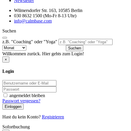
Newsletter
Wilmersdorfer Str. 163, 10585 Berlin
030 8632 1500 (Mo-Fr 8-13 Uhr)
info@calmbase.com
Suchen
z.B. "Coaching" oder "Yoga"
Suchen
Willkommen zurück. Hier gehts zum Login!
×
Login
angemeldet bleiben
Passwort vergessen?
Einloggen
Hast du kein Konto?
Registrieren
Sofortbuchung