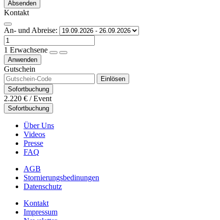
Absenden
Kontakt
An- und Abreise:
1
Erwachsene
Anwenden
Gutschein
Einlösen
Sofortbuchung
2.220 €
/ Event
Sofortbuchung
Über Uns
Videos
Presse
FAQ
AGB
Stornierungsbedinungen
Datenschutz
Kontakt
Impressum