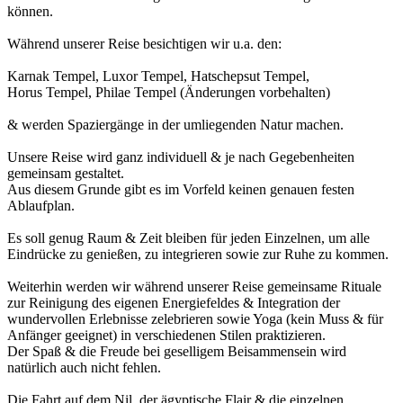
können.
Während unserer Reise besichtigen wir u.a. den:
Karnak Tempel, Luxor Tempel, Hatschepsut Tempel,
Horus Tempel, Philae Tempel (Änderungen vorbehalten)
& werden Spaziergänge in der umliegenden Natur machen.
Unsere Reise wird ganz individuell & je nach Gegebenheiten
gemeinsam gestaltet.
Aus diesem Grunde gibt es im Vorfeld keinen genauen festen
Ablaufplan.
Es soll genug Raum & Zeit bleiben für jeden Einzelnen, um alle
Eindrücke zu genießen, zu integrieren sowie zur Ruhe zu kommen.
Weiterhin werden wir während unserer Reise gemeinsame Rituale
zur Reinigung des eigenen Energiefeldes & Integration der
wundervollen Erlebnisse zelebrieren sowie Yoga (kein Muss & für
Anfänger geeignet) in verschiedenen Stilen praktizieren.
Der Spaß & die Freude bei geselligem Beisammensein wird
natürlich auch nicht fehlen.
Die Fahrt auf dem Nil, der ägyptische Flair & die einzelnen