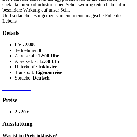
spektakulären kulturhistorischen Sehenswürdigkeiten haben ihre
besondere Wirkung auf unser Sein.
Und so tauchen wir gemeinsam ein in eine magische Fülle des
Lebens.
Details
ID:
22888
Teilnehmer:
8
Anreise ab:
12:00 Uhr
Abreise bis:
12:00 Uhr
Unterkunft:
Inklusive
Transport:
Eigenanreise
Sprache:
Deutsch
Preise
2.220 €
Ausstattung
Was ist im Preis inklusive?