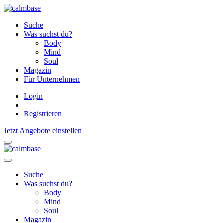
Suche
Was suchst du?
Body
Mind
Soul
Magazin
Für Unternehmen
Login
Registrieren
Jetzt Angebote einstellen
Suche
Was suchst du?
Body
Mind
Soul
Magazin