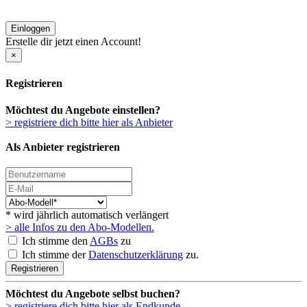
Einloggen
Erstelle dir jetzt einen Account!
×
Registrieren
Möchtest du Angebote einstellen?
> registriere dich bitte hier als Anbieter
Als Anbieter registrieren
* wird jährlich automatisch verlängert
> alle Infos zu den Abo-Modellen.
Ich stimme den
AGBs
zu
Ich stimme der
Datenschutzerklärung
zu.
Registrieren
Möchtest du Angebote selbst buchen?
> registriere dich bitte hier als Endkunde