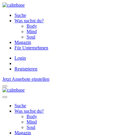
Suche
Was suchst du?
Body
Mind
Soul
Magazin
Für Unternehmen
Login
Registrieren
Jetzt Angebote einstellen
Suche
Was suchst du?
Body
Mind
Soul
Magazin