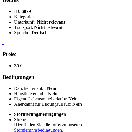
Details
ID:
6079
Kategorie:
Unterkunft:
Nicht relevant
Transport:
Nicht relevant
Sprache:
Deutsch
Preise
25 €
Bedingungen
Rauchen erlaubt:
Nein
Haustiere erlaubt:
Nein
Eigene Lebensmittel erlaubt:
Nein
Anerkannt für Bildungsurlaub:
Nein
Stornierungsbedingungen
Streng
Hier finden Sie alle Infos zu unseren
Stornierungsbedingungen.