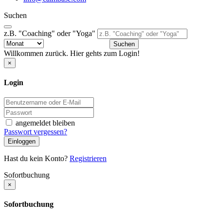
Suchen
z.B. "Coaching" oder "Yoga"
Suchen
Willkommen zurück. Hier gehts zum Login!
×
Login
angemeldet bleiben
Passwort vergessen?
Einloggen
Hast du kein Konto?
Registrieren
Sofortbuchung
×
Sofortbuchung