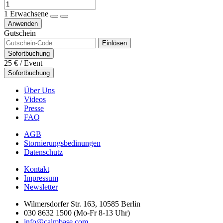
1
Erwachsene
Anwenden
Gutschein
Einlösen
Sofortbuchung
25 €
/ Event
Sofortbuchung
Über Uns
Videos
Presse
FAQ
AGB
Stornierungsbedinungen
Datenschutz
Kontakt
Impressum
Newsletter
Wilmersdorfer Str. 163, 10585 Berlin
030 8632 1500 (Mo-Fr 8-13 Uhr)
info@calmbase.com