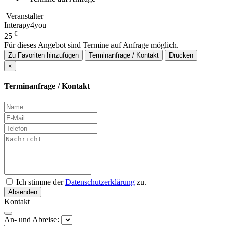
Veranstalter
Interapy4you
€
25
Für dieses Angebot sind Termine auf Anfrage möglich.
Zu Favoriten hinzufügen
Terminanfrage / Kontakt
Drucken
×
Terminanfrage / Kontakt
Ich stimme der
Datenschutzerklärung
zu.
Absenden
Kontakt
An- und Abreise: