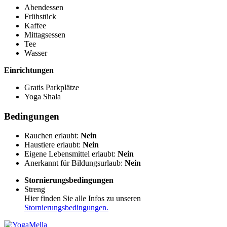
Abendessen
Frühstück
Kaffee
Mittagsessen
Tee
Wasser
Einrichtungen
Gratis Parkplätze
Yoga Shala
Bedingungen
Rauchen erlaubt:
Nein
Haustiere erlaubt:
Nein
Eigene Lebensmittel erlaubt:
Nein
Anerkannt für Bildungsurlaub:
Nein
Stornierungsbedingungen
Streng
Hier finden Sie alle Infos zu unseren
Stornierungsbedingungen.