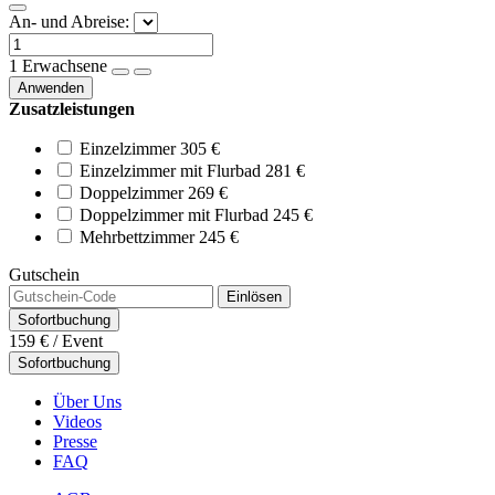
An- und Abreise:
1
Erwachsene
Anwenden
Zusatzleistungen
Einzelzimmer
305 €
Einzelzimmer mit Flurbad
281 €
Doppelzimmer
269 €
Doppelzimmer mit Flurbad
245 €
Mehrbettzimmer
245 €
Gutschein
Einlösen
Sofortbuchung
159 €
/ Event
Sofortbuchung
Über Uns
Videos
Presse
FAQ