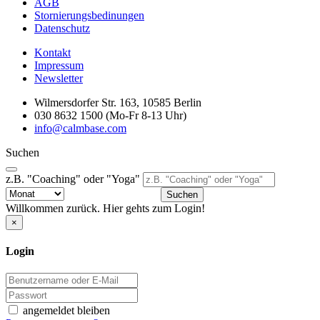
AGB
Stornierungsbedinungen
Datenschutz
Kontakt
Impressum
Newsletter
Wilmersdorfer Str. 163, 10585 Berlin
030 8632 1500 (Mo-Fr 8-13 Uhr)
info@calmbase.com
Suchen
z.B. "Coaching" oder "Yoga"
Suchen
Willkommen zurück. Hier gehts zum Login!
×
Login
angemeldet bleiben