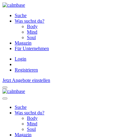
Suche
Was suchst du?
Body
Mind
Soul
Magazin
Für Unternehmen
Login
Registrieren
Jetzt Angebote einstellen
Suche
Was suchst du?
Body
Mind
Soul
Magazin