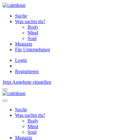
Suche
Was suchst du?
Body
Mind
Soul
Magazin
Für Unternehmen
Login
Registrieren
Jetzt Angebote einstellen
Suche
Was suchst du?
Body
Mind
Soul
Magazin