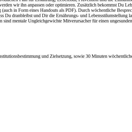
n werden wir ihn anpassen oder optimieren. Zusätzlich bekommst Du Le
(auch in Form eines Handouts als PDF). Durch wöchentliche Besprechun
ss Du dranbleibst und Dir die Ernährungs- und Lebensstilumstellung l
en sind mentale Ungleichgewichte Mitverursacher für einen ungesunden
nstitutionsbestimmung und Zielsetzung, sowie 30 Minuten wöchentlic