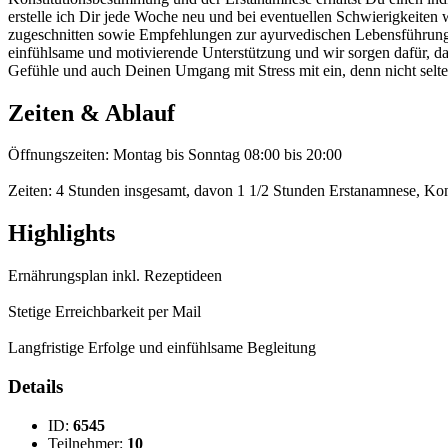
erstelle ich Dir jede Woche neu und bei eventuellen Schwierigkeite
zugeschnitten sowie Empfehlungen zur ayurvedischen Lebensführung 
einfühlsame und motivierende Unterstützung und wir sorgen dafür, da
Gefühle und auch Deinen Umgang mit Stress mit ein, denn nicht selt
Zeiten & Ablauf
Öffnungszeiten: Montag bis Sonntag 08:00 bis 20:00
Zeiten: 4 Stunden insgesamt, davon 1 1/2 Stunden Erstanamnese, Ko
Highlights
Ernährungsplan inkl. Rezeptideen
Stetige Erreichbarkeit per Mail
Langfristige Erfolge und einfühlsame Begleitung
Details
ID:
6545
Teilnehmer:
10