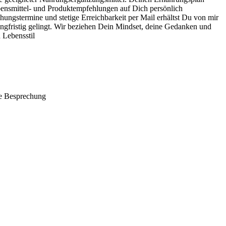
bensmittel- und Produktempfehlungen auf Dich persönlich
gstermine und stetige Erreichbarkeit per Mail erhältst Du von mir
angfristig gelingt. Wir beziehen Dein Mindset, deine Gedanken und
 Lebensstil
he Besprechung