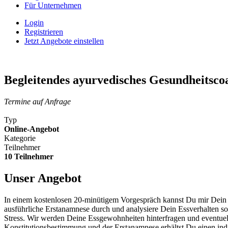
Für Unternehmen
Login
Registrieren
Jetzt Angebote einstellen
Begleitendes ayurvedisches Gesundheitsco
Termine auf Anfrage
Typ
Online-Angebot
Kategorie
Teilnehmer
10 Teilnehmer
Unser Angebot
In einem kostenlosen 20-minütigem Vorgespräch kannst Du mir Dein A
ausführliche Erstanamnese durch und analysiere Dein Essverhalten
Stress. Wir werden Deine Essgewohnheiten hinterfragen und eventu
Konstitutionsbestimmung und der Erstanamnese erhältst Du einen ind