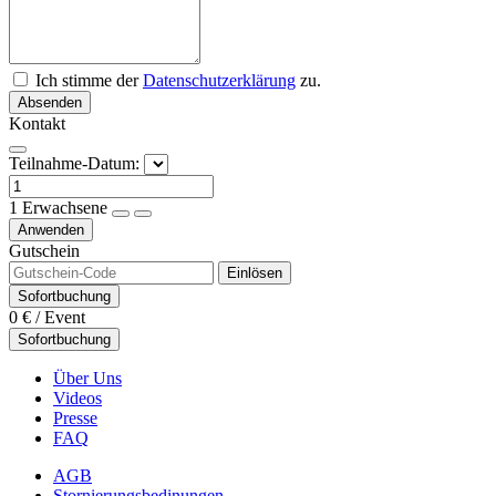
Ich stimme der
Datenschutzerklärung
zu.
Absenden
Kontakt
Teilnahme-Datum:
1
Erwachsene
Anwenden
Gutschein
Einlösen
Sofortbuchung
0 €
/ Event
Sofortbuchung
Über Uns
Videos
Presse
FAQ
AGB
Stornierungsbedinungen