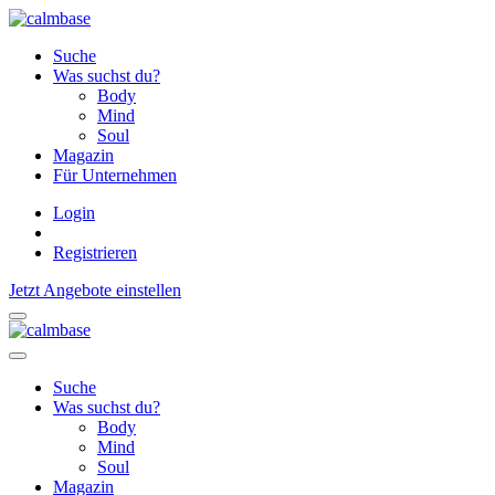
Suche
Was suchst du?
Body
Mind
Soul
Magazin
Für Unternehmen
Login
Registrieren
Jetzt Angebote einstellen
Suche
Was suchst du?
Body
Mind
Soul
Magazin