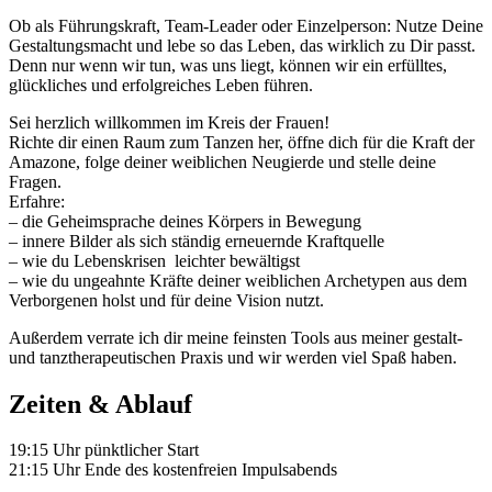
Ob als Führungskraft, Team-Leader oder Einzelperson: Nutze Deine
Gestaltungsmacht und lebe so das Leben, das wirklich zu Dir passt.
Denn nur wenn wir tun, was uns liegt, können wir ein erfülltes,
glückliches und erfolgreiches Leben führen.
Sei herzlich willkommen im Kreis der Frauen!
Richte dir einen Raum zum Tanzen her, öffne dich für die Kraft der
Amazone, folge deiner weiblichen Neugierde und stelle deine
Fragen.
Erfahre:
– die Geheimsprache deines Körpers in Bewegung
– innere Bilder als sich ständig erneuernde Kraftquelle
– wie du Lebenskrisen leichter bewältigst
– wie du ungeahnte Kräfte deiner weiblichen Archetypen aus dem
Verborgenen holst und für deine Vision nutzt.
Außerdem verrate ich dir meine feinsten Tools aus meiner gestalt-
und tanztherapeutischen Praxis und wir werden viel Spaß haben.
Zeiten & Ablauf
19:15 Uhr pünktlicher Start
21:15 Uhr Ende des kostenfreien Impulsabends