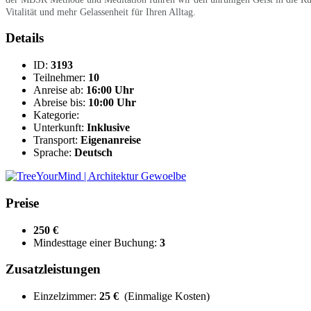
Vitalität und mehr Gelassenheit für Ihren Alltag.
Details
ID:
3193
Teilnehmer:
10
Anreise ab:
16:00 Uhr
Abreise bis:
10:00 Uhr
Kategorie:
Unterkunft:
Inklusive
Transport:
Eigenanreise
Sprache:
Deutsch
Preise
250 €
Mindesttage einer Buchung:
3
Zusatzleistungen
Einzelzimmer:
25 €
(Einmalige Kosten)