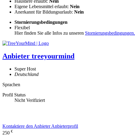
Haustiere erlaubt:
Nein
Eigene Lebensmittel erlaubt:
Nein
Anerkannt für Bildungsurlaub:
Nein
Stornierungsbedingungen
Flexibel
Hier finden Sie alle Infos zu unseren
Stornierungsbedingungen.
Anbieter
treeyourmind
Super Host
Deutschland
Sprachen
Profil Status
Nicht Verifiziert
Kontaktiere den Anbieter
Anbieterprofil
€
250