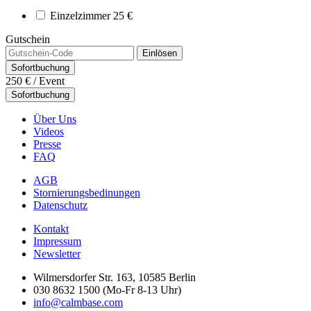
Einzelzimmer
25 €
Gutschein
Einlösen
Sofortbuchung
250 €
/ Event
Sofortbuchung
Über Uns
Videos
Presse
FAQ
AGB
Stornierungsbedinungen
Datenschutz
Kontakt
Impressum
Newsletter
Wilmersdorfer Str. 163, 10585 Berlin
030 8632 1500 (Mo-Fr 8-13 Uhr)
info@calmbase.com