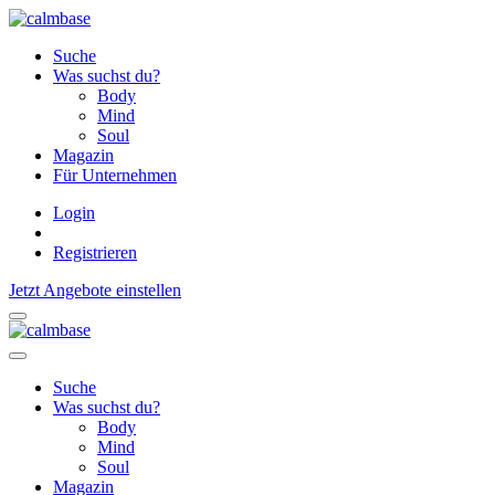
Suche
Was suchst du?
Body
Mind
Soul
Magazin
Für Unternehmen
Login
Registrieren
Jetzt Angebote einstellen
Suche
Was suchst du?
Body
Mind
Soul
Magazin