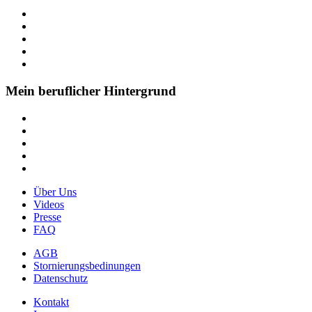
Mein beruflicher Hintergrund
Über Uns
Videos
Presse
FAQ
AGB
Stornierungsbedinungen
Datenschutz
Kontakt