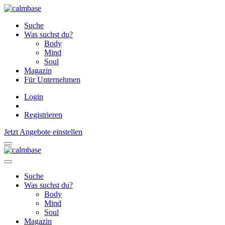
Suche
Was suchst du?
Body
Mind
Soul
Magazin
Für Unternehmen
Login
Registrieren
Jetzt Angebote einstellen
Suche
Was suchst du?
Body
Mind
Soul
Magazin