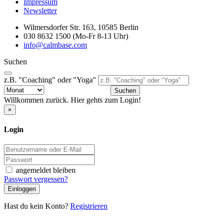
Impressum
Newsletter
Wilmersdorfer Str. 163, 10585 Berlin
030 8632 1500 (Mo-Fr 8-13 Uhr)
info@calmbase.com
Suchen
z.B. "Coaching" oder "Yoga"
Suchen
Willkommen zurück. Hier gehts zum Login!
×
Login
angemeldet bleiben
Passwort vergessen?
Einloggen
Hast du kein Konto?
Registrieren