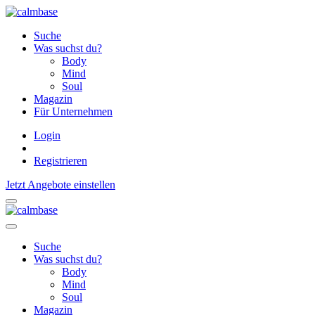
Suche
Was suchst du?
Body
Mind
Soul
Magazin
Für Unternehmen
Login
Registrieren
Jetzt Angebote einstellen
Suche
Was suchst du?
Body
Mind
Soul
Magazin