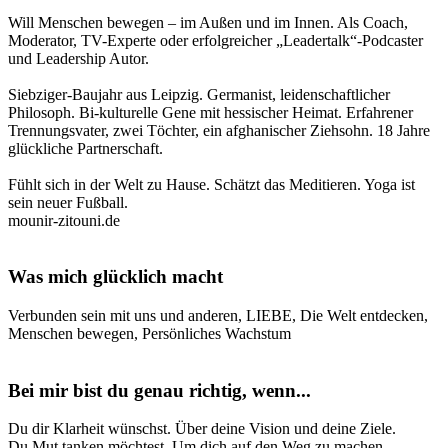
Will Menschen bewegen – im Außen und im Innen. Als Coach,
Moderator, TV-Experte oder erfolgreicher „Leadertalk“-Podcaster
und Leadership Autor.
Siebziger-Baujahr aus Leipzig. Germanist, leidenschaftlicher
Philosoph. Bi-kulturelle Gene mit hessischer Heimat. Erfahrener
Trennungsvater, zwei Töchter, ein afghanischer Ziehsohn. 18 Jahre
glückliche Partnerschaft.
Fühlt sich in der Welt zu Hause. Schätzt das Meditieren. Yoga ist
sein neuer Fußball.
mounir-zitouni.de
Was mich glücklich macht
Verbunden sein mit uns und anderen, LIEBE, Die Welt entdecken,
Menschen bewegen, Persönliches Wachstum
Bei mir bist du genau richtig, wenn...
Du dir Klarheit wünschst. Über deine Vision und deine Ziele.
Du Mut tanken möchtest. Um dich auf den Weg zu machen.