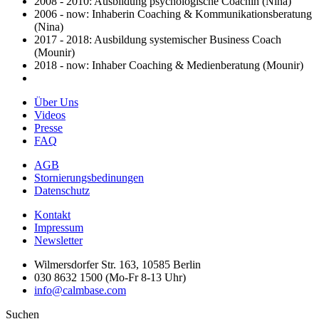
2008 - 2010: Ausbildung psychologische Coachin (Nina)
2006 - now: Inhaberin Coaching & Kommunikationsberatung
(Nina)
2017 - 2018: Ausbildung systemischer Business Coach
(Mounir)
2018 - now: Inhaber Coaching & Medienberatung (Mounir)
Über Uns
Videos
Presse
FAQ
AGB
Stornierungsbedinungen
Datenschutz
Kontakt
Impressum
Newsletter
Wilmersdorfer Str. 163, 10585 Berlin
030 8632 1500 (Mo-Fr 8-13 Uhr)
info@calmbase.com
Suchen