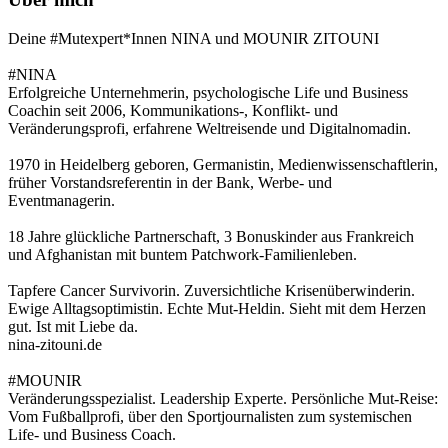
Deine #Mutexpert*Innen NINA und MOUNIR ZITOUNI
#NINA
Erfolgreiche Unternehmerin, psychologische Life und Business
Coachin seit 2006, Kommunikations-, Konflikt- und
Veränderungsprofi, erfahrene Weltreisende und Digitalnomadin.
1970 in Heidelberg geboren, Germanistin, Medienwissenschaftlerin,
früher Vorstandsreferentin in der Bank, Werbe- und
Eventmanagerin.
18 Jahre glückliche Partnerschaft, 3 Bonuskinder aus Frankreich
und Afghanistan mit buntem Patchwork-Familienleben.
Tapfere Cancer Survivorin. Zuversichtliche Krisenüberwinderin.
Ewige Alltagsoptimistin. Echte Mut-Heldin. Sieht mit dem Herzen
gut. Ist mit Liebe da.
nina-zitouni.de
#MOUNIR
Veränderungsspezialist. Leadership Experte. Persönliche Mut-Reise:
Vom Fußballprofi, über den Sportjournalisten zum systemischen
Life- und Business Coach.