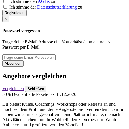
Ich stimme den
AGBs
zu
Ich stimme der
Datenschutzerklärung
zu.
Registrieren
×
Passwort vergessen
Trage deine E-Mail Adresse ein. You erhälst dann ein neues
Passwort per E-Mail.
Absenden
Angebote vergleichen
Vergleichen
Schließen
50% Deal auf alle Pakete bis 31.12.2026
Du bietest Kurse, Coachings, Workshops oder Retreats an und
möchtest dein Profil und deine Angebote breit vermarkten? Darum
haben wir calmbase geschaffen – eine Plattform für alle, die nach
Aktivitäten suchen, um ihr Wohlbefinden zu verbessern. Werde
Anbieter:in und profitiere von den Vorteilen!