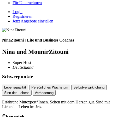
Für Unternehmen
Login
Registrieren
Jetzt Angebote einstellen
NinaZitouni | Life und Business Coaches
Nina und MounirZitouni
Super Host
Deutschland
Schwerpunkte
Lebensqualität
Persönliches Wachstum
Selbstverwirklichung
Sinn des Lebens
Veränderung
Erfahrene Mutexpert*Innen. Sehen mit dem Herzen gut. Sind mit
Liebe da. Leben im Jetzt.
Über mich