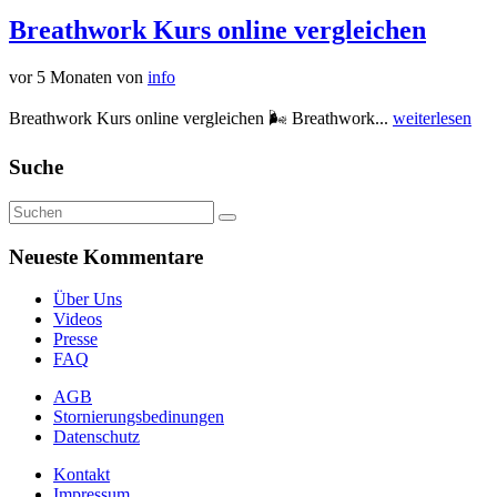
Breathwork Kurs online vergleichen
vor 5 Monaten
von
info
Breathwork Kurs online vergleichen 🌬️ Breathwork...
weiterlesen
Suche
Neueste Kommentare
Über Uns
Videos
Presse
FAQ
AGB
Stornierungsbedinungen
Datenschutz
Kontakt
Impressum