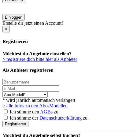
Einloggen
Erstelle dir jetzt einen Account!
×
Registrieren
Möchtest du Angebote einstellen?
> registriere dich bitte hier als Anbieter
Als Anbieter registrieren
* wird jährlich automatisch verlängert
> alle Infos zu den Abo-Modellen.
Ich stimme den
AGBs
zu
Ich stimme der
Datenschutzerklärung
zu.
Registrieren
Möchtest du Angebote selbst buchen?