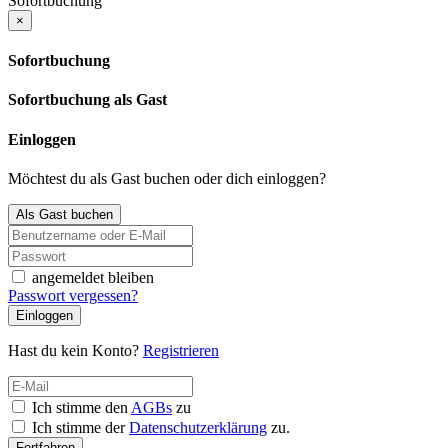
Sofortbuchung
×
Sofortbuchung
Sofortbuchung als Gast
Einloggen
Möchtest du als Gast buchen oder dich einloggen?
Als Gast buchen
angemeldet bleiben
Passwort vergessen?
Einloggen
Hast du kein Konto?
Registrieren
Ich stimme den
AGBs
zu
Ich stimme der
Datenschutzerklärung
zu.
Fortfahren