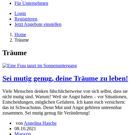
Für Unternehmen
Login
Registrieren
Jetzt Angebote einstellen
Home
Träume
Träume
Sei mutig genug, deine Träume zu leben!
Viele Menschen denken fälschlicherweise von sich selbst, dass sie
nicht mutig sind. Warum? Weil sie Angst haben – vor Situationen,
Entscheidungen, möglichen Gefahren. Ich kann euch versichern:
das ist Schwachsinn. Denn Mut und Angst gehören untrennbar
zusammen. Sei mutig genug für Veränderung!
von
Angelina Hasche
08.10.2021
Magazin