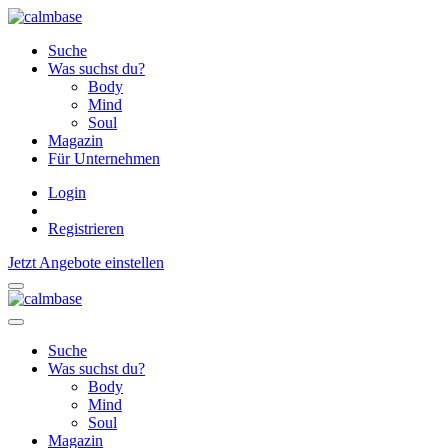
Suche
Was suchst du?
Body
Mind
Soul
Magazin
Für Unternehmen
Login
Registrieren
Jetzt Angebote einstellen
Suche
Was suchst du?
Body
Mind
Soul
Magazin