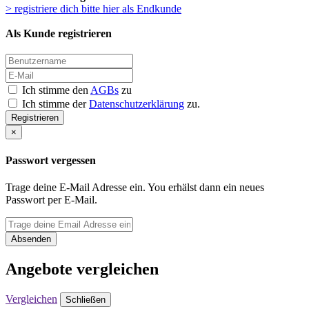
> registriere dich bitte hier als Endkunde
Als Kunde registrieren
Ich stimme den
AGBs
zu
Ich stimme der
Datenschutzerklärung
zu.
Registrieren
×
Passwort vergessen
Trage deine E-Mail Adresse ein. You erhälst dann ein neues
Passwort per E-Mail.
Absenden
Angebote vergleichen
Vergleichen
Schließen