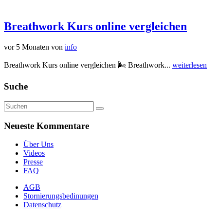
Breathwork Kurs online vergleichen
vor 5 Monaten
von
info
Breathwork Kurs online vergleichen 🌬️ Breathwork...
weiterlesen
Suche
Neueste Kommentare
Über Uns
Videos
Presse
FAQ
AGB
Stornierungsbedinungen
Datenschutz