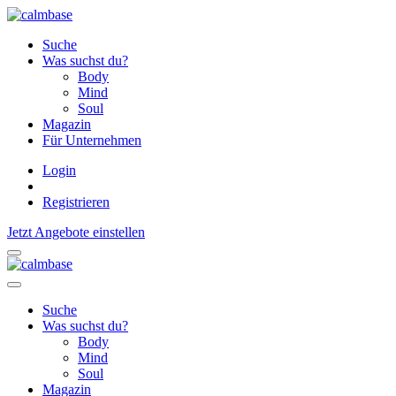
Suche
Was suchst du?
Body
Mind
Soul
Magazin
Für Unternehmen
Login
Registrieren
Jetzt Angebote einstellen
Suche
Was suchst du?
Body
Mind
Soul
Magazin