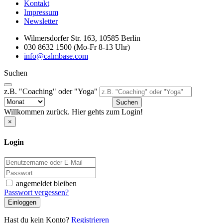
Kontakt
Impressum
Newsletter
Wilmersdorfer Str. 163, 10585 Berlin
030 8632 1500 (Mo-Fr 8-13 Uhr)
info@calmbase.com
Suchen
z.B. "Coaching" oder "Yoga"
Suchen
Willkommen zurück. Hier gehts zum Login!
×
Login
angemeldet bleiben
Passwort vergessen?
Einloggen
Hast du kein Konto?
Registrieren