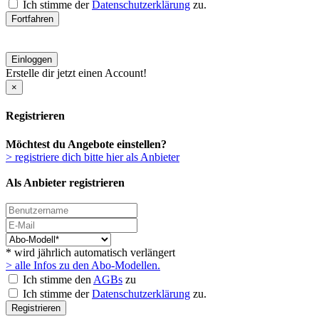
Ich stimme der
Datenschutzerklärung
zu.
Fortfahren
Einloggen
Erstelle dir jetzt einen Account!
×
Registrieren
Möchtest du Angebote einstellen?
> registriere dich bitte hier als Anbieter
Als Anbieter registrieren
* wird jährlich automatisch verlängert
> alle Infos zu den Abo-Modellen.
Ich stimme den
AGBs
zu
Ich stimme der
Datenschutzerklärung
zu.
Registrieren