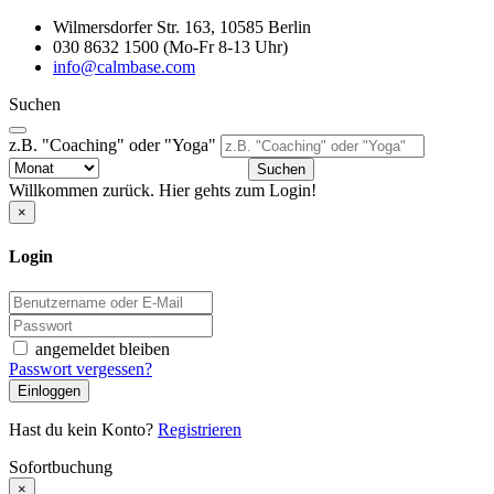
Wilmersdorfer Str. 163, 10585 Berlin
030 8632 1500 (Mo-Fr 8-13 Uhr)
info@calmbase.com
Suchen
z.B. "Coaching" oder "Yoga"
Suchen
Willkommen zurück. Hier gehts zum Login!
×
Login
angemeldet bleiben
Passwort vergessen?
Einloggen
Hast du kein Konto?
Registrieren
Sofortbuchung
×