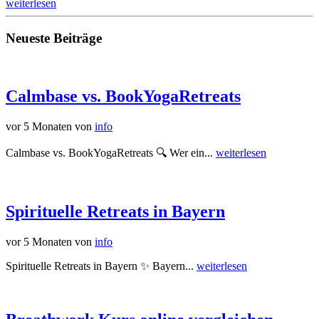
weiterlesen
Neueste Beiträge
Calmbase vs. BookYogaRetreats
vor 5 Monaten
von
info
Calmbase vs. BookYogaRetreats 🔍 Wer ein...
weiterlesen
Spirituelle Retreats in Bayern
vor 5 Monaten
von
info
Spirituelle Retreats in Bayern ✨ Bayern...
weiterlesen