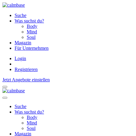
Suche
Was suchst du?
Body
Mind
Soul
Magazin
Für Unternehmen
Login
Registrieren
Jetzt Angebote einstellen
Suche
Was suchst du?
Body
Mind
Soul
Magazin