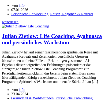
von
info
07.01.2026
Persönliche Entwicklung
,
Reisen, Regionen & Retreats
weiterlesen
Julian Zietlow: Life Coaching, Ayahuasca
und persönliches Wachstum
Julian Zietlow hat auf seiner faszinierenden spirituellen Reise mit
Ayahuasca-Retreats und Zeremonien persönliche Grenzen
überschritten und eine Fülle an Erfahrungen gesammelt. Als
Ergebnis dieser tiefgreifenden Erfahrungen präsentiert er das
einzigartige “Julian Zietlow Life Coaching Programm” zur
Persönlichkeitsentwicklung, das bereits beim ersten Kurs einen
überwältigenden Erfolg verzeichnete. Julian Zietlows Coaching-
Programm: Spirituelles Wachstum und mentale Stärke Julian […]
von
info
23.04.2024
Gesundheit & Wohlbefinden
,
Persönliche Entwicklung