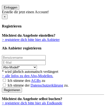
Einloggen
Erstelle dir jetzt einen Account!
×
Registrieren
Möchtest du Angebote einstellen?
> registriere dich bitte hier als Anbieter
Als Anbieter registrieren
* wird jährlich automatisch verlängert
> alle Infos zu den Abo-Modellen.
Ich stimme den
AGBs
zu
Ich stimme der
Datenschutzerklärung
zu.
Registrieren
Möchtest du Angebote selbst buchen?
> registriere dich bitte hier als Endkunde