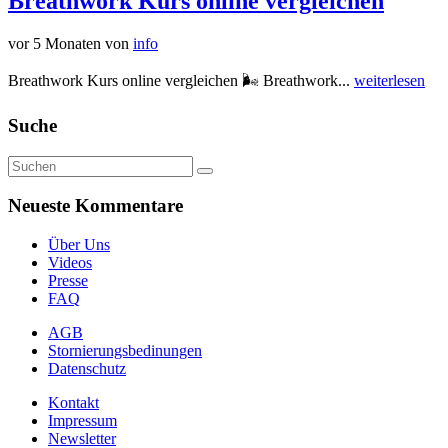
Breathwork Kurs online vergleichen
vor 5 Monaten
von
info
Breathwork Kurs online vergleichen 🌬️ Breathwork...
weiterlesen
Suche
Neueste Kommentare
Über Uns
Videos
Presse
FAQ
AGB
Stornierungsbedinungen
Datenschutz
Kontakt
Impressum
Newsletter