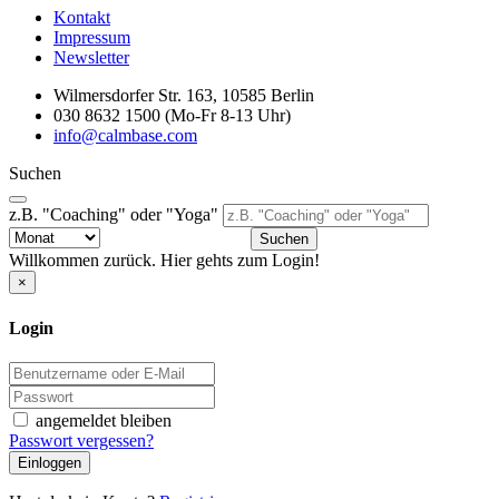
Kontakt
Impressum
Newsletter
Wilmersdorfer Str. 163, 10585 Berlin
030 8632 1500 (Mo-Fr 8-13 Uhr)
info@calmbase.com
Suchen
z.B. "Coaching" oder "Yoga"
Suchen
Willkommen zurück. Hier gehts zum Login!
×
Login
angemeldet bleiben
Passwort vergessen?
Einloggen