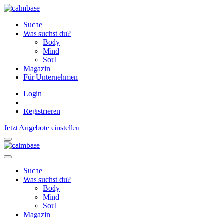
Suche
Was suchst du?
Body
Mind
Soul
Magazin
Für Unternehmen
Login
Registrieren
Jetzt Angebote einstellen
Suche
Was suchst du?
Body
Mind
Soul
Magazin