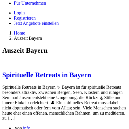
Für Unternehmen
Login
Registrieren
Jetzt Angebote einstellen
Home
Auszeit Bayern
Auszeit Bayern
Spirituelle Retreats in Bayern
Spirituelle Retreats in Bayern ✨ Bayern ist für spirituelle Retreats
besonders attraktiv. Zwischen Bergen, Seen, Klöstern und ruhigen
Seminarhäusern entsteht eine Umgebung, die Rückzug, Stille und
innere Einkehr erleichtert. 🌲 Ein spirituelles Retreat muss dabei
nicht dogmatisch oder fern vom Alltag sein. Viele Menschen suchen
heute eher einen offenen, menschlichen Rahmen, um zu meditieren,
zu […]
von
info