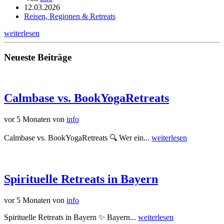
12.03.2026
Reisen, Regionen & Retreats
weiterlesen
Neueste Beiträge
Calmbase vs. BookYogaRetreats
vor 5 Monaten
von
info
Calmbase vs. BookYogaRetreats 🔍 Wer ein...
weiterlesen
Spirituelle Retreats in Bayern
vor 5 Monaten
von
info
Spirituelle Retreats in Bayern ✨ Bayern...
weiterlesen