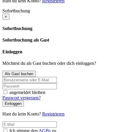
Hast du kein Konto?
Registrieren
Sofortbuchung
×
Sofortbuchung
Sofortbuchung als Gast
Einloggen
Möchtest du als Gast buchen oder dich einloggen?
Als Gast buchen
angemeldet bleiben
Passwort vergessen?
Einloggen
Hast du kein Konto?
Registrieren
Ich stimme den
AGBs
zu