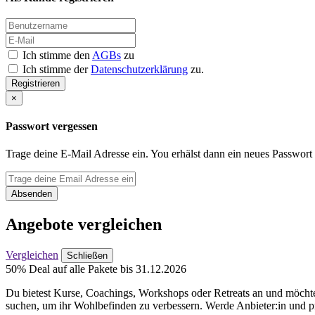
Ich stimme den
AGBs
zu
Ich stimme der
Datenschutzerklärung
zu.
Registrieren
×
Passwort vergessen
Trage deine E-Mail Adresse ein. You erhälst dann ein neues Passwort
Absenden
Angebote vergleichen
Vergleichen
Schließen
50% Deal auf alle Pakete bis 31.12.2026
Du bietest Kurse, Coachings, Workshops oder Retreats an und möchtes
suchen, um ihr Wohlbefinden zu verbessern. Werde Anbieter:in und pr