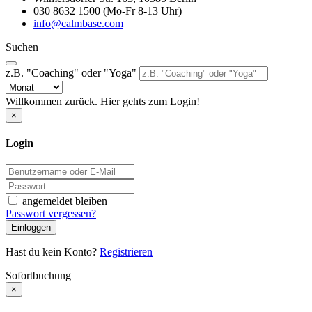
030 8632 1500 (Mo-Fr 8-13 Uhr)
info@calmbase.com
Suchen
z.B. "Coaching" oder "Yoga"
Willkommen zurück. Hier gehts zum Login!
×
Login
angemeldet bleiben
Passwort vergessen?
Einloggen
Hast du kein Konto?
Registrieren
Sofortbuchung
×