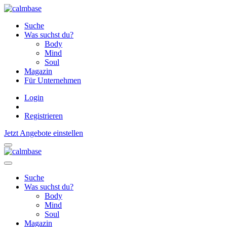
Suche
Was suchst du?
Body
Mind
Soul
Magazin
Für Unternehmen
Login
Registrieren
Jetzt Angebote einstellen
Suche
Was suchst du?
Body
Mind
Soul
Magazin