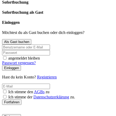
Sofortbuchung
Sofortbuchung als Gast
Einloggen
Möchtest du als Gast buchen oder dich einloggen?
Als Gast buchen
angemeldet bleiben
Passwort vergessen?
Einloggen
Hast du kein Konto?
Registrieren
Ich stimme den
AGBs
zu
Ich stimme der
Datenschutzerklärung
zu.
Fortfahren