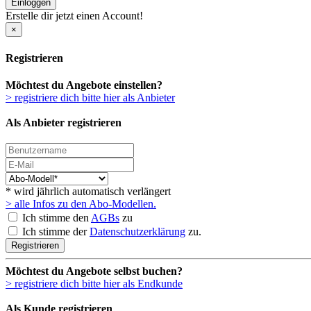
Einloggen
Erstelle dir jetzt einen Account!
×
Registrieren
Möchtest du Angebote einstellen?
> registriere dich bitte hier als Anbieter
Als Anbieter registrieren
* wird jährlich automatisch verlängert
> alle Infos zu den Abo-Modellen.
Ich stimme den
AGBs
zu
Ich stimme der
Datenschutzerklärung
zu.
Registrieren
Möchtest du Angebote selbst buchen?
> registriere dich bitte hier als Endkunde
Als Kunde registrieren