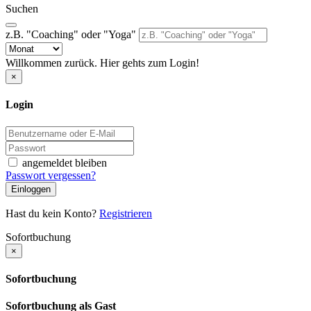
Suchen
z.B. "Coaching" oder "Yoga"
Willkommen zurück. Hier gehts zum Login!
×
Login
angemeldet bleiben
Passwort vergessen?
Einloggen
Hast du kein Konto?
Registrieren
Sofortbuchung
×
Sofortbuchung
Sofortbuchung als Gast