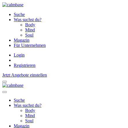
Suche
Was suchst du?
Body
Mind
Soul
Magazin
Für Unternehmen
Login
Registrieren
Jetzt Angebote einstellen
Suche
Was suchst du?
Body
Mind
Soul
Magazin