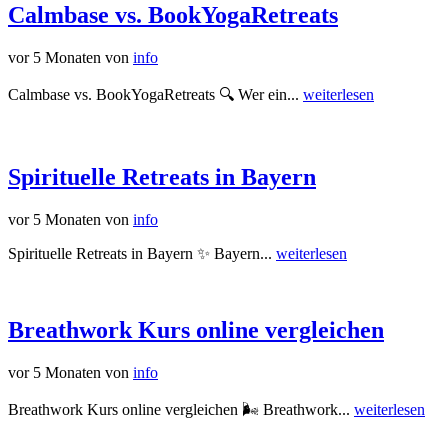
Calmbase vs. BookYogaRetreats
vor 5 Monaten
von
info
Calmbase vs. BookYogaRetreats 🔍 Wer ein...
weiterlesen
Spirituelle Retreats in Bayern
vor 5 Monaten
von
info
Spirituelle Retreats in Bayern ✨ Bayern...
weiterlesen
Breathwork Kurs online vergleichen
vor 5 Monaten
von
info
Breathwork Kurs online vergleichen 🌬️ Breathwork...
weiterlesen