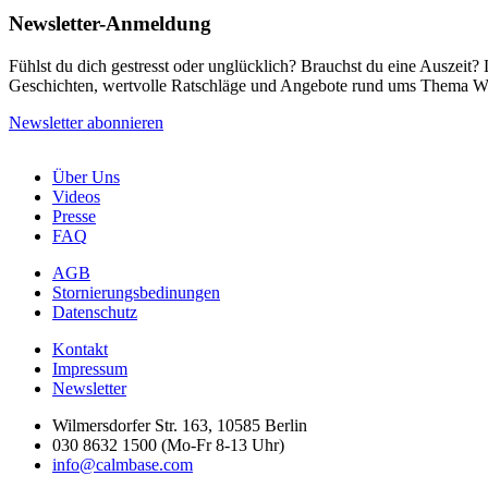
Newsletter-Anmeldung
Fühlst du dich gestresst oder unglücklich? Brauchst du eine Auszeit
Geschichten, wertvolle Ratschläge und Angebote rund ums Thema We
Newsletter abonnieren
Über Uns
Videos
Presse
FAQ
AGB
Stornierungsbedinungen
Datenschutz
Kontakt
Impressum
Newsletter
Wilmersdorfer Str. 163, 10585 Berlin
030 8632 1500 (Mo-Fr 8-13 Uhr)
info@calmbase.com