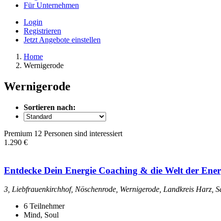
Für Unternehmen
Login
Registrieren
Jetzt Angebote einstellen
Home
Wernigerode
Wernigerode
Sortieren nach:
Premium
12 Personen sind interessiert
1.290 €
Entdecke Dein Energie Coaching & die Welt der Ener
3, Liebfrauenkirchhof, Nöschenrode, Wernigerode, Landkreis Harz, 
6
Teilnehmer
Mind, Soul