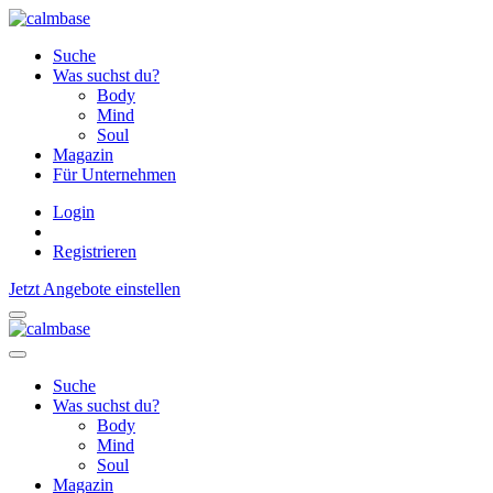
Suche
Was suchst du?
Body
Mind
Soul
Magazin
Für Unternehmen
Login
Registrieren
Jetzt Angebote einstellen
Suche
Was suchst du?
Body
Mind
Soul
Magazin