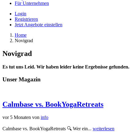
Für Unternehmen
Login
Registrieren
Jetzt Angebote einstellen
Home
Novigrad
Novigrad
Es tut uns Leid. Wir haben leider keine Ergebnisse gefunden.
Unser Magazin
Calmbase vs. BookYogaRetreats
vor 5 Monaten
von
info
Calmbase vs. BookYogaRetreats 🔍 Wer ein...
weiterlesen