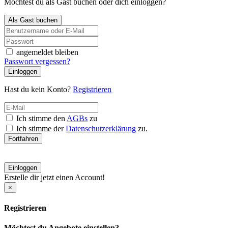
Möchtest du als Gast buchen oder dich einloggen?
Als Gast buchen
angemeldet bleiben
Passwort vergessen?
Einloggen
Hast du kein Konto?
Registrieren
Ich stimme den
AGBs
zu
Ich stimme der
Datenschutzerklärung
zu.
Fortfahren
Einloggen
Erstelle dir jetzt einen Account!
×
Registrieren
Möchtest du Angebote einstellen?