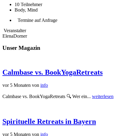
10
Teilnehmer
Body, Mind
Termine auf Anfrage
Veranstalter
ElenaDorner
Unser Magazin
Calmbase vs. BookYogaRetreats
vor 5 Monaten
von
info
Calmbase vs. BookYogaRetreats 🔍 Wer ein...
weiterlesen
Spirituelle Retreats in Bayern
vor 5 Monaten
von
info