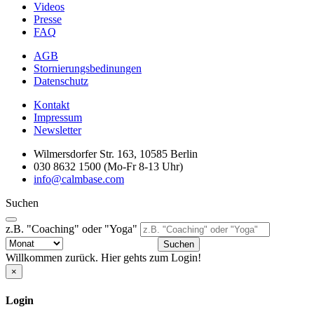
Videos
Presse
FAQ
AGB
Stornierungsbedinungen
Datenschutz
Kontakt
Impressum
Newsletter
Wilmersdorfer Str. 163, 10585 Berlin
030 8632 1500 (Mo-Fr 8-13 Uhr)
info@calmbase.com
Suchen
z.B. "Coaching" oder "Yoga"
Suchen
Willkommen zurück. Hier gehts zum Login!
×
Login