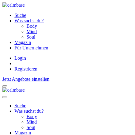
Suche
Was suchst du?
Body
Mind
Soul
Magazin
Für Unternehmen
Login
Registrieren
Jetzt Angebote einstellen
Suche
Was suchst du?
Body
Mind
Soul
Magazin