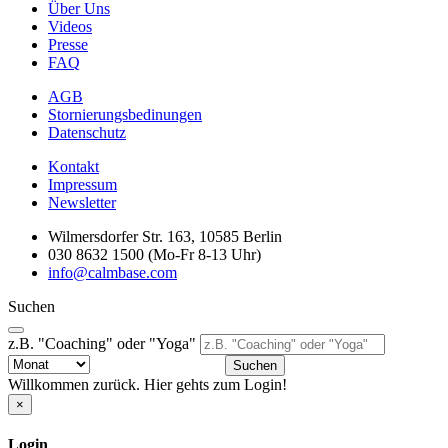
Über Uns
Videos
Presse
FAQ
AGB
Stornierungsbedinungen
Datenschutz
Kontakt
Impressum
Newsletter
Wilmersdorfer Str. 163, 10585 Berlin
030 8632 1500 (Mo-Fr 8-13 Uhr)
info@calmbase.com
Suchen
z.B. "Coaching" oder "Yoga"
Suchen
Willkommen zurück. Hier gehts zum Login!
×
Login