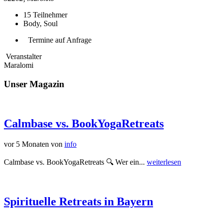
15
Teilnehmer
Body, Soul
Termine auf Anfrage
Veranstalter
Maralomi
Unser Magazin
Calmbase vs. BookYogaRetreats
vor 5 Monaten
von
info
Calmbase vs. BookYogaRetreats 🔍 Wer ein...
weiterlesen
Spirituelle Retreats in Bayern