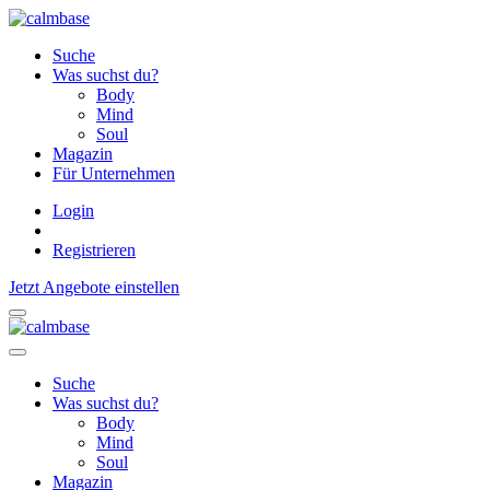
Suche
Was suchst du?
Body
Mind
Soul
Magazin
Für Unternehmen
Login
Registrieren
Jetzt Angebote einstellen
Suche
Was suchst du?
Body
Mind
Soul
Magazin